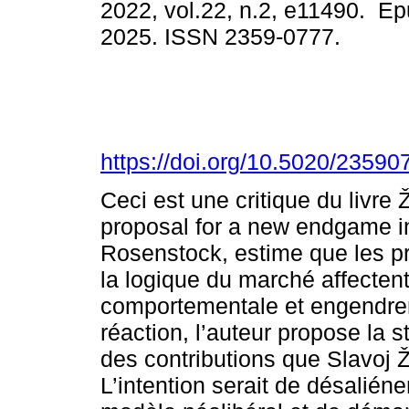
2022, vol.22, n.2, e11490. E
2025. ISSN 2359-0777.
https://doi.org/10.5020/23590
Ceci est une critique du livre Ž
proposal for a new endgame in
Rosenstock, estime que les pr
la logique du marché affectent
comportementale et engendrent
réaction, l’auteur propose la 
des contributions que Slavoj 
L’intention serait de désalién