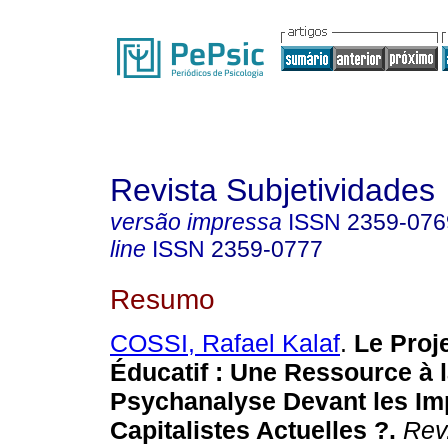
Revista Subjetividades
versão impressa
ISSN
2359-076
line
ISSN
2359-0777
Resumo
COSSI, Rafael Kalaf
.
Le Proj
Éducatif : Une Ressource à 
Psychanalyse Devant les Imp
Capitalistes Actuelles ?.
Rev.