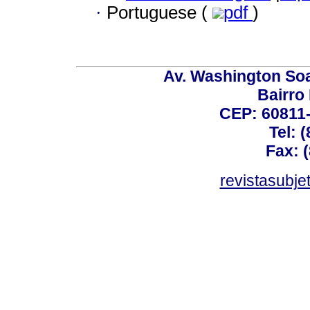
·
Portuguese (
pdf
)
Av. Washington Soa
Bairro
CEP: 60811-
Tel: 
Fax: 
revistasubj