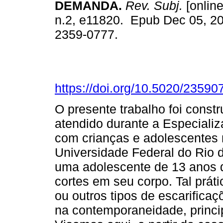
DEMANDA.
Rev. Subj.
[online
n.2, e11820. Epub Dec 05, 2
2359-0777.
https://doi.org/10.5020/23590
O presente trabalho foi const
atendido durante a Especializ
com crianças e adolescentes n
Universidade Federal do Rio 
uma adolescente de 13 anos q
cortes em seu corpo. Tal práti
ou outros tipos de escarifica
na contemporaneidade, princi