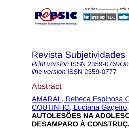
Revista Subjetividades
Print version
ISSN
2359-0769
On
line version
ISSN
2359-0777
Abstract
AMARAL, Rebeca Espinosa C
COUTINHO, Luciana Gageiro
.
AUTOLESÕES NA ADOLESC
DESAMPARO À CONSTRUÇ