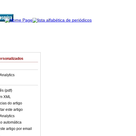
ersonalizados
Analytics
ês (pdf)
em XML
cias do artigo
ar este artigo
Analytics
o automática
ste artigo por email