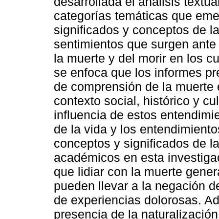
desarrollada el análisis textu
categorías temáticas que emer
significados y conceptos de la
sentimientos que surgen ante l
la muerte y del morir en los c
se enfoca que los informes p
de comprensión de la muerte 
contexto social, histórico y cu
influencia de estos entendimi
de la vida y los entendimiento
conceptos y significados de la
académicos en esta investigac
que lidiar con la muerte gene
pueden llevar a la negación d
de experiencias dolorosas. A
presencia de la naturalización