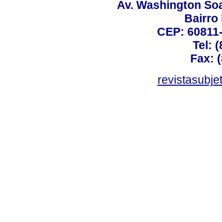
Av. Washington Soa
Bairro
CEP: 60811-
Tel: 
Fax: 
revistasubj