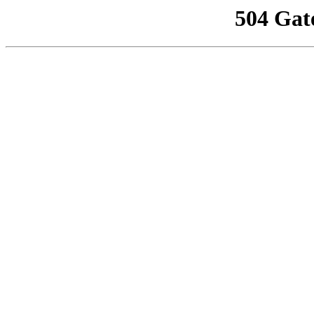
504 Gat