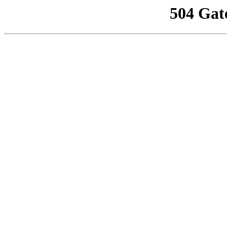
504 Gat