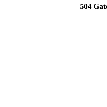
504 Gat