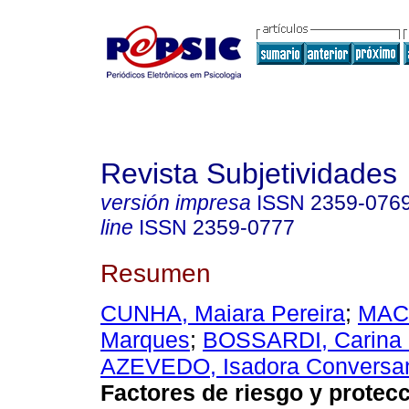
Revista Subjetividades
versión impresa
ISSN
2359-076
line
ISSN
2359-0777
Resumen
CUNHA, Maiara Pereira
;
MACH
Marques
;
BOSSARDI, Carina
AZEVEDO, Isadora Conversa
Factores de riesgo y protec