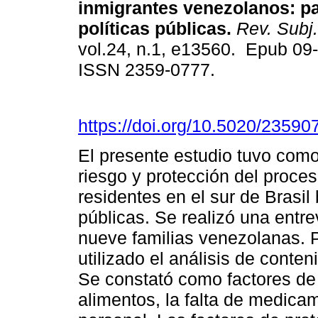
inmigrantes venezolanos: pa
políticas públicas.
Rev. Subj.
vol.24, n.1, e13560. Epub 09
ISSN 2359-0777.
https://doi.org/10.5020/23590
El presente estudio tuvo como 
riesgo y protección del proce
residentes en el sur de Brasil 
públicas. Se realizó una entre
nueve familias venezolanas. Pa
utilizado el análisis de conte
Se constató como factores de 
alimentos, la falta de medic