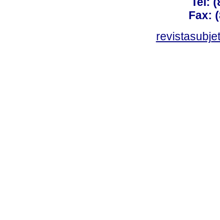
Tel: 
Fax: 
revistasubj