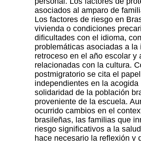
personal. Los factores de pro
asociados al amparo de famili
Los factores de riesgo en Bras
vivienda o condiciones precar
dificultades con el idioma, co
problemáticas asociadas a la i
retroceso en el año escolar y
relacionadas con la cultura. 
postmigratorio se cita el pape
independientes en la acogida 
solidaridad de la población br
proveniente de la escuela. Au
ocurrido cambios en el context
brasileñas, las familias que i
riesgo significativos a la sal
hace necesario la reflexión y