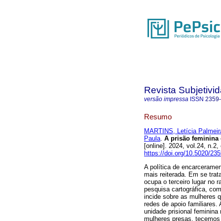
Revista Subjetivi
versão impressa
ISSN
2359
Resumo
MARTINS, Letícia Palmeir
Paula
.
A prisão feminina 
[online]. 2024, vol.24, n
https://doi.org/10.5020/23
A política de encarceram
mais reiterada. Em se trat
ocupa o terceiro lugar no 
pesquisa cartográfica, com
incide sobre as mulheres 
redes de apoio familiares.
unidade prisional feminina
mulheres presas, tecemos 