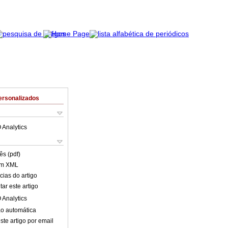
ersonalizados
 Analytics
ês (pdf)
em XML
cias do artigo
ar este artigo
 Analytics
o automática
ste artigo por email