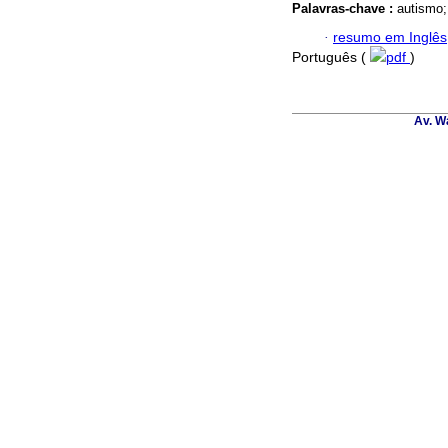
Palavras-chave :
autismo; 
·
resumo em Inglês
Português (
pdf
)
Av. W