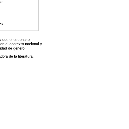
ar
nk
a que el escenario
en el contexto nacional y
tidad de género.
ora de la literatura.