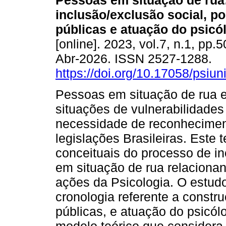
Pessoas em situação de rua
inclusão/exclusão social, po
públicas e atuação do psicó
[online]. 2023, vol.7, n.1, pp
Abr-2026. ISSN 2527-1288.
https://doi.org/10.17058/psiu
Pessoas em situação de rua e
situações de vulnerabilidades
necessidade de reconheciment
legislações Brasileiras. Este 
conceituais do processo de i
em situação de rua relacionan
ações da Psicologia. O estudo
cronologia referente a constr
públicas, e atuação do psicól