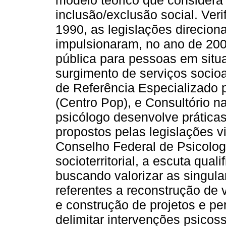
modelo teórico que considera 
inclusão/exclusão social. Ver
1990, as legislações direcion
impulsionaram, no ano de 200
pública para pessoas em situaç
surgimento de serviços socioa
de Referência Especializado
(Centro Pop), e Consultório n
psicólogo desenvolve prátic
propostos pelas legislações 
Conselho Federal de Psicologi
socioterritorial, a escuta qua
buscando valorizar as singula
referentes a reconstrução de v
e construção de projetos e p
delimitar intervenções psicoss