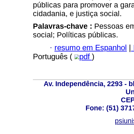
públicas para promover a gara
cidadania, e justiça social.
Palavras-chave :
Pessoas em 
social; Políticas públicas.
·
resumo em Espanhol
|
Português (
pdf
)
Av. Independência, 2293 - bl
Un
CEP
Fone: (51) 371
psiun