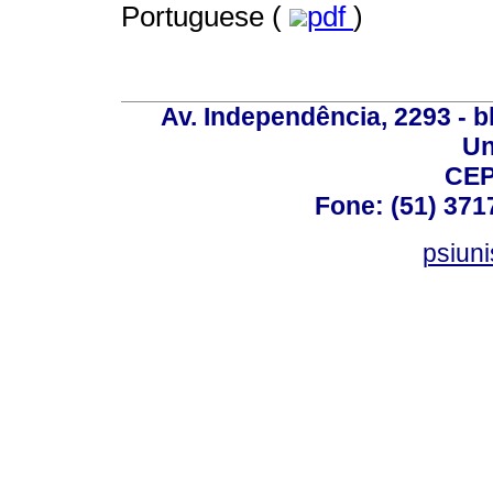
Portuguese (
pdf
)
Av. Independência, 2293 - bl
Un
CEP
Fone: (51) 371
psiun