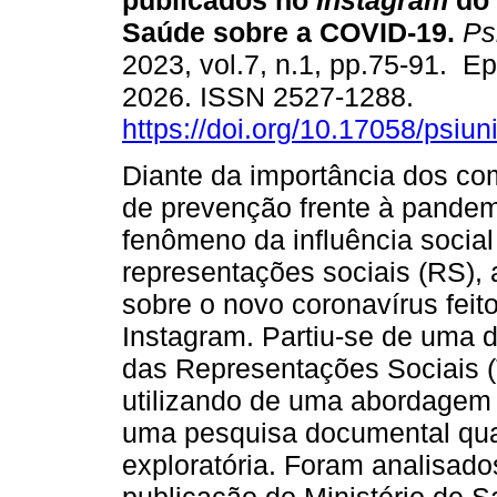
publicados no
Instagram
do 
Saúde sobre a COVID-19.
Psi
2023, vol.7, n.1, pp.75-91. E
2026. ISSN 2527-1288.
https://doi.org/10.17058/psiu
Diante da importância dos c
de prevenção frente à pandem
fenômeno da influência socia
representações sociais (RS), 
sobre o novo coronavírus feit
Instagram. Partiu-se de uma 
das Representações Sociais 
utilizando de uma abordagem 
uma pesquisa documental quali
exploratória. Foram analisad