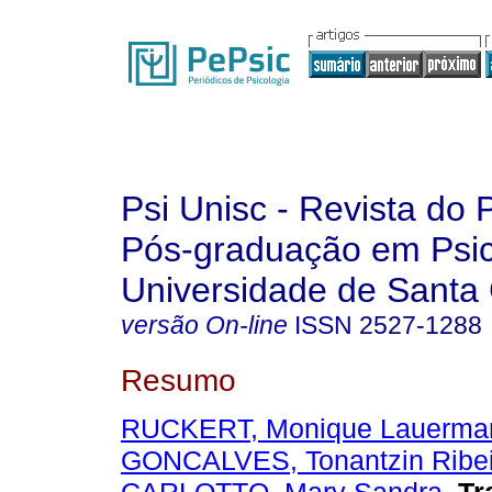
Psi Unisc - Revista do
Pós-graduação em Psic
Universidade de Santa 
versão On-line
ISSN
2527-1288
Resumo
RUCKERT, Monique Lauerman
GONCALVES, Tonantzin Ribei