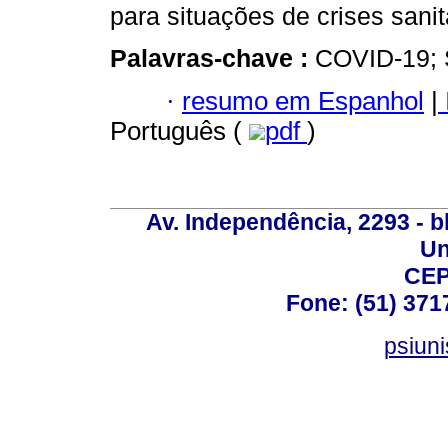
para situações de crises sanit
Palavras-chave :
COVID-19; S
·
resumo em Espanhol
|
Português (
pdf
)
Av. Independência, 2293 - bl
Un
CEP
Fone: (51) 371
psiun