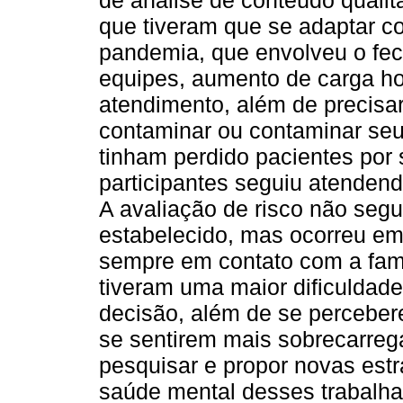
de análise de conteúdo qualit
que tiveram que se adaptar c
pandemia, que envolveu o fec
equipes, aumento de carga h
atendimento, além de precisar
contaminar ou contaminar seus
tinham perdido pacientes por 
participantes seguiu atendend
A avaliação de risco não seg
estabelecido, mas ocorreu em 
sempre em contato com a famíl
tiveram uma maior dificulda
decisão, além de se perceber
se sentirem mais sobrecarreg
pesquisar e propor novas estr
saúde mental desses trabalh