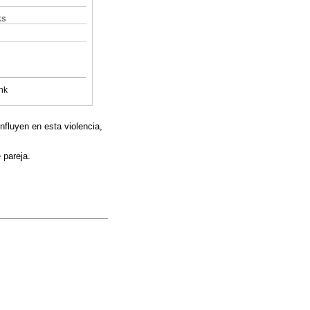
ks
nk
nfluyen en esta violencia,
 pareja.