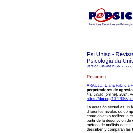
Psi Unisc - Revi
Psicologia da Uni
versión On-line
ISSN
2527-
Resumen
ARAUJO, Elana Fabricia Fe
perpetradores de agresio
Psi Unisc
[online]. 2024, 
https://doi.org/10.17058/p
La agresión sexual es un 
diferentes niveles de compl
como objetivo realizar la c
partir de la descripción de
método de análisis consist
describen y comparan las tr