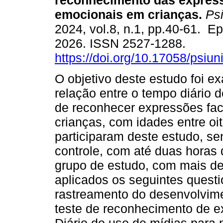
reconhecimento das express
emocionais em crianças.
Psi
2024, vol.8, n.1, pp.40-61. E
2026. ISSN 2527-1288.
https://doi.org/10.17058/psiu
O objetivo deste estudo foi e
relação entre o tempo diário d
de reconhecer expressões fac
crianças, com idades entre o
participaram deste estudo, se
controle, com até duas horas d
grupo de estudo, com mais d
aplicados os seguintes questi
rastreamento do desenvolvime
teste de reconhecimento de e