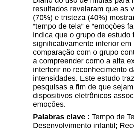
Diário do uso de mídias para 
resultados revelaram que as 
(70%) e tristeza (40%) mostra
“tempo de tela” e “emoções fa
indica que o grupo de estud
significativamente inferior em
comparação com o grupo contr
a compreender como a alta ex
interferir no reconhecimento
intensidades. Este estudo tr
pesquisas a fim de que sejam 
dispositivos eletrônicos ass
emoções.
Palabras clave :
Tempo de Te
Desenvolvimento infantil; Re