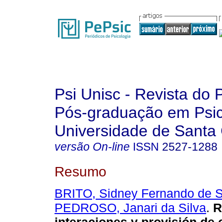
Psi Unisc - Revista do
Pós-graduação em Psic
Universidade de Santa 
versão On-line
ISSN
2527-1288
Resumo
BRITO, Sidney Fernando de 
PEDROSO, Janari da Silva
.
R