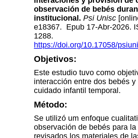
interaciones y provisión de
observación de bebés duran
institucional.
Psi Unisc
[onlin
e18367. Epub 17-Abr-2026. 
1288.
https://doi.org/10.17058/psiun
Objetivos:
Este estudio tuvo como objet
interacción entre dos bebés y 
cuidado infantil temporal.
Método:
Se utilizó um enfoque cualitat
observación de bebés para la
revisados los materiales de la