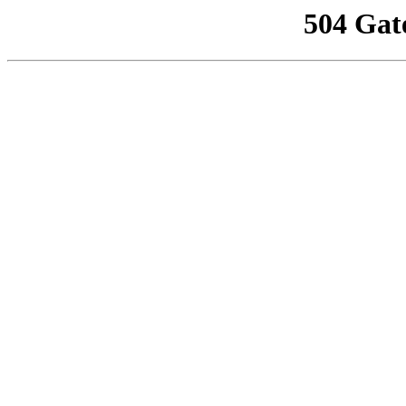
504 Gat