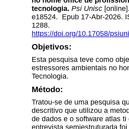
no home office de profission
tecnologia.
Psi Unisc
[online]
e18524. Epub 17-Abr-2026. 
1288.
https://doi.org/10.17058/psiun
Objetivos:
Esta pesquisa teve como objet
estressores ambientais no ho
Tecnologia.
Método:
Tratou-se de uma pesquisa qua
descritivo que utilizou a met
de dados e o software atlas ti
entrevista semiestruturada foi