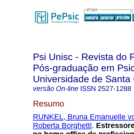
Psi Unisc - Revista do
Pós-graduação em Psic
Universidade de Santa 
versão On-line
ISSN
2527-1288
Resumo
RUNKEL, Bruna Emanuelle v
Roberta Borghetti
.
Estressore