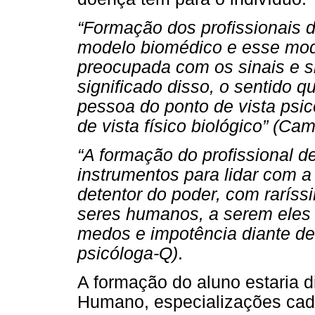
“Formação dos profissionais 
modelo biomédico e esse mod
preocupada com os sinais e s
significado disso, o sentido 
pessoa do ponto de vista psic
de vista físico biológico” (Cam
“A formação do profissional d
instrumentos para lidar com 
detentor do poder, com raríss
seres humanos, a serem ele
medos e impotência diante de
psicóloga-Q)
.
A formação do aluno estaria d
Humano, especializações cada