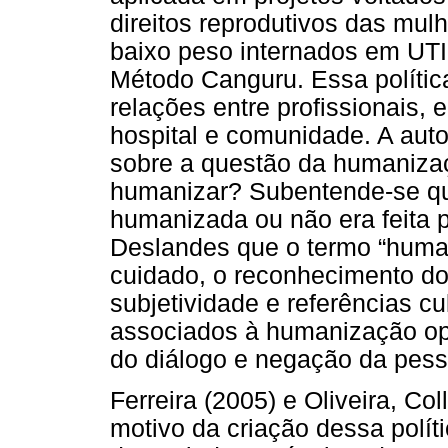
direitos reprodutivos das mu
baixo peso internados em UT
Método Canguru. Essa política
relações entre profissionais, e
hospital e comunidade. A auto
sobre a questão da humanizaç
humanizar? Subentende-se que
humanizada ou não era feita
Deslandes que o termo “human
cuidado, o reconhecimento dos
subjetividade e referências cu
associados à humanização op
do diálogo e negação da pess
Ferreira (2005) e Oliveira, Col
motivo da criação dessa polí