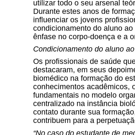
utilizar todo o seu arsenal te
Durante estes anos de formaçã
influenciar os jovens profissio
condicionamento do aluno ao 
ênfase no corpo-doença e a on
Condicionamento do aluno ao
Os profissionais de saúde qu
destacaram, em seus depoime
biomédico na formação do es
conhecimentos acadêmicos, os
fundamentais no modelo organ
centralizado na instância bio
contato durante sua formação,
contribuem para a perpetuaç
“No caso do estudante de med