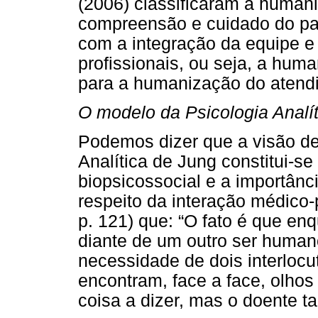
(2006) classificaram a huma
compreensão e cuidado do pac
com a integração da equipe e
profissionais, ou seja, a hum
para a humanização do atendi
O modelo da Psicologia Analí
Podemos dizer que a visão de
Analítica de Jung constitui-s
biopsicossocial e a importânc
respeito da interação médico
p. 121) que: “O fato é que e
diante de um outro ser human
necessidade de dois interlocu
encontram, face a face, olho
coisa a dizer, mas o doente 