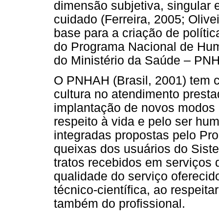
dimensão subjetiva, singular e
cuidado (Ferreira, 2005; Olive
base para a criação de polít
do Programa Nacional de Hum
do Ministério da Saúde – PNH
O PNHAH (Brasil, 2001) tem 
cultura no atendimento prest
implantação de novos modos d
respeito à vida e pelo ser h
integradas propostas pelo Pro
queixas dos usuários do Sis
tratos recebidos em serviços 
qualidade do serviço oferecido
técnico-científica, ao respeit
também do profissional.