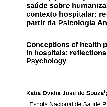
saúde sobre humaniza
contexto hospitalar: re
partir da Psicologia An
Conceptions of health 
in hospitals: reflection
Psychology
I
Kátia Ovídia José de Souza
I
Escola Nacional de Saúde P