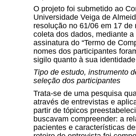
O projeto foi submetido ao C
Universidade Veiga de Almeid
resolução no 61/06 em 17 de
coleta dos dados, mediante a 
assinatura do “Termo de Comp
nomes dos participantes foram
sigilo quanto à sua identidade
Tipo de estudo, instrumento de
seleção dos participantes
Trata-se de uma pesquisa qual
através de entrevistas e aplic
partir de tópicos preestabelec
buscavam compreender: a rela
pacientes e características d
roteiro de entrevista foi comp