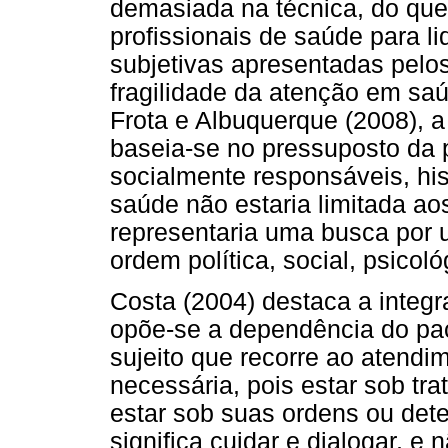
demasiada na técnica, do que 
profissionais de saúde para l
subjetivas apresentadas pelo
fragilidade da atenção em sa
Frota e Albuquerque (2008), 
baseia-se no pressuposto da 
socialmente responsáveis, his
saúde não estaria limitada ao
representaria uma busca por u
ordem política, social, psicoló
Costa (2004) destaca a integ
opõe-se a dependência do pa
sujeito que recorre ao atendi
necessária, pois estar sob t
estar sob suas ordens ou dete
significa cuidar e dialogar, e