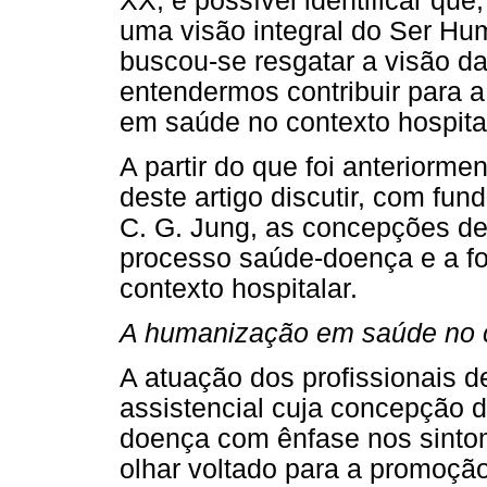
XX, é possível identificar qu
uma visão integral do Ser Hum
buscou-se resgatar a visão da 
entendermos contribuir para a 
em saúde no contexto hospital
A partir do que foi anteriorme
deste artigo discutir, com fu
C. G. Jung, as concepções de
processo saúde-doença e a fo
contexto hospitalar.
A humanização em saúde no c
A atuação dos profissionais
assistencial cuja concepção 
doença com ênfase nos sinto
olhar voltado para a promoção