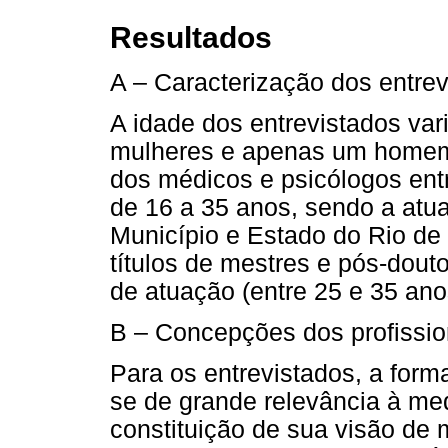
Resultados
A – Caracterização dos entre
A idade dos entrevistados var
mulheres e apenas um homem.
dos médicos e psicólogos entr
de 16 a 35 anos, sendo a atua
Município e Estado do Rio de
títulos de mestres e pós-dou
de atuação (entre 25 e 35 ano
B – Concepções dos profissio
Para os entrevistados, a form
se de grande relevância à me
constituição de sua visão de 