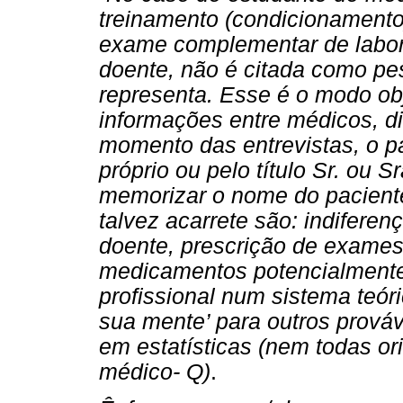
treinamento (condicionamento)
exame complementar de labora
doente, não é citada como pe
representa. Esse é o modo obj
informações entre médicos, d
momento das entrevistas, o p
próprio ou pelo título Sr. ou
memorizar o nome do paciente
talvez acarrete são: indiferen
doente, prescrição de exames
medicamentos potencialmente 
profissional num sistema teó
sua mente’ para outros prováv
em estatísticas (nem todas ori
médico- Q)
.