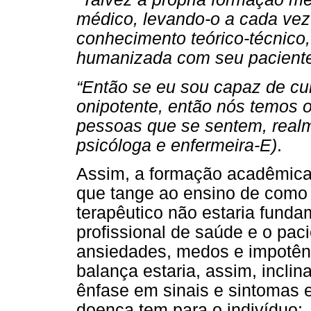
médico, levando-o a cada ve
conhecimento teórico-técnico,
humanizada com seu paciente
“Então se eu sou capaz de cu
onipotente, então nós temos o
pessoas que se sentem, realm
psicóloga e enfermeira-E)
.
Assim, a formação acadêmica
que tange ao ensino de como 
terapêutico não estaria funda
profissional de saúde e o pa
ansiedades, medos e impotênc
balança estaria, assim, inclin
ênfase em sinais e sintomas 
doença tem para o indivíduo: