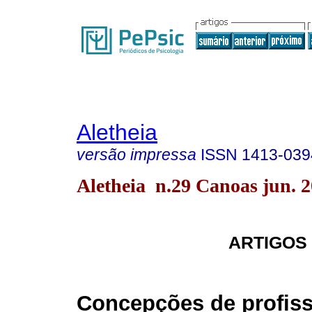
Aletheia
versão impressa
ISSN
1413-039
Aletheia n.29 Canoas jun. 
ARTIGOS
Concepções de profiss