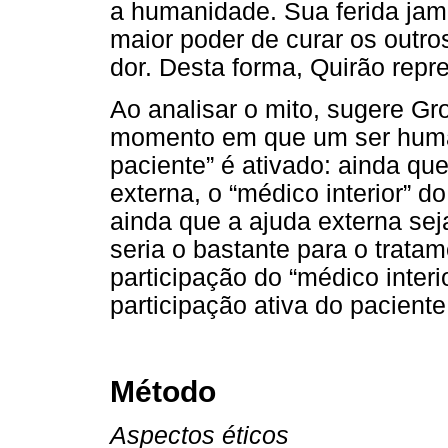
a humanidade. Sua ferida jama
maior poder de curar os outros
dor. Desta forma, Quirão repre
Ao analisar o mito, sugere G
momento em que um ser huma
paciente” é ativado: ainda qu
externa, o “médico interior” 
ainda que a ajuda externa se
seria o bastante para o trata
participação do “médico interi
participação ativa do pacient
Método
Aspectos éticos