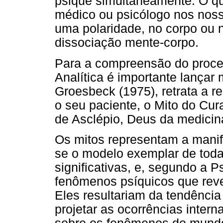
psique simultaneamente. O qu
médico ou psicólogo nos noss
uma polaridade, no corpo ou n
dissociação mente-corpo.
Para a compreensão do proce
Analítica é importante lança
Groesbeck (1975), retrata a re
o seu paciente, o Mito do Cur
de Asclépio, Deus da medicin
Os mitos representam a manif
se o modelo exemplar de tod
significativas, e, segundo a P
fenômenos psíquicos que reve
Eles resultariam da tendência
projetar as ocorrências inter