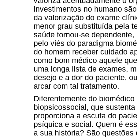
valoriza acentuadamente o or
investimentos no humano são 
da valorização do exame clíni
menor grau substituída pela te
saúde tornou-se dependente,
pelo viés do paradigma biom
do homem receber cuidado a
como bom médico aquele que 
uma longa lista de exames, m
desejo e a dor do paciente, o
arcar com tal tratamento.
Diferentemente do biomédico 
biopsicossocial, que sustenta 
proporciona a escuta do paci
psíquica e social. Quem é ess
a sua história? São questões 