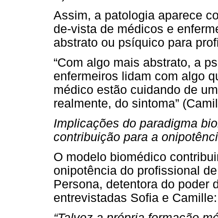
Assim, a patologia aparece co
de-vista de médicos e enferm
abstrato ou psíquico para pro
“Com algo mais abstrato, a ps
enfermeiros lidam com algo qu
médico estão cuidando de um 
realmente, do sintoma” (Camil
Implicações do paradigma bi
contribuição para a onipotênc
O modelo biomédico contribui
onipotência do profissional d
Persona, detentora do poder 
entrevistadas Sofia e Camille:
“Talvez a própria formação mé