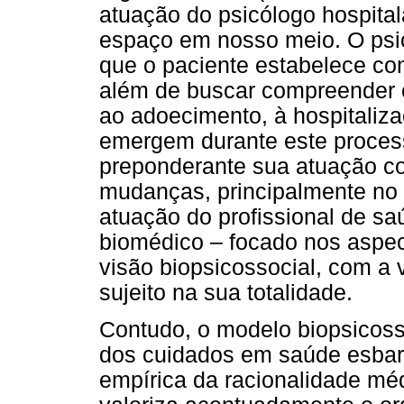
atuação do psicólogo hospita
espaço em nosso meio. O psicó
que o paciente estabelece co
além de buscar compreender c
ao adoecimento, à hospitaliz
emergem durante este processo
preponderante sua atuação co
mudanças, principalmente no 
atuação do profissional de s
biomédico – focado nos aspec
visão biopsicossocial, com a
sujeito na sua totalidade.
Contudo, o modelo biopsicosso
dos cuidados em saúde esbarra
empírica da racionalidade mé