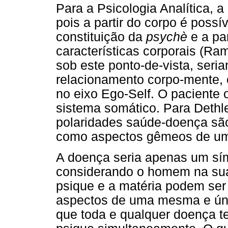
Para a Psicologia Analítica, a 
pois a partir do corpo é possív
constituição da
psychè
e a par
características corporais (Ra
sob este ponto-de-vista, seri
relacionamento corpo-mente, 
no eixo Ego-Self. O paciente o
sistema somático. Para Dethl
polaridades saúde-doença são
como aspectos gêmeos de um
A doença seria apenas um sím
considerando o homem na sua 
psique e a matéria podem ser
aspectos de uma mesma e ún
que toda e qualquer doença 