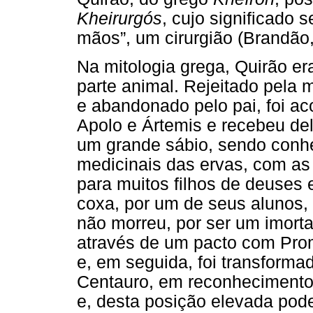
Kheirurgós
, cujo significado 
mãos”, um cirurgião (Brandão,
Na mitologia grega, Quirão er
parte animal. Rejeitado pela 
e abandonado pelo pai, foi a
Apolo e Ártemis e recebeu de
um grande sábio, sendo conh
medicinais das ervas, com as 
para muitos filhos de deuses 
coxa, por um de seus alunos
não morreu, por ser um imorta
através de um pacto com Prom
e, em seguida, foi transforma
Centauro, em reconhecimento 
e, desta posição elevada pode