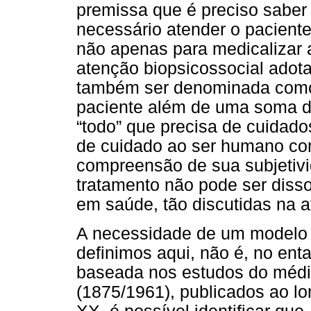
premissa que é preciso saber 
necessário atender o pacient
não apenas para medicalizar a
atenção biopsicossocial adota
também ser denominada como 
paciente além de uma soma d
“todo” que precisa de cuidado
de cuidado ao ser humano com
compreensão de sua subjetivi
tratamento não pode ser diss
em saúde, tão discutidas na 
A necessidade de um modelo 
definimos aqui, não é, no enta
baseada nos estudos do médic
(1875/1961), publicados ao l