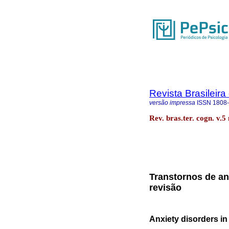
Revista Brasileira
versão impressa
ISSN
1808
Rev. bras.ter. cogn. v.5
Transtornos de an
revisão
Anxiety disorders i