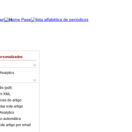
ersonalizados
Analytics
ês (pdf)
em XML
cias do artigo
tar este artigo
Analytics
o automática
ste artigo por email