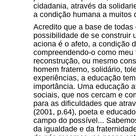
cidadania, através da solidar
a condição humana a muitos 
Acredito que a base de todas e
possibilidade de se construi
aciona é o afeto, a condição d
compreendendo-o como meu t
reconstrução, ou mesmo cons
homem fraterno, solidário, tol
experiências, a educação te
importância. Uma educação af
sociais, que nos cercam e c
para as dificuldades que atr
(2001, p.64), poeta e educado
campo do possível... Sabemos
da igualdade e da fraternidad