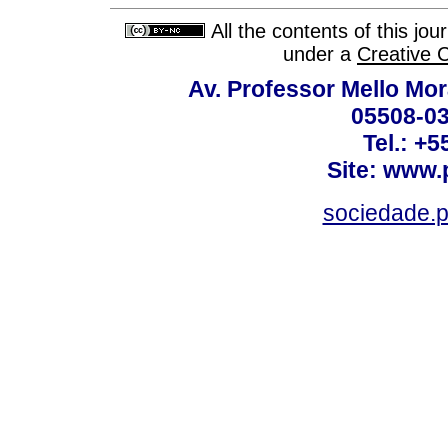
All the contents of this jo
under a
Creative 
Av. Professor Mello Mor
05508-03
Tel.: +
Site: www.
sociedade.p