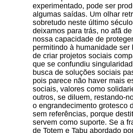
experimentado, pode ser produt
algumas saídas. Um olhar retr
sobretudo neste último século
deixamos para trás, no afã de
nossa capacidade de proteger
permitindo à humanidade ser 
de criar projetos sociais com
que se confundiu singularida
busca de soluções sociais pas
pois parece não haver mais e
sociais, valores como solidari
outros, se diluem, restando-n
o engrandecimento grotesco 
sem referências, porque desti
servem como suporte. Se a fra
de Totem e Tabu abordado por