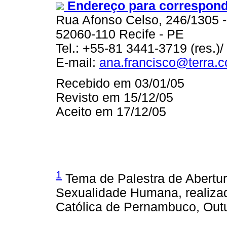
Endereço para correspon
Rua Afonso Celso, 246/1305 
52060-110 Recife - PE
Tel.: +55-81 3441-3719 (res.)
E-mail:
ana.francisco@terra.c
Recebido em 03/01/05
Revisto em 15/12/05
Aceito em 17/12/05
1
Tema de Palestra de Abertu
Sexualidade Humana, realizad
Católica de Pernambuco, Out