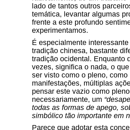
lado de tantos outros parcei
temática, levantar algumas p
frente a este profundo sentim
experimentamos.
É especialmente interessante
tradição chinesa, bastante d
tradição ocidental. Enquanto 
vezes, significa o nada, o qu
ser visto como o pleno, como 
manifestações, múltiplas ações
pensar este vazio como pleno 
necessariamente, um
“desape
todas as formas de apego, so
simbólico tão importante em n
Parece que adotar esta concep