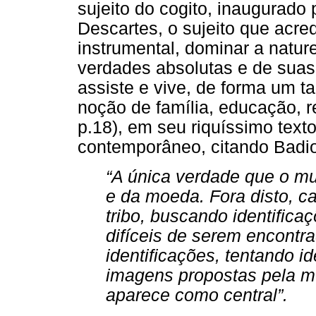
sujeito do cogito, inaugurado 
Descartes, o sujeito que acre
instrumental, dominar a natur
verdades absolutas e de sua
assiste e vive, de forma um t
noção de família, educação, r
p.18), em seu riquíssimo texto
contemporâneo, citando Badiou
“A única verdade que o mu
e da moeda. Fora disto, 
tribo, buscando identifica
difíceis de serem encontra
identificações, tentando 
imagens propostas pela mí
aparece como central”.