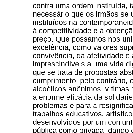
contra uma ordem instituída, 
necessário que os irmãos se 
instituídos na contemporanei
à competitividade e à obtenç
preço. Que possamos nos unir 
excelência, como valores sup
convivência, da afetividade e
imprescindíveis a uma vida d
que se trata de propostas abs
cumprimento; pelo contrário, 
alcoólicos anônimos, vítimas 
a enorme eficácia da solidar
problemas e para a resignific
trabalhos educativos, artístico
desenvolvidos por um conjunto
pública como privada, dando 