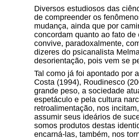
Diversos estudiosos das ciênc
de compreender os fenômeno
mudança, ainda que por camin
concordam quanto ao fato de 
convive, paradoxalmente, com
dizeres do psicanalista Melm
desorientação, pois vem se pe
Tal como já foi apontado por 
Costa (1994), Roudinesco (200
grande peso, a sociedade atua
espetáculo e pela cultura nar
retroalimentação, nos incitam
assumir seus ideários de suc
somos produtos destas identi
encarná-las, também, nos tor