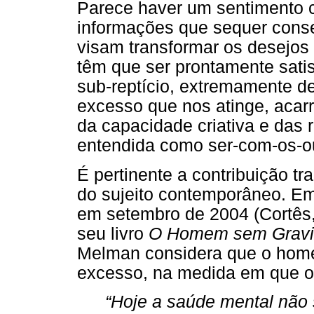
Parece haver um sentimento c
informações que sequer conse
visam transformar os desejos
têm que ser prontamente sati
sub-reptício, extremamente d
excesso que nos atinge, acarr
da capacidade criativa e das 
entendida como ser-com-os-ou
É pertinente a contribuição t
do sujeito contemporâneo. Em 
em setembro de 2004 (Cortês,
seu livro
O Homem sem Gravid
Melman considera que o ho
excesso, na medida em que o
“Hoje a saúde mental não