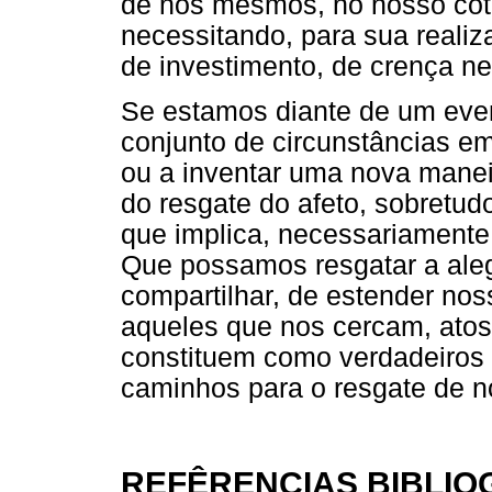
de nós mesmos, no nosso coti
necessitando, para sua reali
de investimento, de crença ne
Se estamos diante de um even
conjunto de circunstâncias em
ou a inventar uma nova manei
do resgate do afeto, sobretud
que implica, necessariamente
Que possamos resgatar a alegr
compartilhar, de estender nos
aqueles que nos cercam, atos
constituem como verdadeiros 
caminhos para o resgate de 
REFÊRENCIAS BIBLIO