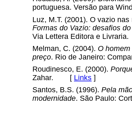
portuguesa. Versão para Wind
Luz, M.T. (2001). O vazio nas 
Formas do Vazio: desafios do
Via Lettera Editora e Livraria.
Melman, C. (2004).
O homem s
preço
. Rio de Janeiro: Compa
Roudinesco, E. (2000).
Porque
[
Links
]
Zahar.
Santos, B.S. (1996).
Pela mão 
modernidade
. São Paulo: Cor