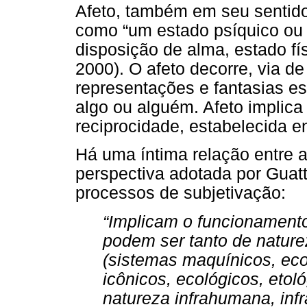
Afeto, também em seu sentido
como “um estado psíquico ou 
disposição de alma, estado fí
2000). O afeto decorre, via de
representações e fantasias es
algo ou alguém. Afeto implica
reciprocidade, estabelecida en
Há uma íntima relação entre a
perspectiva adotada por Guatta
processos de subjetivação:
“Implicam o funcionament
podem ser tanto de naturez
(sistemas maquínicos, eco
icônicos, ecológicos, etoló
natureza infrahumana, infr