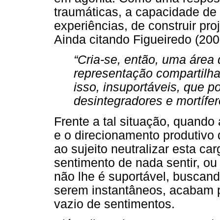
traumáticas, a capacidade de c
experiências, de construir pro
Ainda citando Figueiredo (2003
“Cria-se, então, uma área
representação compartilha
isso, insuportáveis, que p
desintegradores e mortífer
Frente a tal situação, quando
e o direcionamento produtivo 
ao sujeito neutralizar esta ca
sentimento de nada sentir, o
não lhe é suportável, buscand
serem instantâneos, acabam p
vazio de sentimentos.