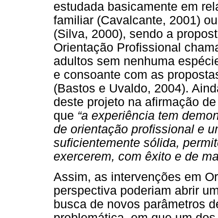
estudada basicamente em rel
familiar (Cavalcante, 2001) o
(Silva, 2000), sendo a propos
Orientação Profissional cha
adultos sem nenhuma espécie
e consoante com as propostas
(Bastos e Uvaldo, 2004). Aind
deste projeto na afirmação de
que
“a experiência tem demon
de orientação profissional e 
suficientemente sólida, permi
exercerem, com êxito e de ma
Assim, as intervenções em Or
perspectiva poderiam abrir 
busca de novos parâmetros d
problemática, em que um dos f