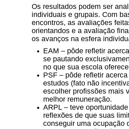
Os resultados podem ser ana
individuais e grupais. Com b
encontros, as avaliações fei
orientandos e a avaliação fi
os avanços na esfera individu
EAM – pôde refletir acerc
se pautando exclusivament
no que sua escola oferece
PSF – pôde refletir acerc
estudos (fato não incentiv
escolher profissões mais 
melhor remuneração.
ARPL – teve oportunidade
reflexões de que suas lim
conseguir uma ocupação qu