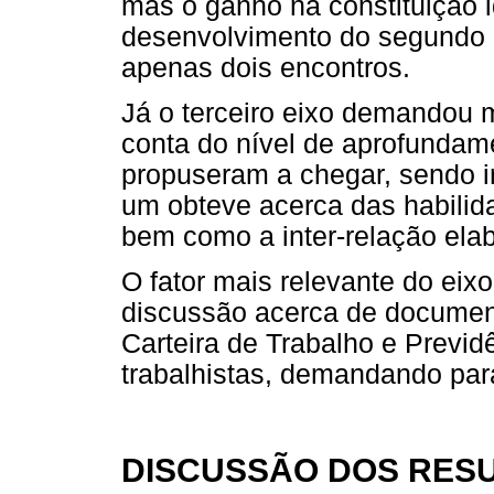
mas o ganho na constituição id
desenvolvimento do segundo 
apenas dois encontros.
Já o terceiro eixo demandou 
conta do nível de aprofundam
propuseram a chegar, sendo i
um obteve acerca das habilida
bem como a inter-relação elab
O fator mais relevante do eix
discussão acerca de document
Carteira de Trabalho e Previd
trabalhistas, demandando para
DISCUSSÃO DOS RES