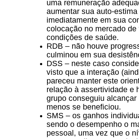
uma remuneração adequada
aumentar sua auto-estima e
imediatamente em sua con
colocação no mercado de 
condições de saúde.
RDB – não houve progress
culminou em sua desistên
DSS – neste caso consider
visto que a interação (ain
pareceu manter este orien
relação à assertividade e 
grupo conseguiu alcançar 
menos se beneficiou.
SMS – os ganhos individu
sendo o desempenho o mai
pessoal, uma vez que o ní