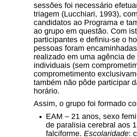
sessões foi necessário efetua
triagem (Lucchiari, 1993), com
candidatos ao Programa e ta
ao grupo em questão. Com ist
participantes e definiu-se o h
pessoas foram encaminhadas
realizado em uma agência de 
individuais (sem comprometim
comprometimento exclusivamen
também não pôde participar d
horário.
Assim, o grupo foi formado co
EAM – 21 anos, sexo femi
de paralisia cerebral aos
falciforme.
Escolaridade
: 