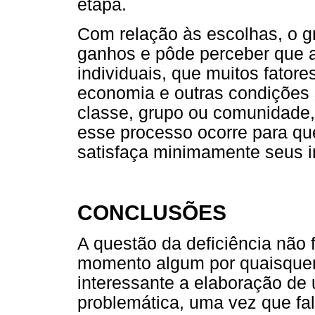
etapa.
Com relação às escolhas, o g
ganhos e pôde perceber que 
individuais, que muitos fatore
economia e outras condições 
classe, grupo ou comunidade
esse processo ocorre para qu
satisfaça minimamente seus i
CONCLUSÕES
A questão da deficiência não
momento algum por quaisquer
interessante a elaboração de
problemática, uma vez que fal