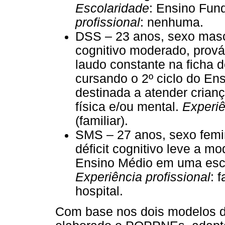
Escolaridade
: Ensino Fun
profissional
: nenhuma.
DSS – 23 anos, sexo mas
cognitivo moderado, prová
laudo constante na ficha
cursando o 2º ciclo do E
destinada a atender crianç
física e/ou mental.
Experiê
(familiar).
SMS – 27 anos, sexo femi
déficit cognitivo leve a m
Ensino Médio em uma esco
Experiência profissional
: 
hospital.
Com base nos dois modelos d