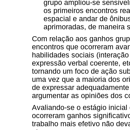
grupo ampliou-se sensive
os primeiros encontros re
espacial e andar de ônib
aprimoradas, de maneira s
Com relação aos ganhos grupa
encontros que ocorreram avan
habilidades sociais (interação
expressão verbal coerente, et
tornando um foco de ação sub
uma vez que a maioria dos or
de expressar adequadamente 
argumentar as opiniões dos c
Avaliando-se o estágio inicial
ocorreram ganhos significati
trabalho mais efetivo não de