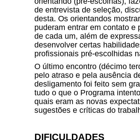
orientando (pré-escolhas), f
de entrevista de seleção, di
desta. Os orientandos mostra
puderam entrar em contato e p
de cada um, além de express
desenvolver certas habilidad
profissionais pré-escolhidas n
O último encontro (décimo terc
pelo atraso e pela ausência d
desligamento foi feito sem gr
tudo o que o Programa intento
quais eram as novas expectat
sugestões e críticas do traba
DIFICULDADES