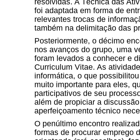
resolvidas. A Técnica das Ativ
foi adaptada em forma de entr
relevantes trocas de informaç
também na delimitação das pr
Posteriormente, o décimo en
nos avanços do grupo, uma ve
foram levados a conhecer e di
Curriculum Vitae. As ativida
informática, o que possibilito
muito importante para eles, q
participativos de seu process
além de propiciar a discussão
aperfeiçoamento técnico nece
O penúltimo encontro realiza
formas de procurar emprego d