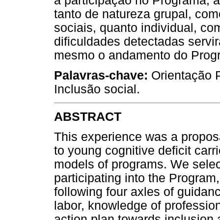
a participação no Programa, 
tanto de natureza grupal, co
sociais, quanto individual, c
dificuldades detectadas servi
mesmo o andamento do Progra
Palavras-chave:
Orientação Pr
Inclusão social.
ABSTRACT
This experience was a propos
to young cognitive deficit car
models of programs. We select
participating into the Program
following four axles of guida
labor, knowledge of profession
action plan towards inclusion