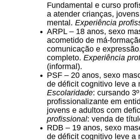
Fundamental e curso profi
a atender crianças, jovens
mental.
Experiência profis
ARPL – 18 anos, sexo ma
acometido de má-formação
comunicação e expressão
completo.
Experiência prof
(informal).
PSF – 20 anos, sexo masc
de déficit cognitivo leve 
Escolaridade
: cursando 3
profissionalizante em enti
jovens e adultos com defic
profissional
: venda de títu
RDB – 19 anos, sexo mas
de déficit cognitivo leve 