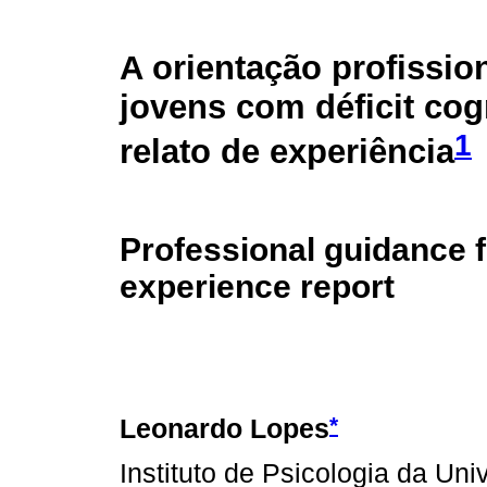
A orientação profissio
jovens com déficit cog
1
relato de experiência
Professional guidance fo
experience report
*
Leonardo Lopes
Instituto de Psicologia da Un