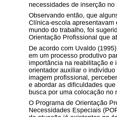
necessidades de inserção no 
Observando então, que alguns
Clínica-escola apresentavam e
mundo do trabalho, foi sugeri
Orientação Profissional que 
De acordo com Uvaldo (1995) 
em um processo produtivo par
importância na reabilitação e
orientador auxiliar o indivídu
imagem profissional, perceber
e abordar as dificuldades qu
busca por uma colocação no 
O Programa de Orientação Pr
Necessidades Especiais (PO