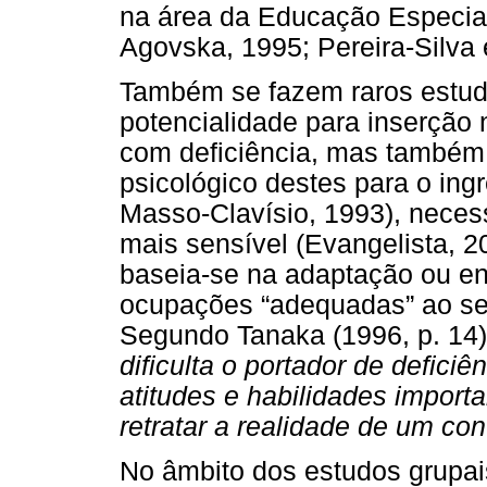
na área da Educação Especial
Agovska, 1995; Pereira-Silva 
Também se fazem raros estud
potencialidade para inserção 
com deficiência, mas também
psicológico destes para o ing
Masso-Clavísio, 1993), neces
mais sensível (Evangelista, 2
baseia-se na adaptação ou en
ocupações “adequadas” ao se
Segundo Tanaka (1996, p. 14
dificulta o portador de defici
atitudes e habilidades import
retratar a realidade de um con
No âmbito dos estudos grupai