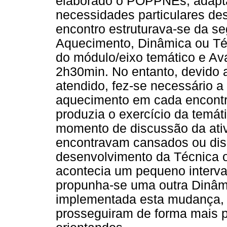
elaborado o POPPNEs, adapta
necessidades particulares des
encontro estruturava-se da s
Aquecimento, Dinâmica ou Téc
do módulo/eixo temático e Av
2h30min. No entanto, devido 
atendido, fez-se necessário 
aquecimento em cada encontr
produzia o exercício da temát
momento de discussão da ativ
encontravam cansados ou dis
desenvolvimento da Técnica 
acontecia um pequeno interval
propunha-se uma outra Dinâm
implementada esta mudança, 
prosseguiram de forma mais p