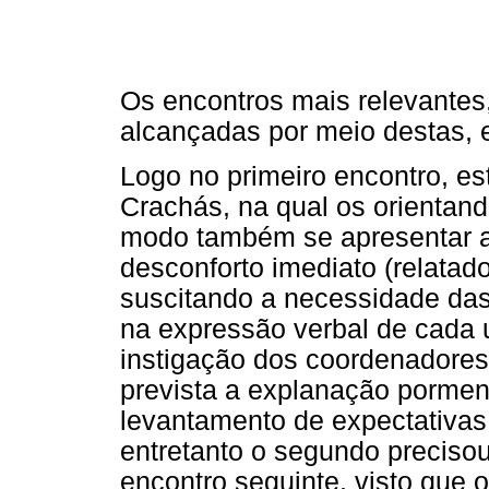
Os encontros mais relevantes
alcançadas por meio destas, 
Logo no primeiro encontro, e
Crachás, na qual os orientand
modo também se apresentar ao
desconforto imediato (relatad
suscitando a necessidade da
na expressão verbal de cada
instigação dos coordenadores
prevista a explanação porme
levantamento de expectativas.
entretanto o segundo preciso
encontro seguinte, visto que 