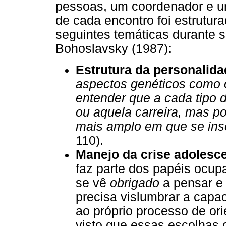
pessoas, um coordenador e u
de cada encontro foi estrutur
seguintes temáticas durante 
Bohoslavsky (1987):
Estrutura da personalida
aspectos genéticos como o
entender que a cada tipo 
ou aquela carreira, mas p
mais amplo em que se ins
110).
Manejo da crise adolesce
faz parte dos papéis ocup
se vê
obrigado
a pensar e 
precisa vislumbrar a capa
ao próprio processo de o
visto que essas escolhas 