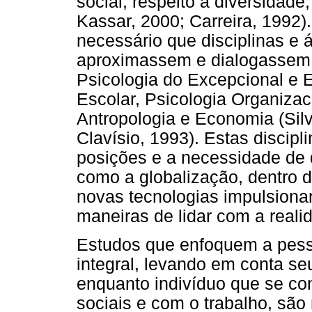
social, respeito à diversidade
Kassar, 2000; Carreira, 1992).
necessário que disciplinas e
aproximassem e dialogassem 
Psicologia do Excepcional e 
Escolar, Psicologia Organizac
Antropologia e Economia (Sil
Clavísio, 1993). Estas discip
posições e a necessidade de
como a globalização, dentro d
novas tecnologias impulsion
maneiras de lidar com a realid
Estudos que enfoquem a pess
integral, levando em conta se
enquanto indivíduo que se con
sociais e com o trabalho, são 