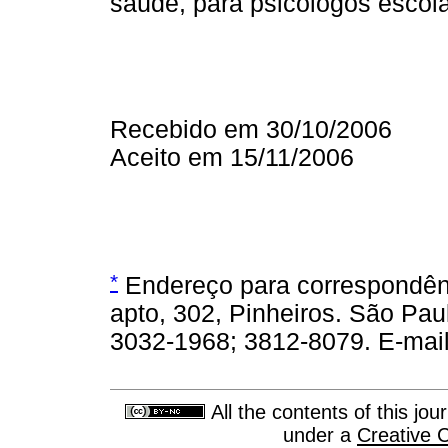
saúde, para psicólogos escolar
Recebido em 30/10/2006
Aceito em 15/11/2006
*
Endereço para correspondênc
apto, 302, Pinheiros. São Pau
3032-1968; 3812-8079. E-mai
All the contents of this jo
under a
Creative 