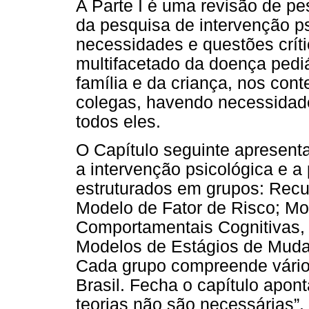
A Parte I é uma revisão de pe
da pesquisa de intervenção p
necessidades e questões crít
multifacetado da doença pediá
família e da criança, nos con
colegas, havendo necessidade
todos eles.
O Capítulo seguinte apresenta
a intervenção psicológica e 
estruturados em grupos: Recu
Modelo de Fator de Risco; Mo
Comportamentais Cognitivas, 
Modelos de Estágios de Mud
Cada grupo compreende vário
Brasil. Fecha o capítulo apon
teorias não são necessárias”.