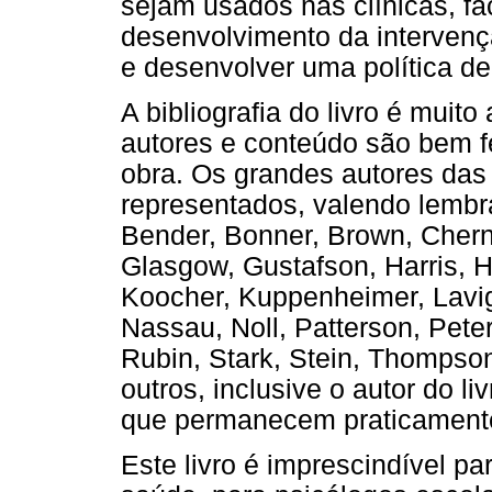
sejam usados nas clínicas, fac
desenvolvimento da intervenç
e desenvolver uma política d
A bibliografia do livro é muito
autores e conteúdo são bem fe
obra. Os grandes autores das
representados, valendo lembr
Bender, Bonner, Brown, Cherno
Glasgow, Gustafson, Harris, H
Koocher, Kuppenheimer, Lavi
Nassau, Noll, Patterson, Pete
Rubin, Stark, Stein, Thompson
outros, inclusive o autor do 
que permanecem praticamente
Este livro é imprescindível pa