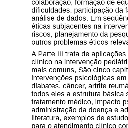
colaboração, formação de equ
dificuldades, participação da 
análise de dados. Em seqüênci
éticas subjacentes na interve
riscos, planejamento da pesq
outros problemas éticos relev
A Parte III trata de aplicaçõ
clínico na intervenção pediát
mais comuns, São cinco capít
intervenções psicológicas em
diabates, câncer, artrite reumá
todos eles a estrutura básica 
tratamento médico, impacto ps
administração da doença e ad
literatura, exemplos de estu
para o atendimento clínico c