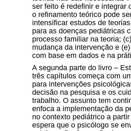
ser feito é redefinir e integr
o refinamento teórico pode se
intensificar estudos de teoria
para as doenças pediátricas cr
processo familiar na teoria; (c
mudança da intervenção e (e) 
com base em dados e na práti
A segunda parte do livro – Es
três capítulos começa com u
para intervenções psicológic
decisão na pesquisa e os cui
trabalho. O assunto tem conti
enfoca a implementação da pe
no contexto pediátrico a parti
espera que o psicólogo se en