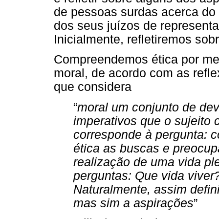
de pessoas surdas acerca do
dos seus juízos de represent
Inicialmente, refletiremos sobr
Compreendemos ética por meio
moral, de acordo com as refle
que considera
“
moral um conjunto de dev
imperativos que o sujeito 
corresponde à pergunta:
ética as buscas e preocup
realização de uma vida pl
perguntas: Que vida viver
Naturalmente, assim defini
mas sim a aspirações
”