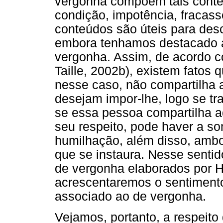
vergonha compõem tais conteú
condição, impotência, fracass
conteúdos são úteis para des
embora tenhamos destacado a 
vergonha. Assim, de acordo c
Taille, 2002b), existem fato
nesse caso, não compartilha 
desejam impor-lhe, logo se tr
se essa pessoa compartilha 
seu respeito, pode haver a s
humilhação, além disso, amb
que se instaura. Nesse sentid
de vergonha elaborados por Ha
acrescentaremos o sentimento
associado ao de vergonha.
Vejamos, portanto, a respeit