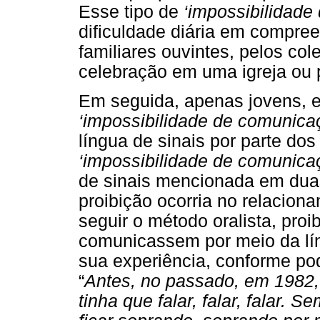
Esse tipo de
‘impossibilidade
dificuldade diária em compree
familiares ouvintes, pelos col
celebração em uma igreja ou p
Em seguida, apenas jovens, e
‘impossibilidade de comunica
língua de sinais por parte dos
‘impossibilidade de comunica
de sinais mencionada em duas
proibição ocorria no relacion
seguir o método oralista, proi
comunicassem por meio da lín
sua experiência, conforme po
“
Antes, no passado, em 1982, 
tinha que falar, falar, falar. 