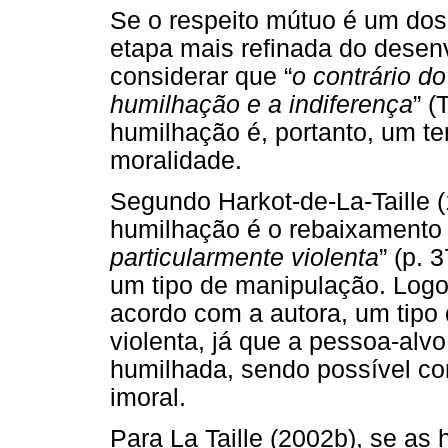
Se o respeito mútuo é um do
etapa mais refinada do dese
considerar que “
o contrário d
humilhação e a indiferença
” (
humilhação é, portanto, um t
moralidade.
Segundo Harkot-de-La-Taille (
humilhação é o rebaixamento 
particularmente violenta
” (p. 
um tipo de manipulação. Logo
acordo com a autora, um tipo
violenta, já que a pessoa-alv
humilhada, sendo possível c
imoral.
Para La Taille (2002b), se a