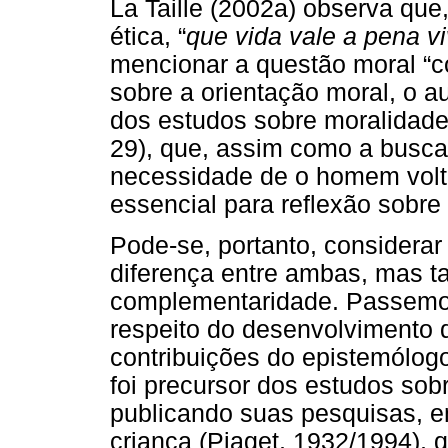
La Taille (2002a) observa que
ética, “
que vida vale a pena vi
mencionar a questão moral “com
sobre a orientação moral, o a
dos estudos sobre moralidade: 
29), que, assim como a busca 
necessidade de o homem volta
essencial para reflexão sobre 
Pode-se, portanto, considerar 
diferença entre ambas, mas 
complementaridade. Passemos
respeito do desenvolvimento 
contribuições do epistemólogo
foi precursor dos estudos sob
publicando suas pesquisas, em
criança (Piaget, 1932/1994),