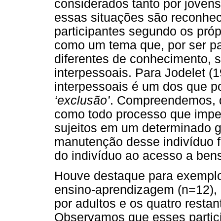
considerados tanto por jovens
essas situações são reconhec
participantes segundo os pró
como um tema que, por ser p
diferentes de conhecimento, 
interpessoais. Para Jodelet (
interpessoais é um dos que p
‘exclusão’
. Compreendemos, d
como todo processo que impe
sujeitos em um determinado g
manutenção desse indivíduo f
do indivíduo ao acesso a bens
Houve destaque para exempl
ensino-aprendizagem (n=12), 
por adultos e os quatro restan
Observamos que esses partic