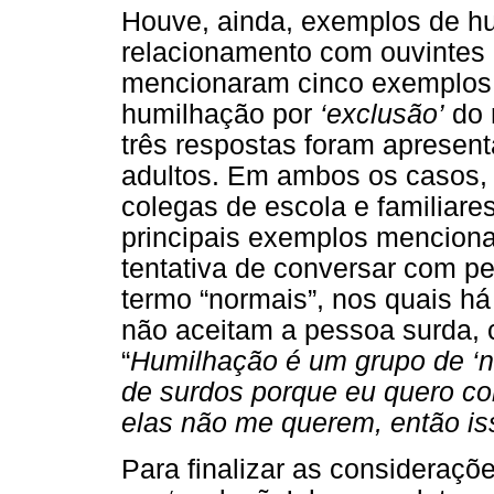
Houve, ainda, exemplos de h
relacionamento com ouvintes (
mencionaram cinco exemplos.
humilhação por
‘exclusão’
do 
três respostas foram apresent
adultos. Em ambos os casos,
colegas de escola e familiares
principais exemplos menciona
tentativa de conversar com p
termo “normais”, nos quais h
não aceitam a pessoa surda, 
“
Humilhação é um grupo de ‘n
de surdos porque eu quero co
elas não me querem, então i
Para finalizar as consideraç