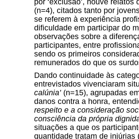
por ‘exclusão’, houve relatos
(n=4), citados tanto por joven
se referem à experiência pro
dificuldade em participar do 
observações sobre a diferenç
participantes, entre profission
sendo os primeiros considera
remunerados do que os surdo
Dando continuidade às catego
entrevistados vivenciaram si
calúnia’
(n=15), agrupadas em
danos contra a honra, entendi
respeito e a consideração soc
consciência da própria dignid
situações a que os participan
quantidade tratam de injúrias