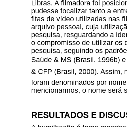
Libras. A filmadora foi posic
pudesse focalizar tanto a entr
fitas de vídeo utilizadas nas
arquivo pessoal, cuja utilizaç
pesquisa, resguardando a ide
o compromisso de utilizar os 
pesquisa, seguindo os padrões
Saúde & MS (Brasil, 1996b) e
& CFP (Brasil, 2000). Assim, 
foram denominados por nomes 
mencionarmos, o nome será s
RESULTADOS E DISC