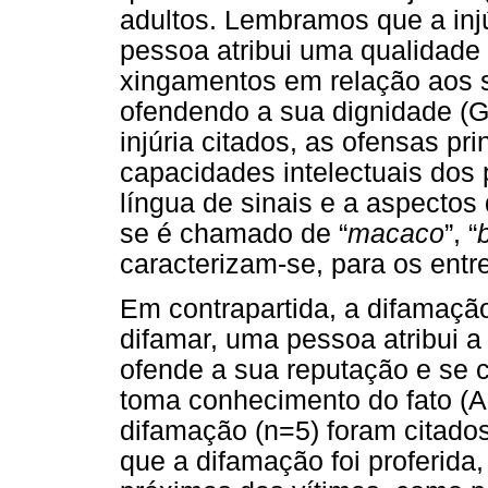
adultos. Lembramos que a inj
pessoa atribui uma qualidade
xingamentos em relação aos se
ofendendo a sua dignidade (
injúria citados, as ofensas pr
capacidades intelectuais dos
língua de sinais e a aspectos
se é chamado de “
macaco
”, “
caracterizam-se, para os entr
Em contrapartida, a difamação 
difamar, uma pessoa atribui a
ofende a sua reputação e se
toma conhecimento do fato (A
difamação (n=5) foram citado
que a difamação foi proferida