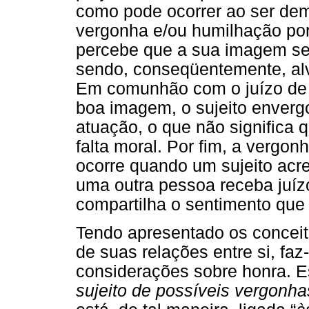
como pode ocorrer ao ser de
vergonha e/ou humilhação por 
percebe que a sua imagem se 
sendo, conseqüentemente, alv
Em comunhão com o juízo de o
boa imagem, o sujeito enver
atuação, o que não significa
falta moral. Por fim, a vergo
ocorre quando um sujeito acr
uma outra pessoa receba juízo
compartilha o sentimento que 
Tendo apresentado os concei
de suas relações entre si, f
considerações sobre honra. E
sujeito de possíveis vergonha