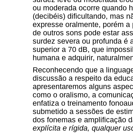
ou moderada ocorre quando há
(decibéis) dificultando, mas 
expresse oralmente, porém a
de outros sons pode estar ass
surdez severa ou profunda é 
superior a 70 dB, que impossib
humana e adquirir, naturalmen
Reconhecendo que a linguage
discussão a respeito da educ
apresentaremos alguns aspec
como o oralismo, a comunicaçã
enfatiza o treinamento fonoau
submetido a sessões de estim
dos fonemas e amplificação da
explícita e rígida, qualquer us