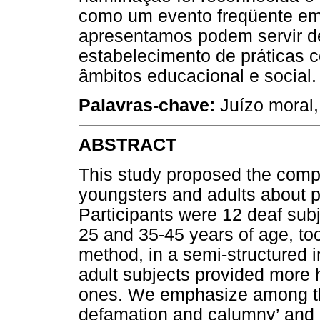
como um evento freqüente em
apresentamos podem servir de
estabelecimento de práticas 
âmbitos educacional e social.
Palavras-chave:
Juízo moral,
ABSTRACT
This study proposed the comp
youngsters and adults about pe
Participants were 12 deaf subj
25 and 35-45 years of age, too
method, in a semi-structured i
adult subjects provided more 
ones. We emphasize among the 
defamation and calumny’ and ‘