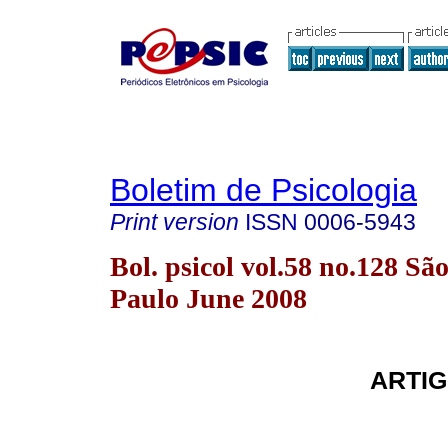
Boletim de Psicologia
Print version
ISSN
0006-5943
Bol. psicol vol.58 no.128 Sã
Paulo June 2008
ARTIG