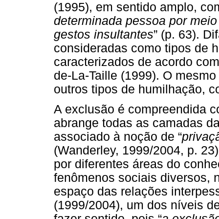
(1995), em sentido amplo, co
determinada pessoa por meio d
gestos insultantes
” (p. 63). D
consideradas como tipos de 
caracterizados de acordo com
de-La-Taille (1999). O mesmo
outros tipos de humilhação, c
A exclusão é compreendida 
abrange todas as camadas da 
associado à noção de “
privaç
(Wanderley, 1999/2004, p. 23).
por diferentes áreas do conhe
fenômenos sociais diversos, 
espaço das relações interpess
(1999/2004), um dos níveis d
fazer sentido, pois “
a exclusã