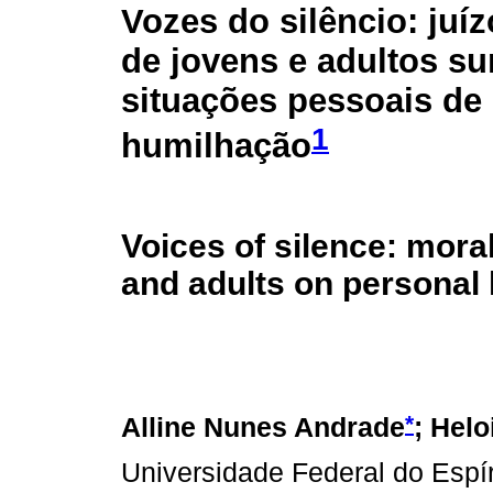
Vozes do silêncio: juí
de jovens e adultos s
situações pessoais de
1
humilhação
Voices of silence: mora
and adults on personal 
*
Alline Nunes Andrade
; Hel
Universidade Federal do Espír