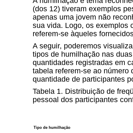
A humilhação é tema reconheci
(dos 12) tiveram exemplos pe
apenas uma jovem não recon
sua vida. Logo, os exemplos 
referem-se àqueles fornecidos
A seguir, poderemos visualiza
tipos de humilhação nas duas 
quantidades registradas em ca
tabela referem-se ao número d
quantidade de participantes po
Tabela 1. Distribuição de fre
pessoal dos participantes con
Tipo de humilhação