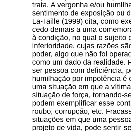
trata. A vergonha e/ou humilh
sentimento de exposição ou de
La-Taille (1999) cita, como e
cedo demais a uma comemora
à condição, no qual o sujeito
inferioridade, cujas razões s
poder, algo que não foi oper
como um dado da realidade. 
ser pessoa com deficiência, p
humilhação por impotência é o
uma situação em que a vítim
situação de força, tornando-s
podem exemplificar esse conte
roubo, corrupção, etc. Fracas
situações em que uma pessoa
projeto de vida, pode sentir-