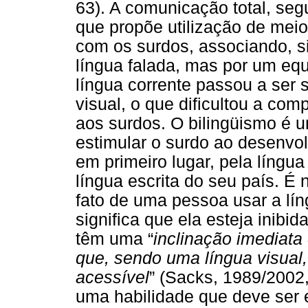
63). A comunicação total, se
que propõe utilização de meio
com os surdos, associando, s
língua falada, mas por um eq
língua corrente passou a ser 
visual, o que dificultou a c
aos surdos. O bilingüismo é 
estimular o surdo ao desenvo
em primeiro lugar, pela língua
língua escrita do seu país. É 
fato de uma pessoa usar a lín
significa que ela esteja inibid
têm uma “
inclinação imediata
que, sendo uma língua visual
acessível
” (Sacks, 1989/2002, 
uma habilidade que deve ser 