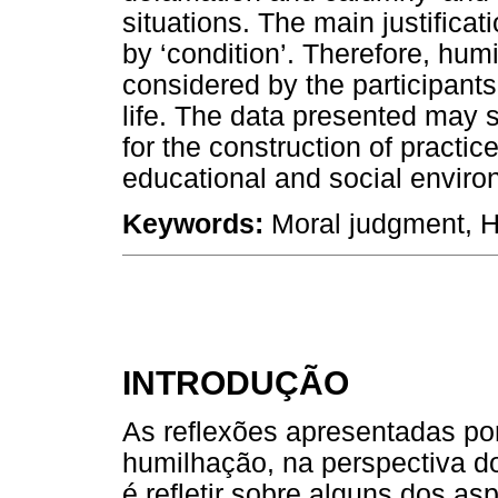
situations. The main justificat
by ‘condition’. Therefore, hu
considered by the participant
life. The data presented may s
for the construction of practic
educational and social enviro
Keywords:
Moral judgment, H
INTRODUÇÃO
As reflexões apresentadas po
humilhação, na perspectiva d
é refletir sobre alguns dos 