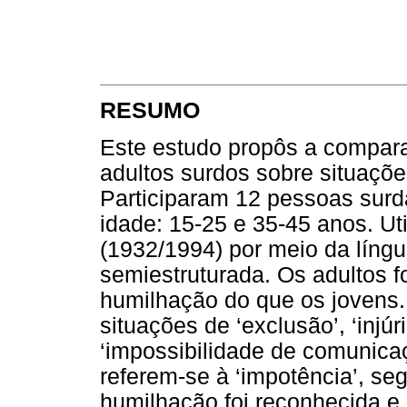
RESUMO
Este estudo propôs a compara
adultos surdos sobre situaçõ
Participaram 12 pessoas surd
idade: 15-25 e 35-45 anos. Ut
(1932/1994) por meio da língu
semiestruturada. Os adultos 
humilhação do que os jovens.
situações de ‘exclusão’, ‘injúr
‘impossibilidade de comunicaçã
referem-se à ‘impotência’, seg
humilhação foi reconhecida e 