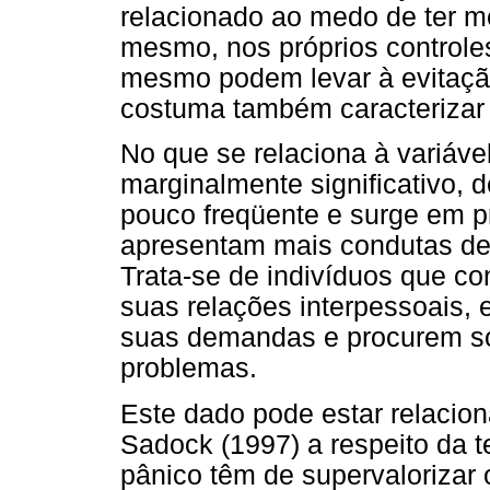
relacionado ao medo de ter me
mesmo, nos próprios controle
mesmo podem levar à evitaçã
costuma também caracterizar 
No que se relaciona à variáve
marginalmente significativo, 
pouco freqüente e surge em p
apresentam mais condutas de
Trata-se de indivíduos que 
suas relações interpessoais,
suas demandas e procurem so
problemas.
Este dado pode estar relacio
Sadock (1997) a respeito da 
pânico têm de supervalorizar 