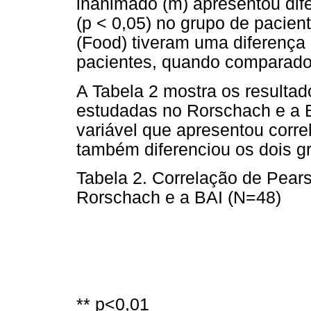
inanimado (m) apresentou dife
(p < 0,05) no grupo de pacien
(Food) tiveram uma diferença 
pacientes, quando comparado
A Tabela 2 mostra os resultad
estudadas no Rorschach e a B
variável que apresentou correl
também diferenciou os dois g
Tabela 2. Correlação de Pearso
Rorschach e a BAI (N=48)
** p<0,01