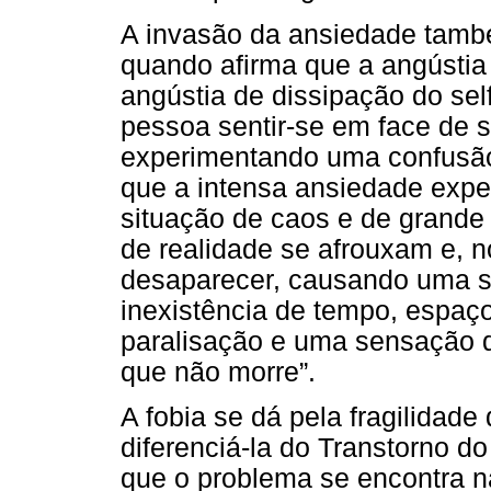
A invasão da ansiedade també
quando afirma que a angústia
angústia de dissipação do sel
pessoa sentir-se em face de 
experimentando uma confusão
que a intensa ansiedade expe
situação de caos e de grande
de realidade se afrouxam e, 
desaparecer, causando uma 
inexistência de tempo, espaç
paralisação e uma sensação d
que não morre”.
A fobia se dá pela fragilidade
diferenciá-la do Transtorno do
que o problema se encontra na