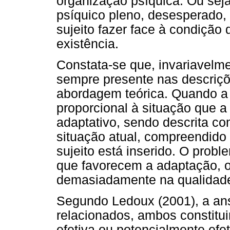
organização psíquica. Ou sej
psíquico pleno, desesperado,
sujeito fazer face à condição
existência.
Constata-se que, invariavelm
sempre presente nas descriçõe
abordagem teórica. Quando a
proporcional à situação que 
adaptativo, sendo descrita c
situação atual, compreendido
sujeito está inserido. O prob
que favorecem a adaptação, o
demasiadamente na qualidade
Segundo Ledoux (2001), a an
relacionados, ambos constitu
efetiva ou potencialmente efe