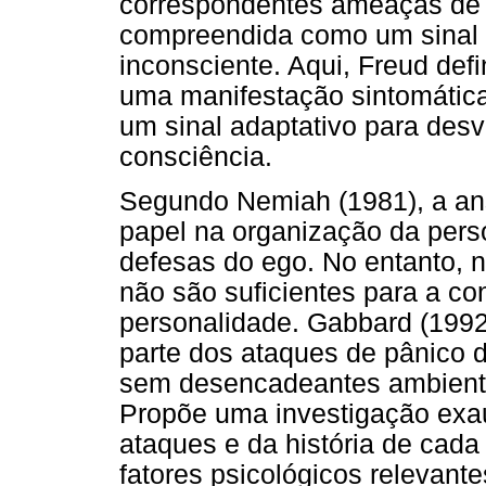
correspondentes ameaças de 
compreendida como um sinal 
inconsciente. Aqui, Freud def
uma manifestação sintomática
um sinal adaptativo para desvi
consciência.
Segundo Nemiah (1981), a a
papel na organização da pers
defesas do ego. No entanto, 
não são suficientes para a c
personalidade. Gabbard (1992
parte dos ataques de pânico d
sem desencadeantes ambientai
Propõe uma investigação exau
ataques e da história de cada 
fatores psicológicos relevante