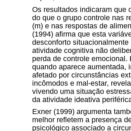
Os resultados indicaram que 
do que o grupo controle nas 
(m) e nas respostas de alime
(1994) afirma que esta variáv
desconforto situacionalmente
atividade cognitiva não delib
perda de controle emocional. 
quando aparece aumentada, in
afetado por circunstâncias ex
incômodos e mal-estar, revel
vivendo uma situação estres
da atividade ideativa periféric
Exner (1999) argumenta tamb
melhor refletem a presença d
psicológico associado a circu