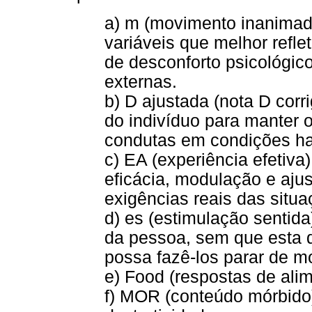
a) m (movimento inanimado
variáveis que melhor refl
de desconforto psicológic
externas.
b) D ajustada (nota D corr
do indivíduo para manter o
condutas em condições ha
c) EA (experiência efetiva
eficácia, modulação e ajus
exigências reais das situa
d) es (estimulação sentida
da pessoa, sem que esta d
possa fazê-los parar de mo
e) Food (respostas de ali
f) MOR (conteúdo mórbido)