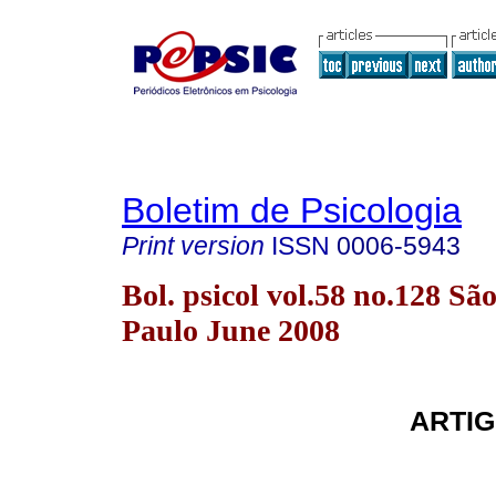
Boletim de Psicologia
Print version
ISSN
0006-5943
Bol. psicol vol.58 no.128 Sã
Paulo June 2008
ARTIG