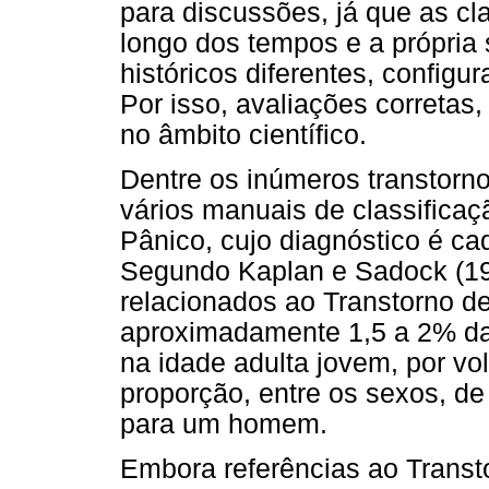
para discussões, já que as c
longo dos tempos e a própria
históricos diferentes, configu
Por isso, avaliações corretas
no âmbito científico.
Dentre os inúmeros transtorn
vários manuais de classificaç
Pânico, cujo diagnóstico é ca
Segundo Kaplan e Sadock (19
relacionados ao Transtorno d
aproximadamente 1,5 a 2% da
na idade adulta jovem, por vo
proporção, entre os sexos, 
para um homem.
Embora referências ao Transt