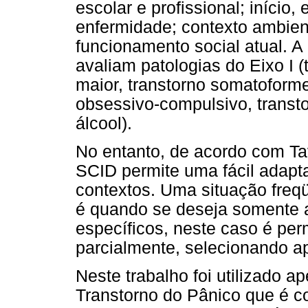
escolar e profissional; início,
enfermidade; contexto ambien
funcionamento social atual. 
avaliam patologias do Eixo I 
maior, transtorno somatoforme
obsessivo-compulsivo, transto
álcool).
No entanto, de acordo com Tav
SCID permite uma fácil adapt
contextos. Uma situação fre
é quando se deseja somente a
específicos, neste caso é per
parcialmente, selecionando a
Neste trabalho foi utilizado 
Transtorno do Pânico que é c