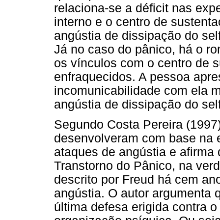
relaciona-se a déficit nas expe
interno e o centro de sustenta
angústia de dissipação do sel
Já no caso do pânico, há o r
os vínculos com o centro de 
enfraquecidos. A pessoa apr
incomunicabilidade com ela 
angústia de dissipação do self
Segundo Costa Pereira (1997),
desenvolveram com base na e
ataques de angústia e afirma
Transtorno do Pânico, na verd
descrito por Freud há cem an
angústia. O autor argumenta q
última defesa erigida contra o