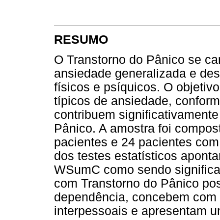
RESUMO
O Transtorno do Pânico se car
ansiedade generalizada e des
físicos e psíquicos. O objetivo
típicos de ansiedade, confor
contribuem significativamente
Pânico. A amostra foi compost
pacientes e 24 pacientes com
dos testes estatísticos apont
WSumC como sendo significat
com Transtorno do Pânico po
dependência, concebem com c
interpessoais e apresentam um