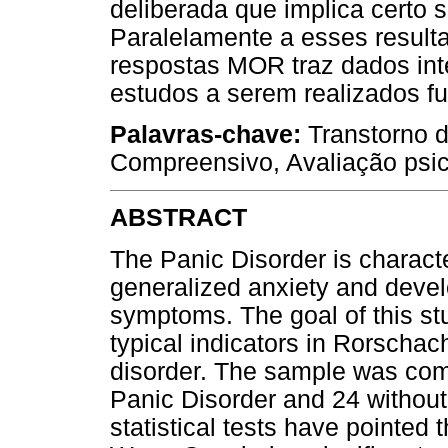
deliberada que implica certo 
Paralelamente a esses resulta
respostas MOR traz dados in
estudos a serem realizados f
Palavras-chave:
Transtorno d
Compreensivo, Avaliação psic
ABSTRACT
The Panic Disorder is charact
generalized anxiety and deve
symptoms. The goal of this stu
typical indicators in Rorschac
disorder. The sample was com
Panic Disorder and 24 without
statistical tests have pointed