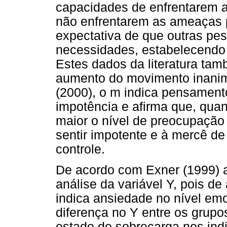
capacidades de enfrentarem a
não enfrentarem as ameaças 
expectativa de que outras p
necessidades, estabelecendo
Estes dados da literatura ta
aumento do movimento inanim
(2000), o m indica pensament
impotência e afirma que, qua
maior o nível de preocupação 
sentir impotente e à mercê de
controle.
De acordo com Exner (1999) 
análise da variável Y, pois d
indica ansiedade no nível em
diferença no Y entre os grupo
estado de sobrecarga nos ind