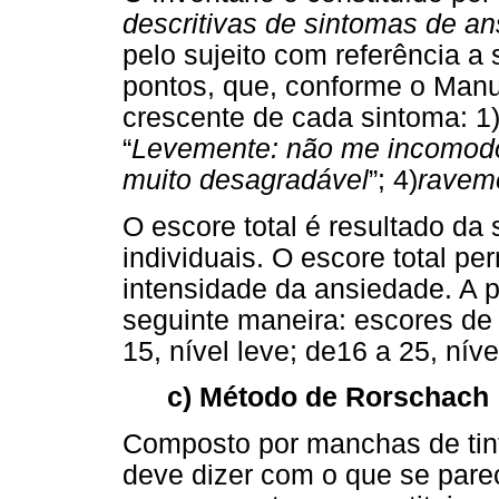
descritivas de sintomas de a
pelo sujeito com referência 
pontos, que, conforme o Manua
crescente de cada sintoma: 1)
“
Levemente: não me incomod
muito desagradável
”; 4)
raveme
O escore total é resultado da
individuais. O escore total pe
intensidade da ansiedade. A p
seguinte maneira: escores de 
15, nível leve; de16 a 25, nív
c) Método de Rorschach
Composto por manchas de tint
deve dizer com o que se par