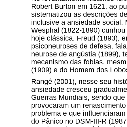
Robert Burton em 1621, ao pu
sistematizou as descrições d
inclusive a ansiedade social.
Wesphal (1822-1890) cunhou 
hoje clássica. Freud (1893), e
psiconeuroses de defesa, fala
neurose de angústia (1899), t
mecanismo das fobias, mesm
(1909) e do Homem dos Lobos
Rangé (2001), nesse seu histór
ansiedade cresceu gradualmen
Guerras Mundiais, sendo que 
provocaram um renascimento 
problema e que influenciaram 
do Pânico no DSM-III-R (1987