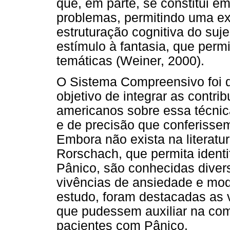
que, em parte, se constitui e
problemas, permitindo uma exp
estruturação cognitiva do suje
estímulo à fantasia, que perm
temáticas (Weiner, 2000).
O Sistema Compreensivo foi 
objetivo de integrar as contri
americanos sobre essa técnic
e de precisão que conferissem
Embora não exista na literatu
Rorschach, que permita ident
Pânico, são conhecidas diver
vivências de ansiedade e mod
estudo, foram destacadas as
que pudessem auxiliar na co
pacientes com Pânico.