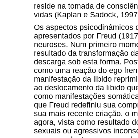
reside na tomada de consciên
vidas (Kaplan e Sadock, 1997
Os aspectos psicodinâmicos 
apresentados por Freud (191
neuroses. Num primeiro mome
resultado da transformação da 
descarga sob esta forma. Pos
como uma reação do ego fren
manifestação da libido reprim
ao deslocamento da libido qu
como manifestações somáticas
que Freud redefiniu sua com
sua mais recente criação, o m
agora, vista como resultado do
sexuais ou agressivos inconsc