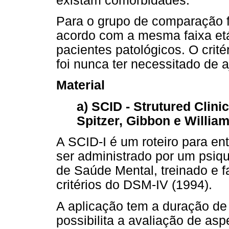
existam comorbidades.
Para o grupo de comparação f
acordo com a mesma faixa etá
pacientes patológicos. O crité
foi nunca ter necessitado de a
Material
a) SCID - Strutured Clinic
Spitzer, Gibbon e William
A SCID-I é um roteiro para en
ser administrado por um psiqu
de Saúde Mental, treinado e f
critérios do DSM-IV (1994).
A aplicação tem a duração d
possibilita a avaliação de aspe