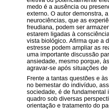
medo é a ausência ou presenç
externo. O autor demonstra, a 
neurociências, que as experiê
freudiana, podem ser armaze
estarem ligadas à consciênci
vista biológico. Afirma que a
estresse podem ampliar as r
uma importante discussão par
ansiedade, mesmo porque, às
agravar-se após situações de
Frente a tantas questões e às
no bemestar do indivíduo, a
sociedade, é de fundamental
quadro sob diversas perspect
orientação e tratamento do pa