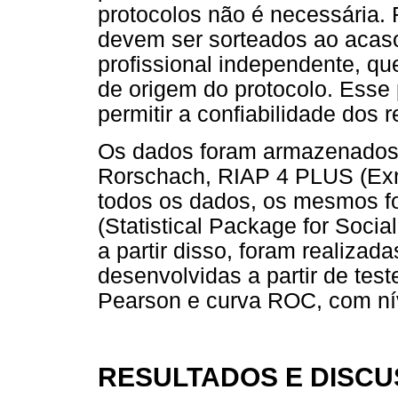
protocolos não é necessária
devem ser sorteados ao acaso
profissional independente, q
de origem do protocolo. Esse
permitir a confiabilidade dos
Os dados foram armazenados 
Rorschach, RIAP 4 PLUS (Exne
todos os dados, os mesmos f
(Statistical Package for Socia
a partir disso, foram realizad
desenvolvidas a partir de tes
Pearson e curva ROC, com níve
RESULTADOS E DISC