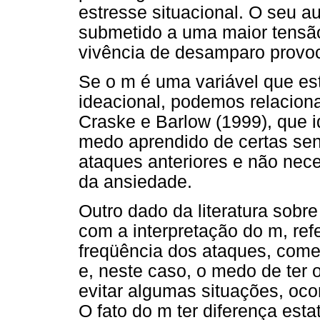
estresse situacional. O seu a
submetido a uma maior tensão
vivência de desamparo provoc
Se o m é uma variável que es
ideacional, podemos relacion
Craske e Barlow (1999), que i
medo aprendido de certas se
ataques anteriores e não nec
da ansiedade.
Outro dado da literatura sobr
com a interpretação do m, ref
freqüência dos ataques, começ
e, neste caso, o medo de ter 
evitar algumas situações, oc
O fato do m ter diferença esta