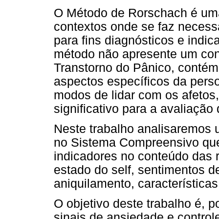
O Método de Rorschach é uma 
contextos onde se faz necess
para fins diagnósticos e indi
método não apresente um conj
Transtorno do Pânico, contém
aspectos específicos da pers
modos de lidar com os afetos
significativo para a avaliação
Neste trabalho analisaremos 
no Sistema Compreensivo que
indicadores no conteúdo das 
estado do self, sentimentos 
aniquilamento, características
O objetivo deste trabalho é, p
sinais de ansiedade e contro