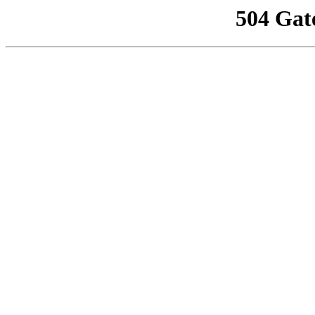
504 Gat