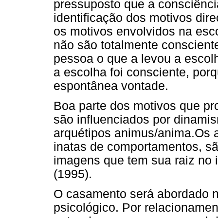
pressuposto que a consciência
identificação dos motivos di
os motivos envolvidos na esc
não são totalmente conscient
pessoa o que a levou a escolh
a escolha foi consciente, por
espontânea vontade.
Boa parte dos motivos que p
são influenciados por dinami
arquétipos animus/anima.Os a
inatas de comportamentos, sã
imagens que tem sua raiz no i
(1995).
O casamento será abordado n
psicológico. Por relacionamen