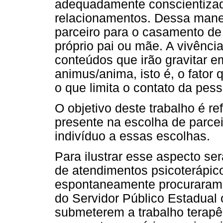
adequadamente conscientizad
relacionamentos. Dessa mane
parceiro para o casamento d
próprio pai ou mãe. A vivênci
conteúdos que irão gravitar e
animus/anima, isto é, o fator 
o que limita o contato da pe
O objetivo deste trabalho é re
presente na escolha de parce
indivíduo a essas escolhas.
Para ilustrar esse aspecto s
de atendimentos psicoterápico
espontaneamente procuraram 
do Servidor Público Estadual o
submeterem a trabalho terapêu