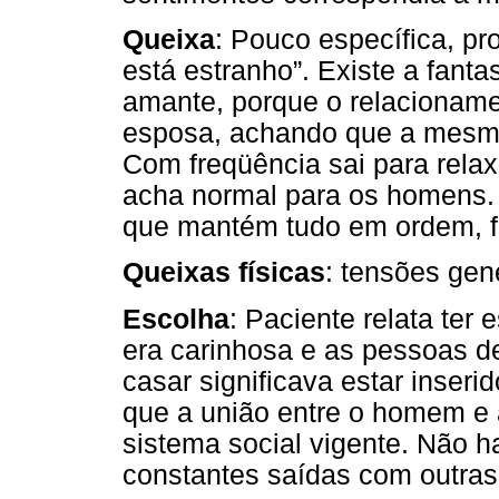
Queixa
: Pouco específica, p
está estranho”. Existe a fant
amante, porque o relacioname
esposa, achando que a mesm
Com freqüência sai para rela
acha normal para os homens.
que mantém tudo em ordem, fi
Queixas físicas
: tensões gen
Escolha
: Paciente relata ter 
era carinhosa e as pessoas de
casar significava estar inser
que a união entre o homem e 
sistema social vigente. Não 
constantes saídas com outras