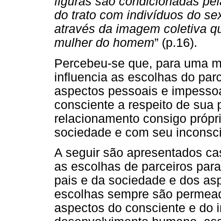
figuras são condicionadas pel
do trato com indivíduos do se
através da imagem coletiva 
mulher do homem
” (p.16).
Percebeu-se que, para uma m
influencia as escolhas do par
aspectos pessoais e impessoa
consciente a respeito de sua 
relacionamento consigo própri
sociedade e com seu inconsci
A seguir são apresentados c
as escolhas de parceiros par
pais e da sociedade e dos as
escolhas sempre são permead
aspectos do consciente e do 