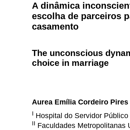
A dinâmica inconscien
escolha de parceiros p
casamento
The unconscious dynami
choice in marriage
Aurea Emília Cordeiro Pires
I
Hospital do Servidor Público
II
Faculdades Metropolitanas 