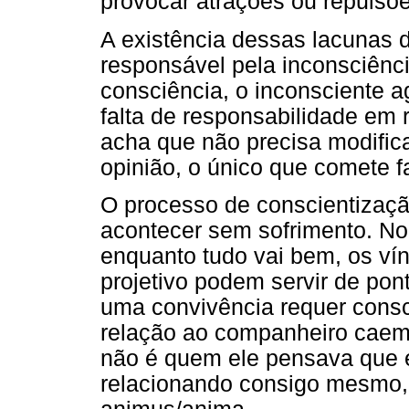
provocar atrações ou repulsõ
A existência dessas lacunas 
responsável pela inconsciênci
consciência, o inconsciente a
falta de responsabilidade em 
acha que não precisa modific
opinião, o único que comete fa
O processo de conscientizaçã
acontecer sem sofrimento. No 
enquanto tudo vai bem, os vín
projetivo podem servir de pon
uma convivência requer cons
relação ao companheiro caem
não é quem ele pensava que e
relacionando consigo mesmo, 