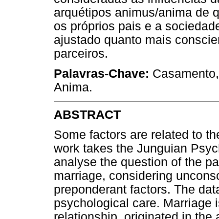
arquétipos animus/anima de 
os próprios pais e a socieda
ajustado quanto mais conscie
parceiros.
Palavras-Chave:
Casamento, 
Anima.
ABSTRACT
Some factors are related to th
work takes the Junguian Psych
analyse the question of the par
marriage, considering unconsc
preponderant factors. The dat
psychological care. Marriage 
relationship, originated in the 