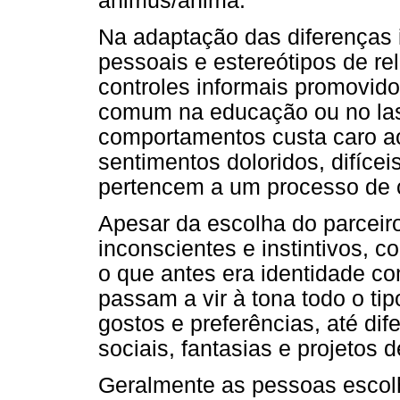
animus/anima.
Na adaptação das diferenças i
pessoais e estereótipos de r
controles informais promovid
comum na educação ou no last
comportamentos custa caro a
sentimentos doloridos, difíce
pertencem a um processo de c
Apesar da escolha do parceir
inconscientes e instintivos,
o que antes era identidade co
passam a vir à tona todo o ti
gostos e preferências, até dif
sociais, fantasias e projetos d
Geralmente as pessoas escol