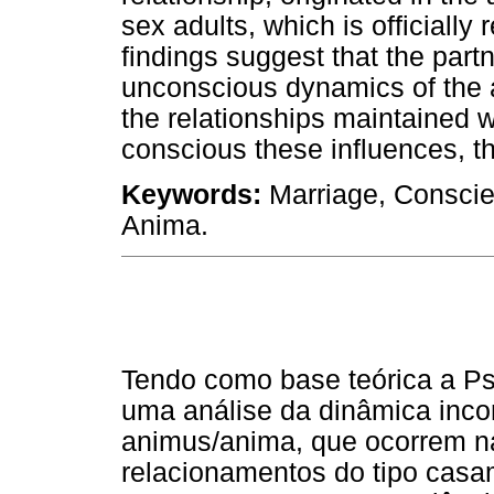
sex adults, which is officially 
findings suggest that the part
unconscious dynamics of the
the relationships maintained 
conscious these influences, t
Keywords:
Marriage, Conscie
Anima.
Tendo como base teórica a Psi
uma análise da dinâmica inco
animus/anima, que ocorrem n
relacionamentos do tipo cas