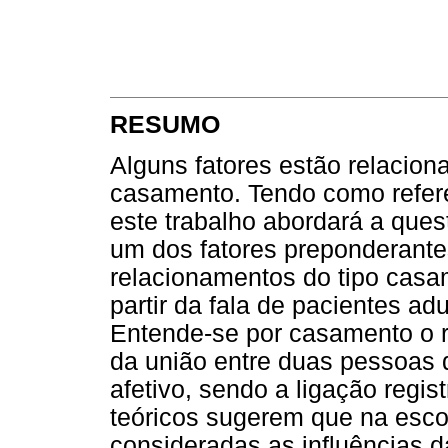
RESUMO
Alguns fatores estão relacion
casamento. Tendo como referen
este trabalho abordará a que
um dos fatores preponderante
relacionamentos do tipo casa
partir da fala de pacientes ad
Entende-se por casamento o r
da união entre duas pessoas 
afetivo, sendo a ligação regis
teóricos sugerem que na esco
consideradas as influências 