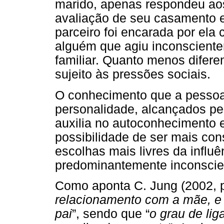
marido, apenas respondeu aos
avaliação de seu casamento 
parceiro foi encarada por ela
alguém que agiu inconsciente
familiar. Quanto menos difere
sujeito às pressões sociais.
O conhecimento que a pessoa
personalidade, alcançados pel
auxilia no autoconhecimento e 
possibilidade de ser mais co
escolhas mais livres da influ
predominantemente inconscie
Como aponta C. Jung (2002, p
relacionamento com a mãe, e
pai
”, sendo que “
o grau de lig