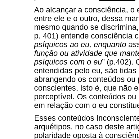
Ao alcançar a consciência, o 
entre ele e o outro, dessa ma
mesmo quando se discrimina, 
p. 401) entende consciência 
psíquicos ao eu, enquanto ass
função ou atividade que mant
psíquicos com o eu
” (p.402).
entendidas pelo eu, são tidas
abrangendo os conteúdos ou 
conscientes, isto é, que não
perceptível. Os conteúdos ou
em relação com o eu constitu
Esses conteúdos inconscient
arquétipos, no caso deste ar
polaridade oposta à consciên