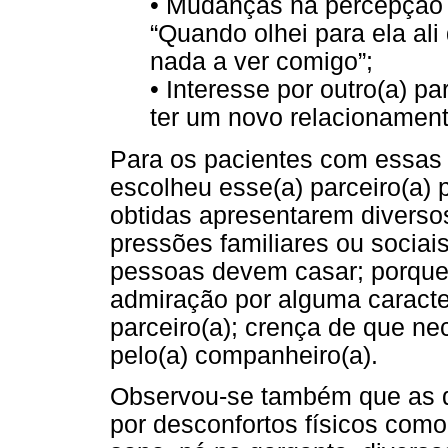
• Mudanças na percepção 
“Quando olhei para ela ali
nada a ver comigo”;
• Interesse por outro(a) p
ter um novo relacionament
Para os pacientes com essas q
escolheu esse(a) parceiro(a) 
obtidas apresentarem diversos
pressões familiares ou sociai
pessoas devem casar; porque
admiração por alguma caracter
parceiro(a); crença de que n
pelo(a) companheiro(a).
Observou-se também que as q
por desconfortos físicos como: