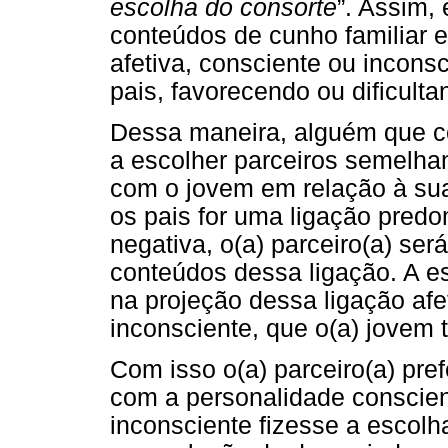
escolha do consorte
”. Assim,
conteúdos de cunho familiar e
afetiva, consciente ou incons
pais, favorecendo ou dificult
Dessa maneira, alguém que c
a escolher parceiros semelha
com o jovem em relação à su
os pais for uma ligação pred
negativa, o(a) parceiro(a) se
conteúdos dessa ligação. A e
na projeção dessa ligação af
inconsciente, que o(a) jovem
Com isso o(a) parceiro(a) pre
com a personalidade conscie
inconsciente fizesse a escolha