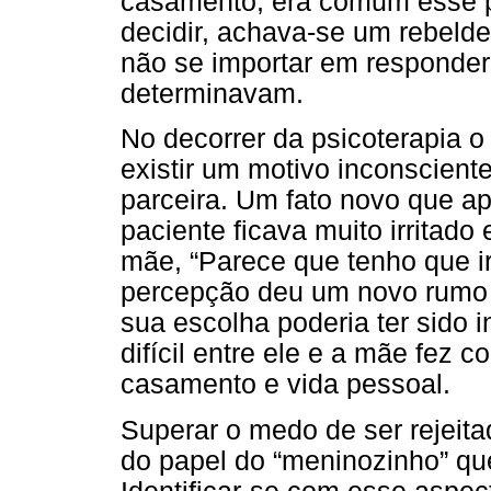
casamento, era comum esse p
decidir, achava-se um rebelde
não se importar em responder
determinavam.
No decorrer da psicoterapia o
existir um motivo inconscient
parceira. Um fato novo que ap
paciente ficava muito irritad
mãe, “Parece que tenho que ir
percepção deu um novo rumo à
sua escolha poderia ter sido 
difícil entre ele e a mãe fez 
casamento e vida pessoal.
Superar o medo de ser rejeita
do papel do “meninozinho” qu