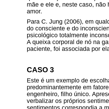
mãe e ele e, neste caso, não
amor.
Para C. Jung (2006), em qual
do consciente e do inconscie
psicológico totalmente incons
A queixa corporal de nó na g
paciente, foi associada por el
CASO 3
Este é um exemplo de escolh
predominantemente em fatore
engenheiro, filho único. Apres
verbalizar os próprios sentim
sentimentos correspondia a m