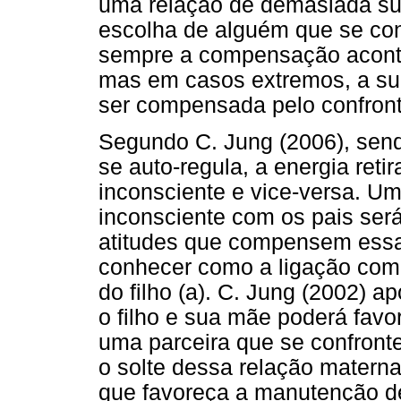
uma relação de demasiada su
escolha de alguém que se co
sempre a compensação aconte
mas em casos extremos, a su
ser compensada pelo confront
Segundo C. Jung (2006), sen
se auto-regula, a energia reti
inconsciente e vice-versa. U
inconsciente com os pais ser
atitudes que compensem essa
conhecer como a ligação com os
do filho (a). C. Jung (2002) 
o filho e sua mãe poderá favor
uma parceira que se confron
o solte dessa relação matern
que favoreça a manutenção de