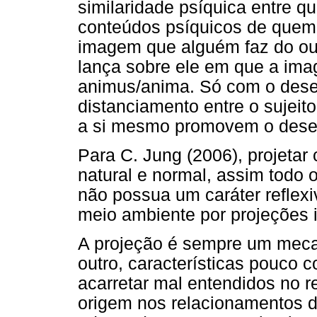
similaridade psíquica entre q
conteúdos psíquicos de quem 
imagem que alguém faz do ou
lança sobre ele em que a ima
animus/anima. Só com o dese
distanciamento entre o sujeit
a si mesmo promovem o desen
Para C. Jung (2006), projetar
natural e normal, assim todo
não possua um caráter reflexi
meio ambiente por projeções 
A projeção é sempre um mecan
outro, características pouco 
acarretar mal entendidos no 
origem nos relacionamentos d