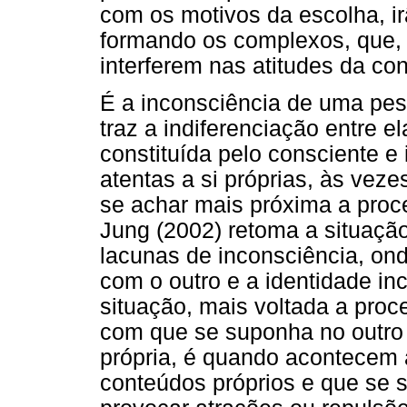
com os motivos da escolha, ir
formando os complexos, que, 
interferem nas atitudes da co
É a inconsciência de uma pe
traz a indiferenciação entre e
constituída pelo consciente 
atentas a si próprias, às vez
se achar mais próxima a proces
Jung (2002) retoma a situaçã
lacunas de inconsciência, ond
com o outro e a identidade in
situação, mais voltada a proc
com que se suponha no outro 
própria, é quando acontecem a
conteúdos próprios e que se 