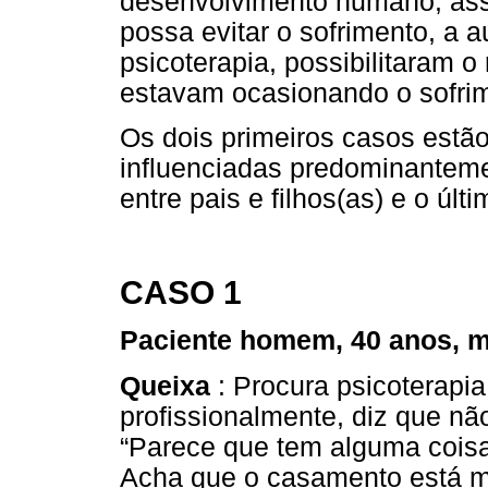
desenvolvimento humano, as
possa evitar o sofrimento, a a
psicoterapia, possibilitaram 
estavam ocasionando o sofrim
Os dois primeiros casos estã
influenciadas predominanteme
entre pais e filhos(as) e o últ
CASO 1
Paciente homem, 40 anos, m
Queixa
: Procura psicoterapia 
profissionalmente, diz que nã
“Parece que tem alguma coisa
Acha que o casamento está m