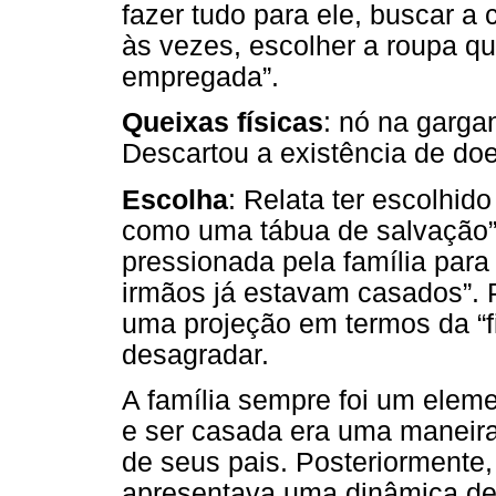
fazer tudo para ele, buscar a 
às vezes, escolher a roupa qu
empregada”.
Queixas físicas
: nó na gargan
Descartou a existência de doe
Escolha
: Relata ter escolhid
como uma tábua de salvação
pressionada pela família par
irmãos já estavam casados”. 
uma projeção em termos da “f
desagradar.
A família sempre foi um eleme
e ser casada era uma maneira 
de seus pais. Posteriormente
apresentava uma dinâmica de