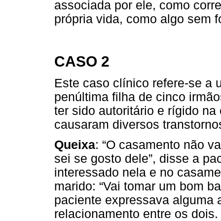
associada por ele, como corre
própria vida, como algo sem f
CASO 2
Este caso clínico refere-se a
penúltima filha de cinco irmão
ter sido autoritário e rígido n
causaram diversos transtornos
Queixa
: “O casamento não va
sei se gosto dele”, disse a p
interessado nela e no casame
marido: “Vai tomar um bom ba
paciente expressava alguma a
relacionamento entre os dois.