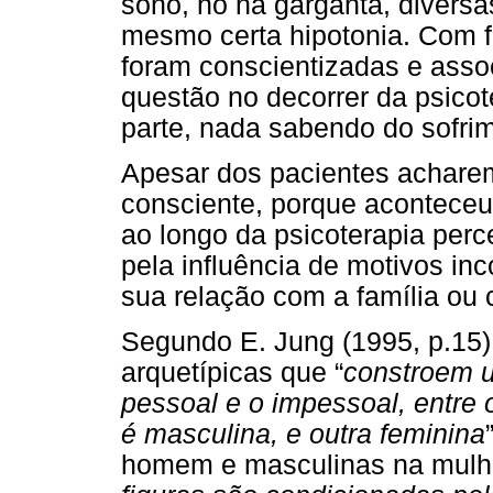
sono, nó na garganta, diversa
mesmo certa hipotonia. Com f
foram conscientizadas e ass
questão no decorrer da psicot
parte, nada sabendo do sofrim
Apesar dos pacientes acharem
consciente, porque aconteceu
ao longo da psicoterapia per
pela influência de motivos in
sua relação com a família ou
Segundo E. Jung (1995, p.15)
arquetípicas que “
constroem u
pessoal e o impessoal, entre 
é masculina, e outra feminina
homem e masculinas na mulhe