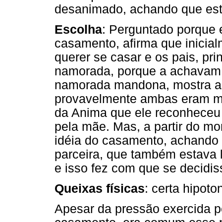
desanimado, achando que est
Escolha
: Perguntado porque 
casamento, afirma que inicia
querer se casar e os pais, p
namorada, porque a achavam 
namorada mandona, mostra a 
provavelmente ambas eram ma
da Anima que ele reconheceu n
pela mãe. Mas, a partir do m
idéia do casamento, achando 
parceira, que também estava 
e isso fez com que se decidis
Queixas físicas
: certa hipoton
Apesar da pressão exercida p