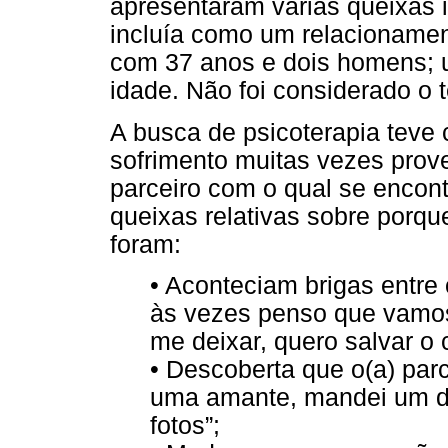
apresentaram várias queixas 
incluía como um relacioname
com 37 anos e dois homens; 
idade. Não foi considerado o
A busca de psicoterapia teve c
sofrimento muitas vezes prov
parceiro com o qual se encon
queixas relativas sobre porq
foram:
• Aconteciam brigas entre
às vezes penso que vamos 
me deixar, quero salvar o
• Descoberta que o(a) parc
uma amante, mandei um det
fotos”;