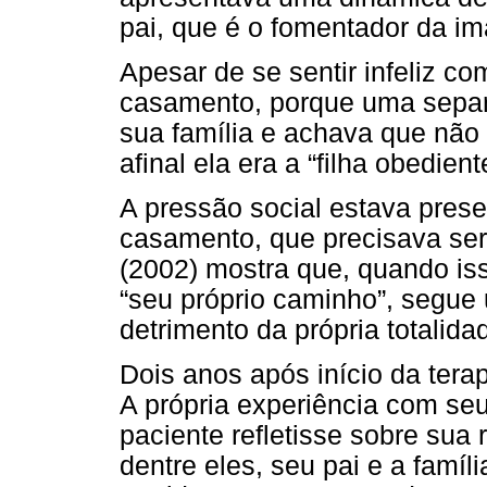
pai, que é o fomentador da i
Apesar de se sentir infeliz co
casamento, porque uma separ
sua família e achava que não
afinal ela era a “filha obedient
A pressão social estava pres
casamento, que precisava ser
(2002) mostra que, quando is
“seu próprio caminho”, segue
detrimento da própria totalida
Dois anos após início da tera
A própria experiência com se
paciente refletisse sobre sua
dentre eles, seu pai e a famí