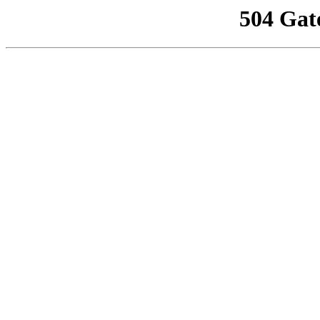
504 Gat