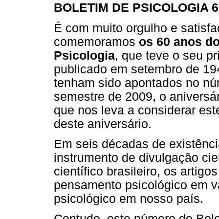
BOLETIM DE PSICOLOGIA 6
É com muito orgulho e satisf
comemoramos
os 60 anos do
Psicologia
, que teve o seu p
publicado em setembro de 194
tenham sido apontados no nú
semestre de 2009, o aniversá
que nos leva a considerar es
deste aniversário.
Em seis décadas de existência
instrumento de divulgação cie
científico brasileiro, os artig
pensamento psicológico em vá
psicológico em nosso país.
Contudo, este número do Bole