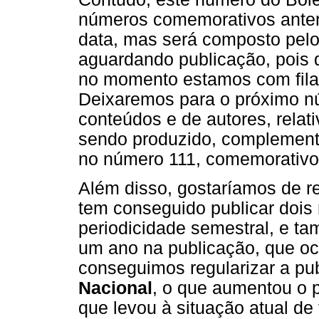
números comemorativos anteri
data, mas será composto pelo
aguardando publicação, pois d
no momento estamos com fila 
Deixaremos para o próximo nú
conteúdos e de autores, relat
sendo produzido, complement
no número 111, comemorativo 
Além disso, gostaríamos de r
tem conseguido publicar dois
periodicidade semestral, e t
um ano na publicação, que oc
conseguimos regularizar a pu
Nacional
, o que aumentou o p
que levou à situação atual de 