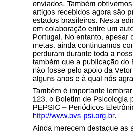
enviados. Também obtivemos m
artigos recebidos agora são 
estados brasileiros. Nesta e
em colaboração entre um autor
Portugal. No entanto, apesar 
metas, ainda continuamos com
perduram durante toda a nossa
também que a publicação do Bo
não fosse pelo apoio da Veto
alguns anos e à qual nós ag
Também é importante lembrar 
123, o Boletim de Psicologia 
PEPSIC – Periódicos Eletrôni
http://www.bvs-psi.org.br
.
Ainda merecem destaque as a