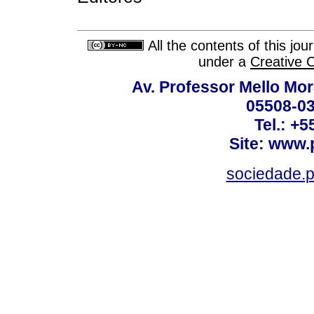
All the contents of this jo
under a
Creative 
Av. Professor Mello Mor
05508-03
Tel.: +
Site: www.
sociedade.p