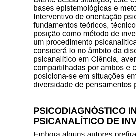
bases epistemológicas e meto
Interventivo de orientação ps
fundamentos teóricos, técnicos
posição como método de inves
um procedimento psicanaliti
considerá-lo no âmbito da di
psicanalítico em Ciência, aver
compartilhadas por ambos e c
posiciona-se em situações em
diversidade de pensamentos p
PSICODIAGNÓSTICO I
PSICANALÍTICO DE IN
Embora alguns autores prefir