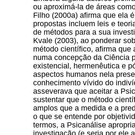
ou aproximá-la de áreas como
Filho (2000a) afirma que ela 
propostas incluem leis e teori
de métodos para a sua invest
Kvale (2003), ao ponderar sob
método científico, afirma que
numa concepção da Ciência p
existencial, hermenêutica e 
aspectos humanos nela prese
conhecimento vívido do indiv
asseverava que aceitar a Psi
sustentar que o método cient
amplos que a medida e a pred
o que se entende por objetivi
termos, a Psicanálise apropria
investigação (e seria por ele