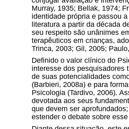
conjugar avaliação e interven
Murray, 1935; Bellak, 1974; F
identidade própria e passou a
literatura a partir da década
seu respeito são unânimes e
terapêuticos em crianças, ado
Trinca, 2003; Gil, 2005; Paulo
Definido o valor clínico do Ps
interesse dos pesquisadores 
de suas potencialidades como
(Barbieri, 2008a) e para form
Psicologia (Tardivo, 2006). A
devotada aos seus fundament
que devem ser aprofundados;
estender o debate sobre esse
Diante dessa situação, este e