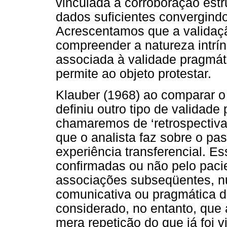
vinculada à corroboração estru
dados suficientes convergin
Acrescentamos que a validaçã
compreender a natureza intrín
associada à validade pragmát
permite ao objeto protestar.
Klauber (1968) ao comparar o 
definiu outro tipo de validade
chamaremos de ‘retrospectiva
que o analista faz sobre o pas
experiência transferencial. E
confirmadas ou não pelo pac
associações subseqüentes, 
comunicativa ou pragmática d
considerado, no entanto, que 
mera repetição do que já foi 