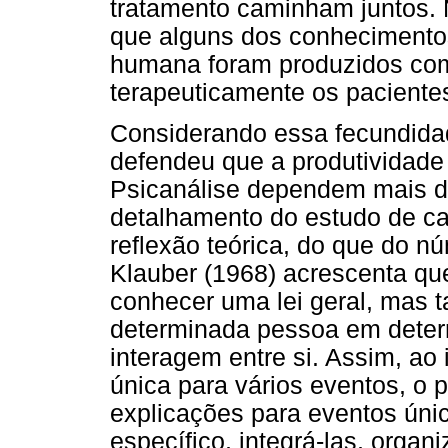
tratamento caminham juntos. 
que alguns dos conhecimento
humana foram produzidos como
terapeuticamente os paciente
Considerando essa fecundidad
defendeu que a produtividade
Psicanálise dependem mais d
detalhamento do estudo de c
reflexão teórica, do que do n
Klauber (1968) acrescenta que
conhecer uma lei geral, mas 
determinada pessoa em deter
interagem entre si. Assim, ao
única para vários eventos, o p
explicações para eventos ún
específico, integrá-las, organ