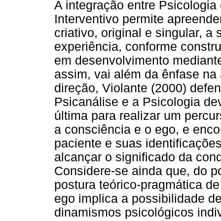
A integração entre Psicologia
Interventivo permite apreende
criativo, original e singular, a
experiência, conforme constru
em desenvolvimento mediante
assim, vai além da ênfase na
direção, Violante (2000) def
Psicanálise e a Psicologia dev
última para realizar um perc
a consciência e o ego, e enco
paciente e suas identificaçõe
alcançar o significado da con
Considere-se ainda que, do po
postura teórico-pragmática de
ego implica a possibilidade de
dinamismos psicológicos indiv