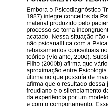
Embora o Psicodiagnóstico Tr
1987) integre conceitos da P
material produzido pelo pacie
processo se torna incongruent
acatado. Nessa situação não é
não psicanalítica com a Psica
rebaixamentos conceituais no
teórico (Violante, 2000). Sub
Filho (2000b) afirma que vári
aproximação entre Psicologia
última no que possuía de mais 
afirma que o resultado dessa 
freudiano e o silenciamento 
da experiência por um model
e com o comportamento. Essa