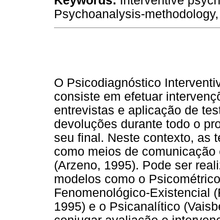
Keywords:
Interventive psych
Psychoanalysis-methodology, 
O Psicodiagnóstico Interventi
consiste em efetuar interven
entrevistas e aplicação de te
devoluções durante todo o pr
seu final. Neste contexto, as
como meios de comunicação en
(Arzeno, 1995). Pode ser real
modelos como o Psicométrico 
Fenomenológico-Existencial (F
1995) e o Psicanalítico (Vais