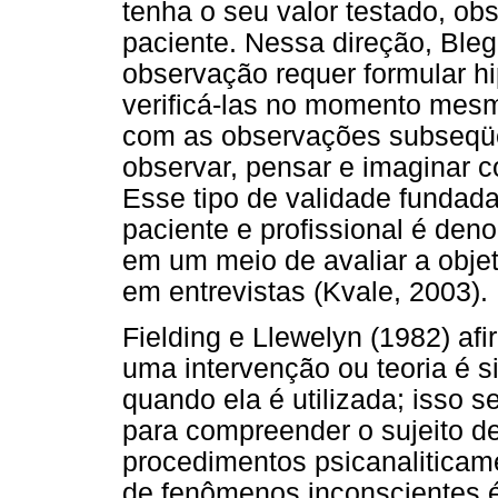
tenha o seu valor testado, ob
paciente. Nessa direção, Bleg
observação requer formular hi
verificá-las no momento mes
com as observações subseqüen
observar, pensar e imaginar 
Esse tipo de validade fundada
paciente e profissional é den
em um meio de avaliar a obje
em entrevistas (Kvale, 2003).
Fielding e Llewelyn (1982) a
uma intervenção ou teoria é si
quando ela é utilizada; isso 
para compreender o sujeito d
procedimentos psicanaliticam
de fenômenos inconscientes 