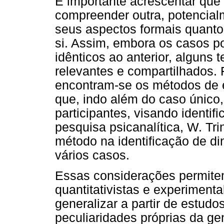
É importante acrescentar que
compreender outra, potencialme
seus aspectos formais quanto 
si. Assim, embora os casos p
idênticos ao anterior, alguns
relevantes e compartilhados
encontram-se os métodos de e
que, indo além do caso único
participantes, visando identifi
pesquisa psicanalítica, W. Tri
método na identificação de d
vários casos.
Essas considerações permitem,
quantitativistas e experimenta
generalizar a partir de estudo
peculiaridades próprias da ge