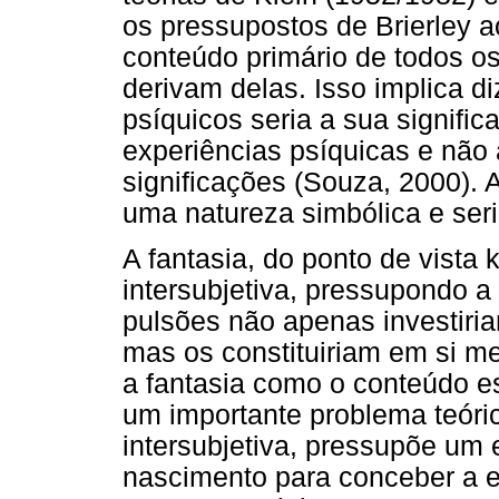
os pressupostos de Brierley a
conteúdo primário de todos o
derivam delas. Isso implica d
psíquicos seria a sua signific
experiências psíquicas e não
significações (Souza, 2000). 
uma natureza simbólica e ser
A fantasia, do ponto de vista 
intersubjetiva, pressupondo a
pulsões não apenas investiri
mas os constituiriam em si m
a fantasia como o conteúdo e
um importante problema teóri
intersubjetiva, pressupõe um
nascimento para conceber a ex