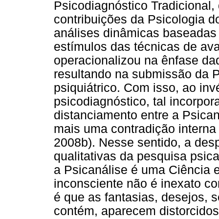
Psicodiagnóstico Tradicional,
contribuições da Psicologia 
análises dinâmicas baseadas 
estímulos das técnicas de ava
operacionalizou na ênfase da
resultando na submissão da P
psiquiátrico. Com isso, ao inv
psicodiagnóstico, tal incorpor
distanciamento entre a Psican
mais uma contradição interna 
2008b). Nesse sentido, a despe
qualitativas da pesquisa psic
a Psicanálise é uma Ciência 
inconsciente não é inexato c
é que as fantasias, desejos, s
contém, aparecem distorcidos