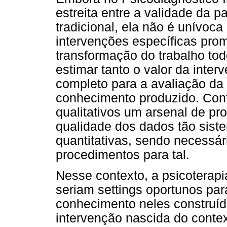
estreita entre a validade da p
tradicional, ela não é unívoc
intervenções específicas prom
transformação do trabalho tod
estimar tanto o valor da inte
completo para a avaliação da 
conhecimento produzido. Cont
qualitativos um arsenal de p
qualidade dos dados tão sist
quantitativas, sendo necessá
procedimentos para tal.
Nesse contexto, a psicoterapi
seriam settings oportunos par
conhecimento neles construíd
intervenção nascida do contex