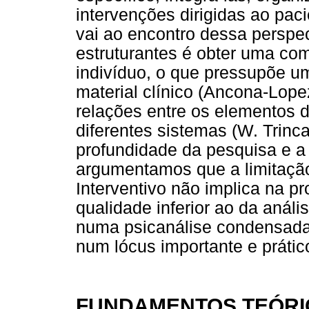
intervenções dirigidas ao paci
vai ao encontro dessa perspec
estruturantes é obter uma co
indivíduo, o que pressupõe u
material clínico (Ancona-Lope
relações entre os elementos d
diferentes sistemas (W. Trinc
profundidade da pesquisa e a
argumentamos que a limitaçã
Interventivo não implica na 
qualidade inferior ao da análi
numa psicanálise condensada 
num lócus importante e prátic
FUNDAMENTOS TEÓRI