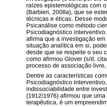
raízes epistemológicas com o 
(Barbieri, 2008a), que se est
técnicas e éticas. Desse mod
Psicanálise como método cien
Psicodiagnóstico Interventivo
afirma que a investigação em 
situação analítica em si, pod
desde que se respeite o seu cr
como afirmou Glover (s/d, cit
processo de associação livre
Dentre as características com
Psicodiagnóstico Interventivo
indissociabilidade entre inves
(1912/1976) afirmou que uma 
terapêutica, é um empreendime