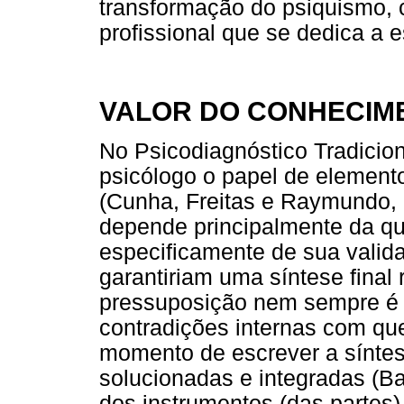
transformação do psiquismo, 
profissional que se dedica a e
VALOR DO CONHECIM
No Psicodiagnóstico Tradicion
psicólogo o papel de element
(Cunha, Freitas e Raymundo, 
depende principalmente da qua
especificamente de sua valid
garantiriam uma síntese final 
pressuposição nem sempre é 
contradições internas com que
momento de escrever a síntes
solucionadas e integradas (Bar
dos instrumentos (das partes)