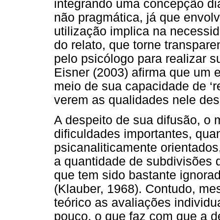
integrando uma concepção dia
não pragmática, já que envol
utilização implica na necessi
do relato, que torne transparen
pelo psicólogo para realizar 
Eisner (2003) afirma que um e
meio de sua capacidade de ‘rev
verem as qualidades nele desc
A despeito de sua difusão, o
dificuldades importantes, qu
psicanaliticamente orientados
a quantidade de subdivisões 
que tem sido bastante ignor
(Klauber, 1968). Contudo, me
teórico as avaliações individ
pouco, o que faz com que a 