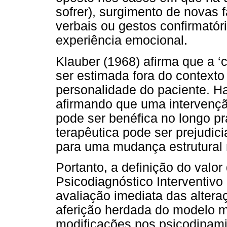
sofrer), surgimento de novas 
verbais ou gestos confirmató
experiência emocional.
Klauber (1968) afirma que a ‘
ser estimada fora do contexto
personalidade do paciente. 
afirmando que uma intervençã
pode ser benéfica no longo 
terapêutica pode ser prejudic
para uma mudança estrutural 
Portanto, a definição do valor
Psicodiagnóstico Interventivo 
avaliação imediata das altera
aferição herdada do modelo mé
modificações nos psicodinam