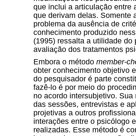
que inclui a articulação entre
que derivam delas. Somente a
problema da ausência de critér
conhecimento produzido nessa
(1995) ressalta a utilidade d
avaliação dos tratamentos psi
Embora o método
member-ch
obter conhecimento objetivo 
do pesquisador é parte consti
fazê-lo é por meio do proced
no acordo intersubjetivo. Sua 
das sessões, entrevistas e ap
projetivas a outros profissiona
interações entre o psicólogo e
realizadas. Esse método é co