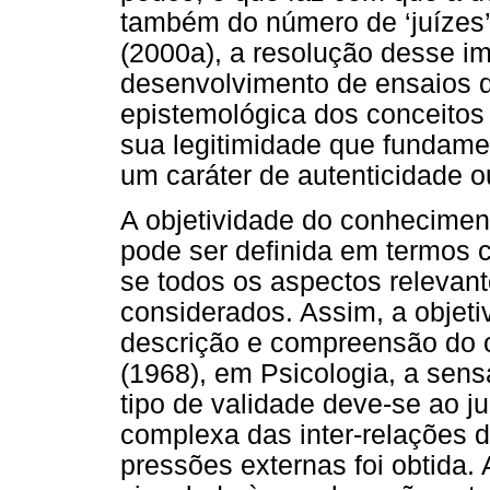
também do número de ‘juízes
(2000a), a resolução desse i
desenvolvimento de ensaios 
epistemológica dos conceitos t
sua legitimidade que fundamen
um caráter de autenticidade ou
A objetividade do conhecimen
pode ser definida em termos c
se todos os aspectos relevant
considerados. Assim, a objetivi
descrição e compreensão do 
(1968), em Psicologia, a sen
tipo de validade deve-se ao 
complexa das inter-relações d
pressões externas foi obtida.