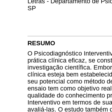
Letras - Departamento de Psic
SP
RESUMO
O Psicodiagnóstico Interventi
prática clínica eficaz, se con
investigação científica. Emb
clínica esteja bem estabeleci
seu potencial como método de
ensaio tem como objetivo real
qualidade do conhecimento pr
Interventivo em termos de sua
avaliá-las. O estudo também d