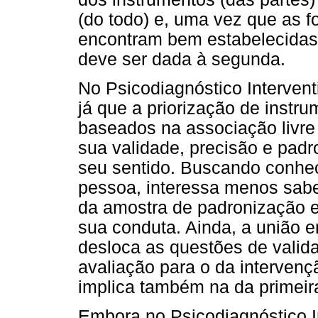
(do todo) e, uma vez que as f
encontram bem estabelecidas 
deve ser dada à segunda.
No Psicodiagnóstico Intervent
já que a priorização de instr
baseados na associação livre
sua validade, precisão e padr
seu sentido. Buscando conhec
pessoa, interessa menos sabe
da amostra de padronização e,
sua conduta. Ainda, a união e
desloca as questões de valid
avaliação para o da intervençã
implica também na da primeir
Embora no Psicodiagnóstico I