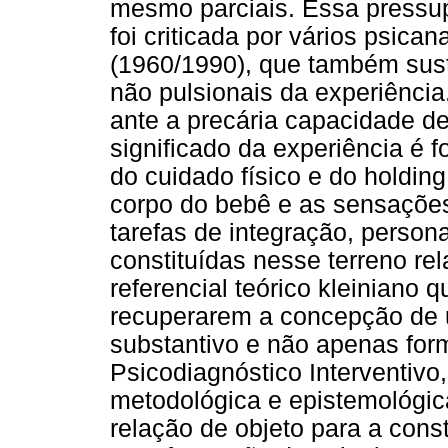
mesmo parciais. Essa pressupo
foi criticada por vários psican
(1960/1990), que também sus
não pulsionais da experiência.
ante a precária capacidade de
significado da experiência é 
do cuidado físico e do holding
corpo do bebê e as sensações
tarefas de integração, person
constituídas nesse terreno re
referencial teórico kleiniano q
recuperarem a concepção de
substantivo e não apenas form
Psicodiagnóstico Interventiv
metodológica e epistemológic
relação de objeto para a cons