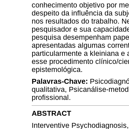
conhecimento objetivo por mei
despeito da influência da subj
nos resultados do trabalho. N
pesquisador e sua capacidade 
pesquisa desempenham papel 
apresentadas algumas corrent
particularmente a kleiniana e 
esse procedimento clínico/cie
epistemológica.
Palavras-Chave:
Psicodiagnós
qualitativa, Psicanálise-metod
profissional.
ABSTRACT
Interventive Psychodiagnosis, i