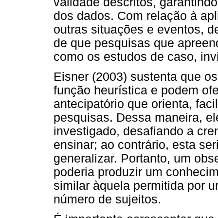
validade descritos, garantind
dos dados. Com relação à ap
outras situações e eventos, 
de que pesquisas que apreen
como os estudos de caso, inv
Eisner (2003) sustenta que 
função heurística e podem of
antecipatório que orienta, fac
pesquisas. Dessa maneira, el
investigado, desafiando a cre
ensinar; ao contrário, esta s
generalizar. Portanto, um ob
poderia produzir um conheci
similar àquela permitida por
número de sujeitos.