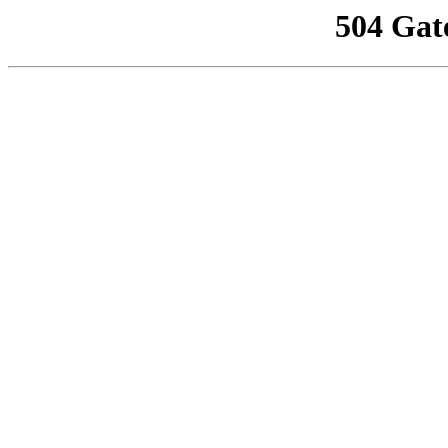
504 Gat