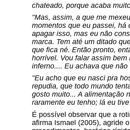
chateado, porque acaba muito
"Mas, assim, a que me mexeu 
momentos que eu passei, há de
apagar isso, mas eu não cons
marca. Tem até um ditado que
que fica né. Então pronto, ent
horrível. Vou falar assim bem
inferno.... Eu achava que não i
"Eu acho que eu nasci pra ho
repudia, que todo mundo tenta
gosto muito... A alimentação 
raramente eu tenho; lá eu tive
É possível observar que a rot
afirma Ismael (2005), agride 