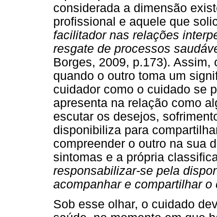
considerada a dimensão existe
profissional e aquele que solic
facilitador nas relações inte
resgate de processos saudáv
Borges, 2009, p.173). Assim,
quando o outro toma um signif
cuidador como o cuidado se p
apresenta na relação como al
escutar os desejos, sofriment
disponibiliza para compartilhar
compreender o outro na sua d
sintomas e a própria classific
responsabilizar-se pela dispo
acompanhar e compartilhar o 
Sob esse olhar, o cuidado dev