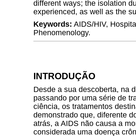
different ways; the isolation d
experienced, as well as the sup
Keywords:
AIDS/HIV, Hospital
Phenomenology.
INTRODUÇÃO
Desde a sua descoberta, na 
passando por uma série de tr
ciência, os tratamentos dest
demonstrado que, diferente 
atrás, a AIDS não causa a mor
considerada uma doença crô