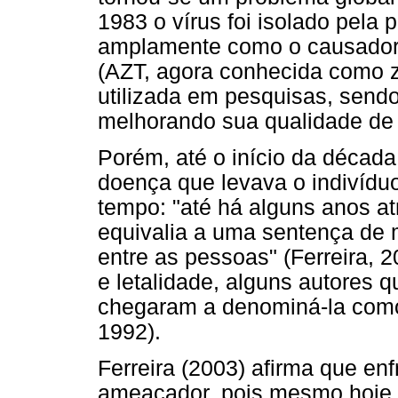
1983 o vírus foi isolado pela 
amplamente como o causador 
(AZT, agora conhecida como 
utilizada em pesquisas, send
melhorando sua qualidade de 
Porém, até o início da décad
doença que levava o indivídu
tempo: "até há alguns anos at
equivalia a uma sentença de 
entre as pessoas" (Ferreira, 
e letalidade, alguns autores
chegaram a denominá-la como 
1992).
Ferreira (2003) afirma que enf
ameaçador, pois mesmo hoje, 