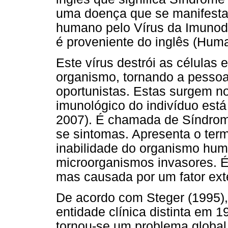
uma doença que se manifesta
humano pelo Vírus da Imunode
é proveniente do inglês (Hum
Este vírus destrói as células
organismo, tornando a pessoa
oportunistas. Estas surgem 
imunológico do indivíduo está
2007). É chamada de Síndrome
se sintomas. Apresenta o ter
inabilidade do organismo hum
microorganismos invasores. É 
mas causada por um fator exte
De acordo com Steger (1995),
entidade clínica distinta em 19
tornou-se um problema globa