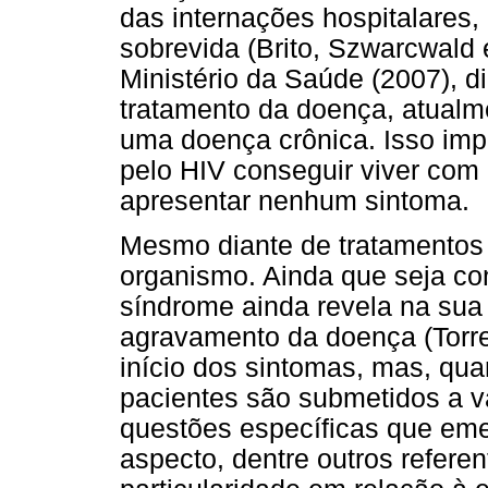
das internações hospitalares
sobrevida (Brito, Szwarcwald 
Ministério da Saúde (2007), d
tratamento da doença, atualm
uma doença crônica. Isso imp
pelo HIV conseguir viver com 
apresentar nenhum sintoma.
Mesmo diante de tratamentos 
organismo. Ainda que seja co
síndrome ainda revela na sua
agravamento da doença (Torr
início dos sintomas, mas, qu
pacientes são submetidos a vá
questões específicas que em
aspecto, dentre outros referen