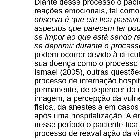
Diante desse processo o paci
reações emocionais, tal como
observa é que ele fica passiv
aspectos que parecem ter pou
se impor ao que está sendo re
se deprimir durante o process
podem ocorrer devido à dificu
sua doença como o processo d
Ismael (2005), outras questõ
processo de internação hospit
permanente, de depender do ou
imagem, a percepção da vulner
física, da anestesia em casos 
após uma hospitalização. Alé
nesse período o paciente fica
processo de reavaliação da vi