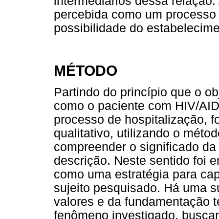
intermediários dessa relação.
percebida como um processo d
possibilidade do estabelecim
MÉTODO
Partindo do princípio que o o
como o paciente com HIV/AI
processo de hospitalização, f
qualitativo, utilizando o mét
compreender o significado da e
descrição. Neste sentido foi
como uma estratégia para capt
sujeito pesquisado. Há uma 
valores e da fundamentação t
fenômeno investigado, busca