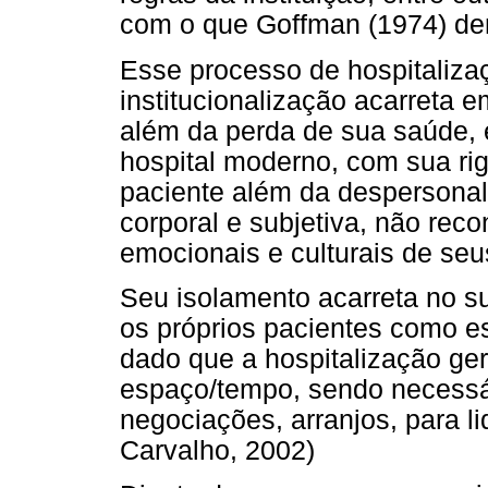
com o que Goffman (1974) den
Esse processo de hospitaliz
institucionalização acarreta e
além da perda de sua saúde, 
hospital moderno, com sua rig
paciente além da despersonal
corporal e subjetiva, não re
emocionais e culturais de seu
Seu isolamento acarreta no s
os próprios pacientes como es
dado que a hospitalização ge
espaço/tempo, sendo necessár
negociações, arranjos, para l
Carvalho, 2002)