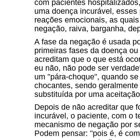
com pacientes hospitalizados
uma doença incurável, esses
reações emocionais, as quais
negação, raiva, barganha, de
A fase da negação é usada po
primeiras fases da doença ou
acreditam que o que está oco
eu não, não pode ser verdad
um "pára-choque", quando se 
chocantes, sendo geralmente 
substituída por uma aceitação 
Depois de não acreditar que 
incurável, o paciente, com o 
mecanismo de negação por sent
Podem pensar: "pois é, é com