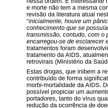
nessa ordem. É interessante 
e morte não tem a mesma con
revisão da literatura atual nes
"
inicialmente, houve um pâni
conhecimento que se possuía 
transmissão, contudo, com o 
encarregou-se de esclarecer 
tratamentos foram desenvolv
tratamento da AIDS, atualmen
retrovirais (Ministério da Saúd
Estas drogas, que inibem a r
contribuído de forma signific
morbi-mortalidade da AIDS. D
possível propiciar um aument
portadores, tanto do vírus qu
redução da ocorrência de doe