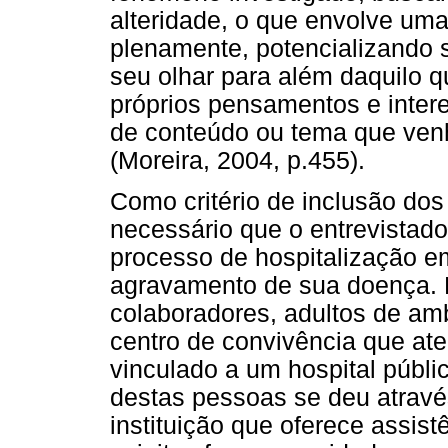
alteridade, o que envolve uma 
plenamente, potencializando 
seu olhar para além daquilo q
próprios pensamentos e intere
de conteúdo ou tema que venh
(Moreira, 2004, p.455).
Como critério de inclusão dos
necessário que o entrevistado
processo de hospitalização e
agravamento de sua doença. F
colaboradores, adultos de a
centro de convivência que a
vinculado a um hospital públi
destas pessoas se deu atravé
instituição que oferece assist