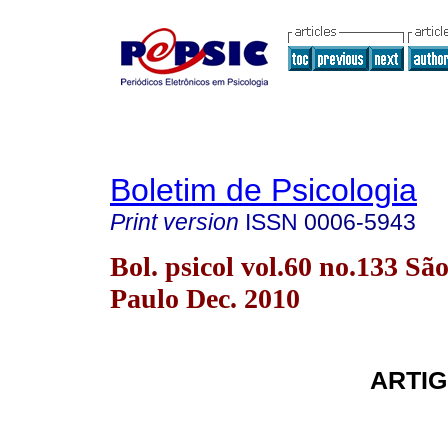
Boletim de Psicologia
Print version
ISSN
0006-5943
Bol. psicol vol.60 no.133 Sã
Paulo Dec. 2010
ARTIG