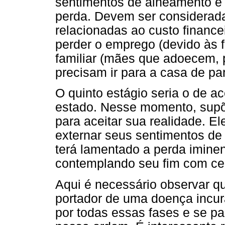
sentimentos de alheamento e 
perda. Devem ser considerada
relacionadas ao custo finance
perder o emprego (devido às f
familiar (mães que adoecem, 
precisam ir para a casa de pa
O quinto estágio seria o de a
estado. Nesse momento, supõe
para aceitar sua realidade. E
externar seus sentimentos de 
terá lamentado a perda imine
contemplando seu fim com cer
Aqui é necessário observar 
portador de uma doença incur
por todas essas fases e se pa