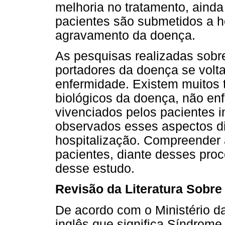
melhoria no tratamento, aind
pacientes são submetidos a h
agravamento da doença.
As pesquisas realizadas sobr
portadores da doença se volta
enfermidade. Existem muitos 
biológicos da doença, não en
vivenciados pelos pacientes 
observados esses aspectos d
hospitalização. Compreender 
pacientes, diante desses proc
desse estudo.
Revisão da Literatura Sobre
De acordo com o Ministério d
inglês que significa Síndrome