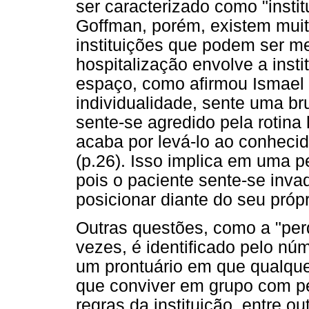
ser caracterizado como "instit
Goffman, porém, existem mui
instituições que podem ser m
hospitalização envolve a inst
espaço, como afirmou Ismael 
individualidade, sente uma br
sente-se agredido pela rotina 
acaba por levá-lo ao conheci
(p.26). Isso implica em uma p
pois o paciente sente-se inva
posicionar diante do seu própr
Outras questões, como a "per
vezes, é identificado pelo nú
um prontuário em que qualquer
que conviver em grupo com pe
regras da instituição, entre o