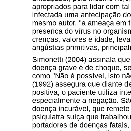
apropriados para lidar com t
infectada uma antecipação do
mesmo autor, "a ameaça em t
presença do vírus no organism
crenças, valores e idade, lev
angústias primitivas, principa
Simonetti (2004) assinala que
doença grave é de choque, se
como "Não é possível, isto n
(1992) assegura que diante d
positiva, o paciente utiliza 
especialmente a negação. Sã
doença incurável, que remete 
psiquiatra suíça que trabalh
portadores de doenças fatais,