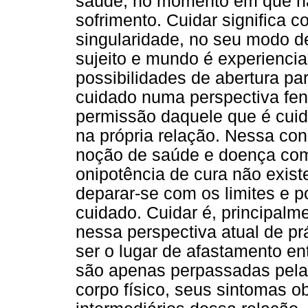
saúde, no momento em que há
sofrimento. Cuidar significa 
singularidade, no seu modo d
sujeito e mundo é experiencia
possibilidades de abertura pa
cuidado numa perspectiva fen
permissão daquele que é cuid
na própria relação. Nessa con
noção de saúde e doença com
onipotência de cura não existe
deparar-se com os limites e p
cuidado. Cuidar é, principalm
nessa perspectiva atual de pr
ser o lugar de afastamento en
são apenas perpassadas pela
corpo físico, seus sintomas o