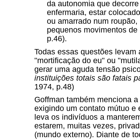
da autonomia que decorre 
enfermaria, estar colocad
ou amarrado num roupão, e
pequenos movimentos de 
p.46).
Todas essas questões levam 
"mortificação do eu" ou "muti
gerar uma aguda tensão psicol
instituições totais são fatais p
1974, p.48)
Goffman também menciona a i
exigindo um contato mútuo e e
leva os indivíduos a mantere
estarem, muitas vezes, priva
(mundo externo). Diante de to