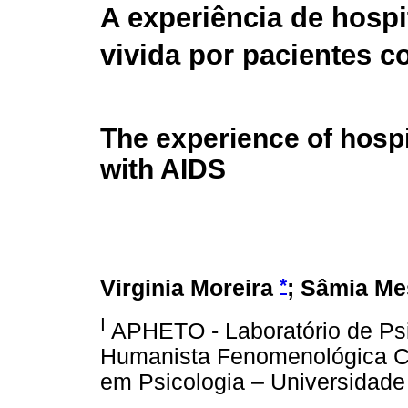
A experiência de hospi
vivida por pacientes 
The experience of hospit
with AIDS
*
Virginia Moreira
; Sâmia Me
I
APHETO - Laboratório de Psi
Humanista Fenomenológica Cr
em Psicologia – Universidade 