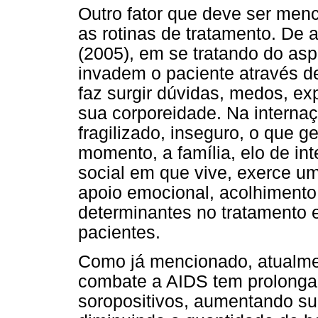
Outro fator que deve ser men
as rotinas de tratamento. De
(2005), em se tratando do asp
invadem o paciente através de
faz surgir dúvidas, medos, e
sua corporeidade. Na internaç
fragilizado, inseguro, o que g
momento, a família, elo de in
social em que vive, exerce u
apoio emocional, acolhimento
determinantes no tratamento
pacientes.
Como já mencionado, atualme
combate a AIDS tem prolongad
soropositivos, aumentando s