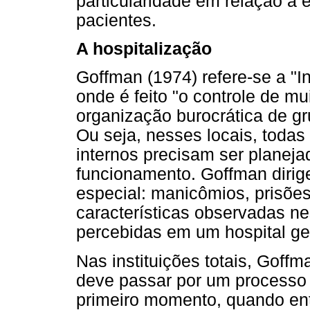
particularidade em relação à 
pacientes.
A hospitalização
Goffman (1974) refere-se a "In
onde é feito "o controle de 
organização burocrática de g
Ou seja, nesses locais, toda
internos precisam ser planeja
funcionamento. Goffman dirige
especial: manicômios, prisõe
características observadas n
percebidas em um hospital ge
Nas instituições totais, Goff
deve passar por um processo
primeiro momento, quando entr