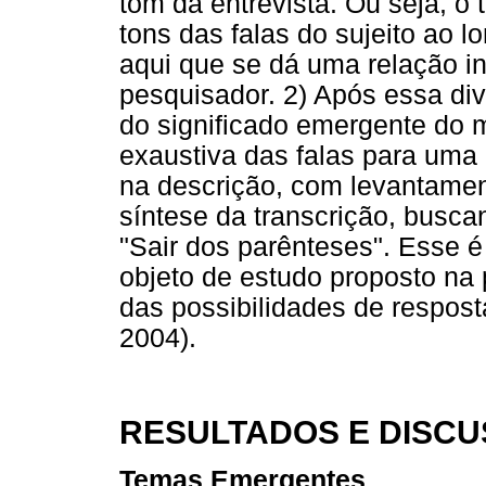
tom da entrevista. Ou seja, o t
tons das falas do sujeito ao l
aqui que se dá uma relação int
pesquisador. 2) Após essa div
do significado emergente do m
exaustiva das falas para uma
na descrição, com levantamen
síntese da transcrição, busca
"Sair dos parênteses". Esse é
objeto de estudo proposto na
das possibilidades de respost
2004).
RESULTADOS E DISC
Temas Emergentes