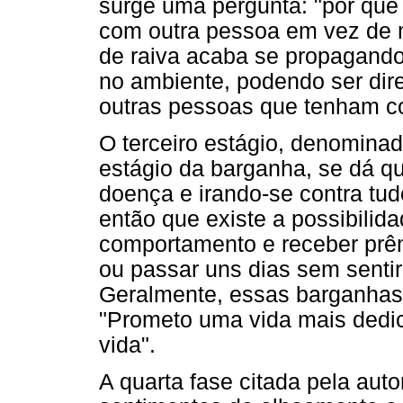
surge uma pergunta: "por que 
com outra pessoa em vez de 
de raiva acaba se propagando
no ambiente, podendo ser dire
outras pessoas que tenham co
O terceiro estágio, denomina
estágio da barganha, se dá q
doença e irando-se contra tud
então que existe a possibili
comportamento e receber prê
ou passar uns dias sem sentir
Geralmente, essas barganhas
"Prometo uma vida mais dedic
vida".
A quarta fase citada pela aut