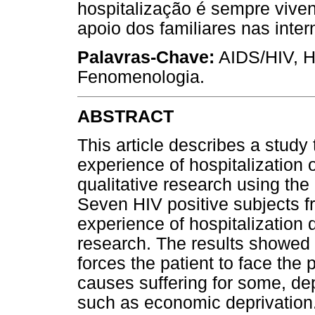
hospitalização é sempre vive
apoio dos familiares nas inte
Palavras-Chave:
AIDS/HIV, Ho
Fenomenologia.
ABSTRACT
This article describes a study
experience of hospitalization 
qualitative research using the
Seven HIV positive subjects f
experience of hospitalization du
research. The results showed t
forces the patient to face the 
causes suffering for some, dep
such as economic deprivation.