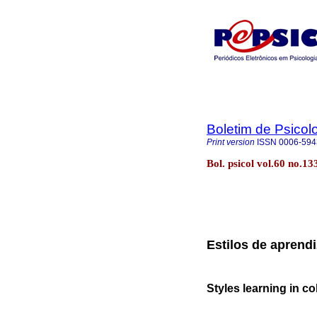
Boletim de Psicol
Print version
ISSN
0006-594
Bol. psicol vol.60 no.1
Estilos de aprend
Styles learning in co