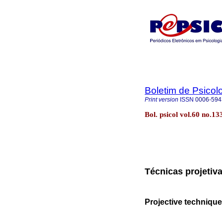
Boletim de Psicol
Print version
ISSN
0006-594
Bol. psicol vol.60 no.1
Técnicas projetiv
Projective technique