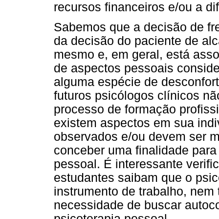
recursos financeiros e/ou a di
Sabemos que a decisão de fr
da decisão do paciente de al
mesmo e, em geral, está ass
de aspectos pessoais consid
alguma espécie de desconfort
futuros psicólogos clínicos n
processo de formação profissi
existem aspectos em sua ind
observados e/ou devem ser mod
conceber uma finalidade para 
pessoal. É interessante verifi
estudantes saibam que o psic
instrumento de trabalho, nem 
necessidade de buscar autoco
psicoterapia pessoal.