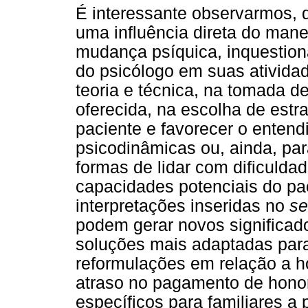
É interessante observarmos,
uma influência direta do manej
mudança psíquica, inquestion
do psicólogo em suas atividade
teoria e técnica, na tomada d
oferecida, na escolha de estra
paciente e favorecer o entend
psicodinâmicas ou, ainda, par
formas de lidar com dificulda
capacidades potenciais do pa
interpretações inseridas no
se
podem gerar novos significad
soluções mais adaptadas para
reformulações em relação a ho
atraso no pagamento de honor
específicos para familiares a