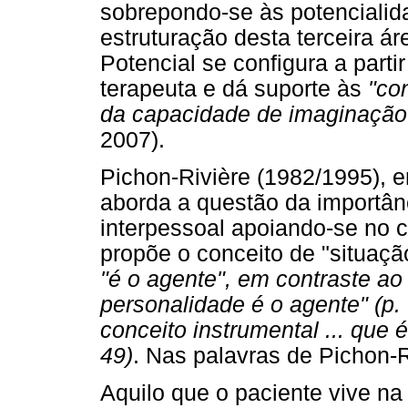
sobrepondo-se às potencialida
estruturação desta terceira á
Potencial se configura a parti
terapeuta e dá suporte às
"co
da capacidade de imaginação 
2007).
Pichon-Rivière (1982/1995), 
aborda a questão da importân
interpessoal apoiando-se no 
propõe o conceito de "situaçã
"é o agente", em contraste ao
personalidade é o agente" (p.
conceito instrumental ... que
49)
. Nas palavras de Pichon-R
Aquilo que o paciente vive na 