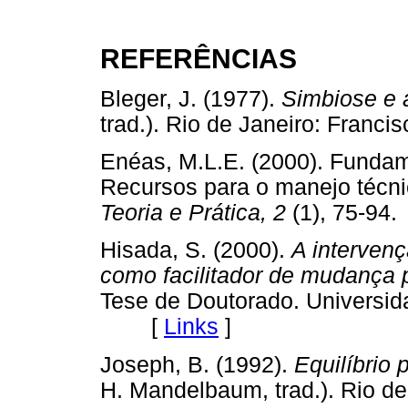
REFERÊNCIAS
Bleger, J. (1977).
Simbiose e 
trad.). Rio de Janeiro: Fra
Enéas, M.L.E. (2000). Funda
Recursos para o manejo técni
Teoria e Prática, 2
(1), 75-
Hisada, S. (2000).
A interven
como facilitador de mudança 
Tese de Doutorado. Universid
[
Links
]
Joseph, B. (1992).
Equilíbrio
H. Mandelbaum, trad.). Rio