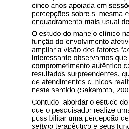
cinco anos apoiada em sessõ
percepções sobre si mesma e
enquadramento mais usual de 
O estudo do manejo clínico n
função do envolvimento afeti
ampliar a visão dos fatores fa
interessante observamos que 
comprometimento autêntico co
resultados surpreendentes, 
de atendimentos clínicos reali
neste sentido (Sakamoto, 200
Contudo, abordar o estudo do 
que o pesquisador realize um
possibilitar uma percepção d
setting
terapêutico e seus fun