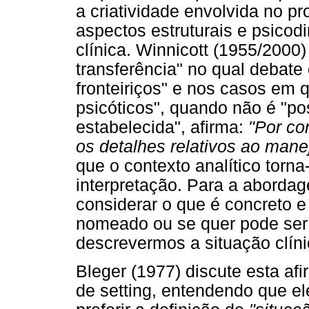
a criatividade envolvida no p
aspectos estruturais e psico
clínica. Winnicott (1955/2000)
transferência" no qual debate
fronteiriços" e nos casos em
psicóticos", quando não é "po
estabelecida", afirma:
"Por co
os detalhes relativos ao mane
que o contexto analítico torn
interpretação. Para a aborda
considerar o que é concreto e
nomeado ou se quer pode ser
descrevermos a situação clíni
Bleger (1977) discute esta af
de setting, entendendo que el