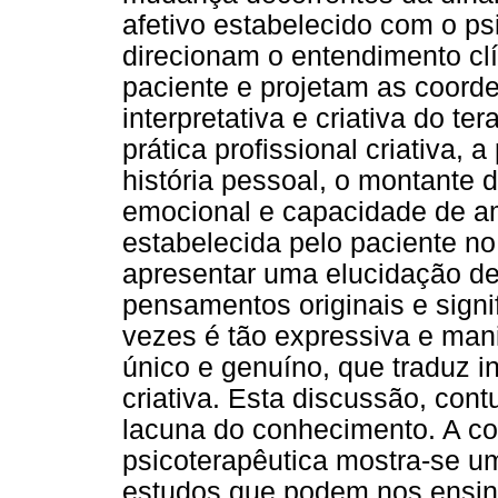
afetivo estabelecido com o p
direcionam o entendimento cl
paciente e projetam as coord
interpretativa e criativa do t
prática profissional criativa, 
história pessoal, o montante
emocional e capacidade de ama
estabelecida pelo paciente n
apresentar uma elucidação d
pensamentos originais e signi
vezes é tão expressiva e man
único e genuíno, que traduz i
criativa. Esta discussão, co
lacuna do conhecimento. A con
psicoterapêutica mostra-se 
estudos que podem nos ensina