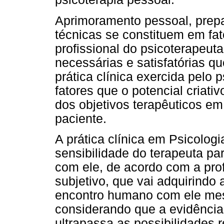
Aprimoramento pessoal, prepar
técnicas se constituem em fa
profissional do psicoterapeut
necessárias e satisfatórias qu
prática clínica exercida pelo 
fatores que o potencial criati
dos objetivos terapêuticos e
paciente.
A prática clínica em Psicologi
sensibilidade do terapeuta pa
com ele, de acordo com a pr
subjetivo, que vai adquirindo 
encontro humano com ele mes
considerando que a evidência
ultrapassa as possibilidades 