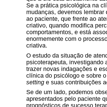
Se a prática psicológica na cl
mudanças, devemos lembrar qu
ao paciente, que frente ao ate
criativo, quando modifica pe
comportamentos, e está associ
enormemente com o processo c
criativa.
O estudo da situação de atend
psicoterapeuta, investigando 
trazer novas indagações e es
clínica do psicólogo e sobre
setting
e suas contribuições ao
Se de um lado, podemos obser
apresentados pelo paciente q
prognósticos de sucesso tera