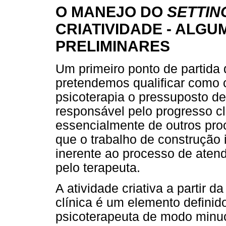
O MANEJO DO
SETTI
CRIATIVIDADE - ALG
PRELIMINARES
Um primeiro ponto de partida
pretendemos qualificar como c
psicoterapia o pressuposto d
responsável pelo progresso cl
essencialmente de outros proc
que o trabalho de construção i
inerente ao processo de atend
pelo terapeuta.
A atividade criativa a partir 
clínica é um elemento definid
psicoterapeuta de modo minuc