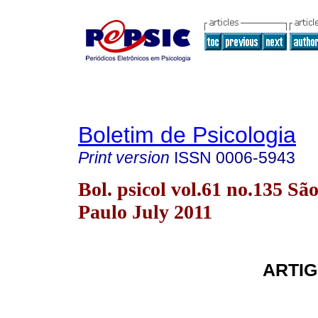
Boletim de Psicologia
Print version
ISSN
0006-5943
Bol. psicol vol.61 no.135 Sã
Paulo July 2011
ARTIG