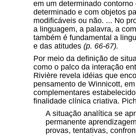
em um determinado contorno 
determinado e com objetos pa
modificáveis ou não. ... No p
a linguagem, a palavra, a co
também é fundamental a lingu
e das atitudes
(p. 66-67).
Por meio da definição de situ
como o palco da interação ent
Rivière revela idéias que en
pensamento de Winnicott, em
complementares estabelecido
finalidade clínica criativa. Pi
A situação analítica se a
permanente aprendizagem 
provas, tentativas, confront