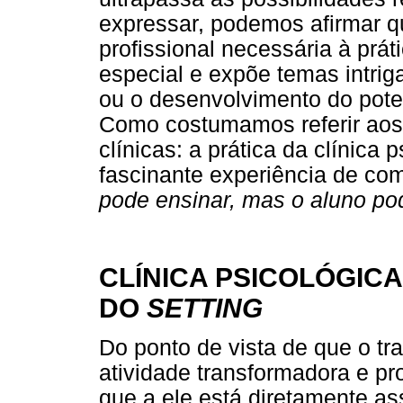
expressar, podemos afirmar q
profissional necessária à prát
especial e expõe temas intri
ou o desenvolvimento do poten
Como costumamos referir aos
clínicas: a prática da clínica 
fascinante experiência de com
pode ensinar, mas o aluno po
CLÍNICA PSICOLÓGICA
DO
SETTING
Do ponto de vista de que o tr
atividade transformadora e p
que a ele está diretamente ass