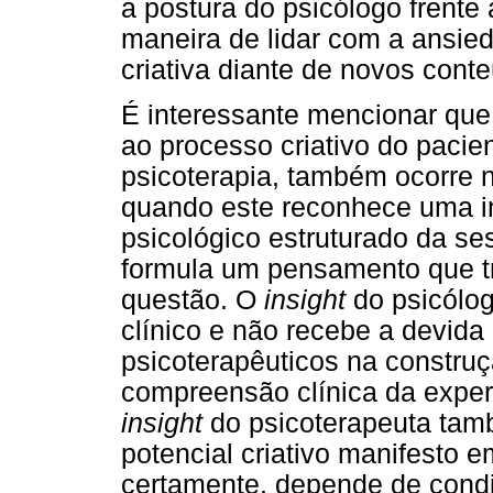
a postura do psicólogo frent
maneira de lidar com a ansied
criativa diante de novos cont
É interessante mencionar qu
ao processo criativo do paci
psicoterapia, também ocorre 
quando este reconhece uma i
psicológico estruturado da s
formula um pensamento que tr
questão. O
insight
do psicólog
clínico e não recebe a devid
psicoterapêuticos na construç
compreensão clínica da exper
insight
do psicoterapeuta tam
potencial criativo manifesto
certamente, depende de condi