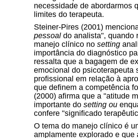
necessidade de abordarmos q
limites do terapeuta.
Steiner-Pires (2001) mencion
pessoal
do analista", quando r
manejo clínico no
setting
anal
importância do diagnóstico pa
ressalta que a bagagem de ex
emocional do psicoterapeuta 
profissional em relação à apr
que definem a competência fo
(2000) afirma que a "atitude 
importante do
setting ou
enqu
confere "significado terapêuti
O tema do manejo clínico é um
amplamente explorado e que