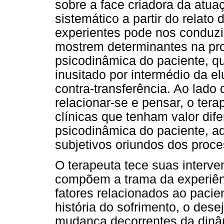
sobre a face criadora da atua
sistemático a partir do relato
experientes pode nos conduzi
mostrem determinantes na pro
psicodinâmica do paciente, q
inusitado por intermédio da el
contra-transferência. Ao lado 
relacionar-se e pensar, o ter
clínicas que tenham valor dif
psicodinâmica do paciente, a
subjetivos oriundos dos proce
O terapeuta tece suas interve
compõem a trama da experiên
fatores relacionados ao pacien
história do sofrimento, o des
mudança decorrentes da dinâ