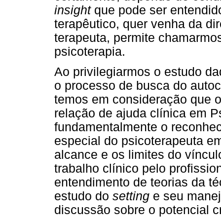
insight
que pode ser entendi
terapêutico, quer venha da di
terapeuta, permite chamarmos d
psicoterapia.
Ao privilegiarmos o estudo da
o processo de busca do auto
temos em consideração que 
relação de ajuda clínica em P
fundamentalmente o reconhec
especial do psicoterapeuta em
alcance e os limites do víncul
trabalho clínico pelo profissio
entendimento de teorias da té
estudo do
setting
e seu manej
discussão sobre o potencial cr