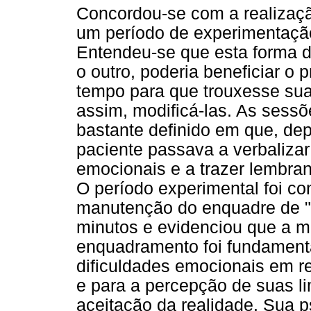
Concordou-se com a realizaçã
um período de experimentação
Entendeu-se que esta forma d
o outro, poderia beneficiar o 
tempo para que trouxesse suas
assim, modificá-las. As sess
bastante definido em que, dep
paciente passava a verbaliza
emocionais e a trazer lembran
O período experimental foi co
manutenção do enquadre de "
minutos e evidenciou que a 
enquadramento foi fundamenta
dificuldades emocionais em r
e para a percepção de suas li
aceitação da realidade. Sua 