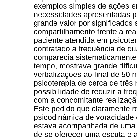
exemplos simples de ações e
necessidades apresentadas pe
grande valor por significado
compartilhamento frente a re
paciente atendida em psicotera
contratado a frequência de 
comparecia sistematicament
tempo, mostrava grande dific
verbalizações ao final de 50 
psicoterapia de cerca de três
possibilidade de reduzir a f
com a concomitante realizaçã
Este pedido que claramente r
psicodinâmica de voracidade 
estava acompanhada de uma i
de se oferecer uma escuta e 