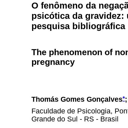
O fenômeno da negaç
psicótica da gravidez:
pesquisa bibliográfica
The phenomenon of non 
pregnancy
*
Thomás Gomes Gonçalves
Faculdade de Psicologia, Pont
Grande do Sul - RS - Brasil