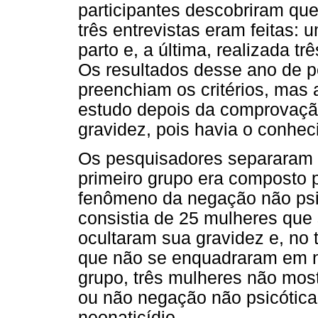
participantes descobriram que
três entrevistas eram feitas: 
parto e, a última, realizada 
Os resultados desse ano de 
preenchiam os critérios, mas
estudo depois da comprovaçã
gravidez, pois havia o conhe
Os pesquisadores separaram 
primeiro grupo era composto 
fenômeno da negação não psi
consistia de 25 mulheres que
ocultaram sua gravidez e, no 
que não se enquadraram em n
grupo, três mulheres não most
ou não negação não psicótic
neonaticídio.