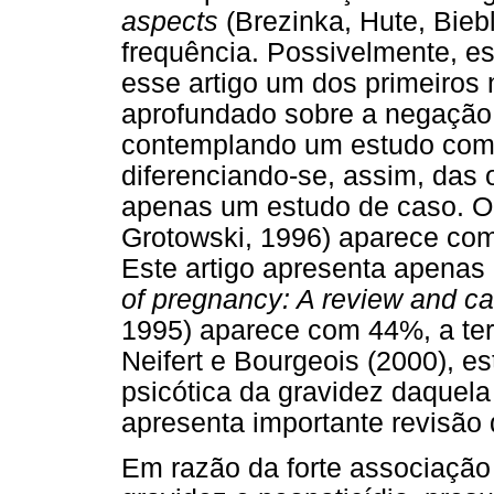
aspects
(Brezinka, Hute, Biebl
frequência. Possivelmente, es
esse artigo um dos primeiros 
aprofundado sobre a negação 
contemplando um estudo com
diferenciando-se, assim, das
apenas um estudo de caso. O
Grotowski, 1996) aparece com
Este artigo apresenta apenas 
of pregnancy: A review and ca
1995) aparece com 44%, a ter
Neifert e Bourgeois (2000), e
psicótica da gravidez daquela
apresenta importante revisão d
Em razão da forte associação