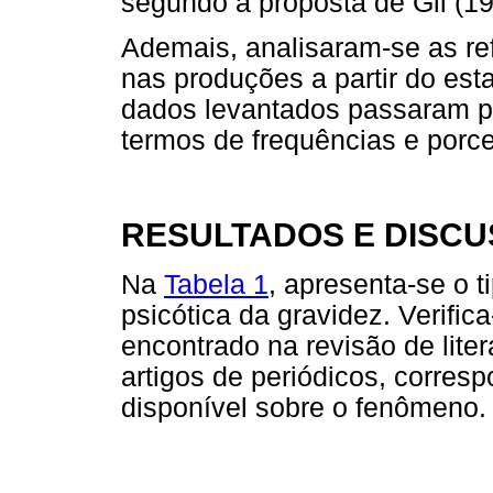
segundo a proposta de Gil (19
Ademais, analisaram-se as ref
nas produções a partir do es
dados levantados passaram po
termos de frequências e porc
RESULTADOS E DISC
Na
Tabela 1
, apresenta-se o 
psicótica da gravidez. Verific
encontrado na revisão de lite
artigos de periódicos, corre
disponível sobre o fenômeno.