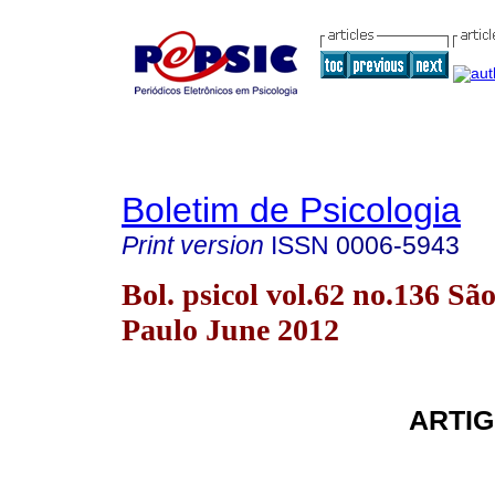
Boletim de Psicologia
Print version
ISSN
0006-5943
Bol. psicol vol.62 no.136 Sã
Paulo June 2012
ARTIG