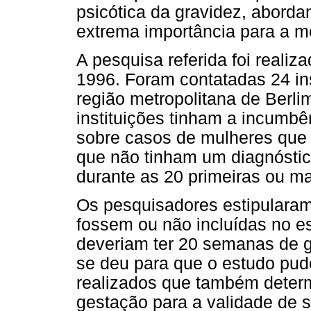
psicótica da gravidez, aborda
extrema importância para a 
A pesquisa referida foi realiz
1996. Foram contatadas 24 ins
região metropolitana de Berli
instituições tinham a incumb
sobre casos de mulheres que
que não tinham um diagnósti
durante as 20 primeiras ou m
Os pesquisadores estipularam 
fossem ou não incluídas no est
deveriam ter 20 semanas de g
se deu para que o estudo pud
realizados que também deter
gestação para a validade de s