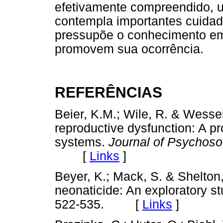
efetivamente compreendido, 
contempla importantes cuidad
pressupõe o conhecimento em
promovem sua ocorrência.
REFERÊNCIAS
Beier, K.M.; Wile, R. & Wessel
reproductive dysfunction: A pro
systems.
Journal of Psychos
[
Links
]
Beyer, K.; Mack, S. & Shelton, 
neonaticide: An exploratory s
522-535. [
Links
]