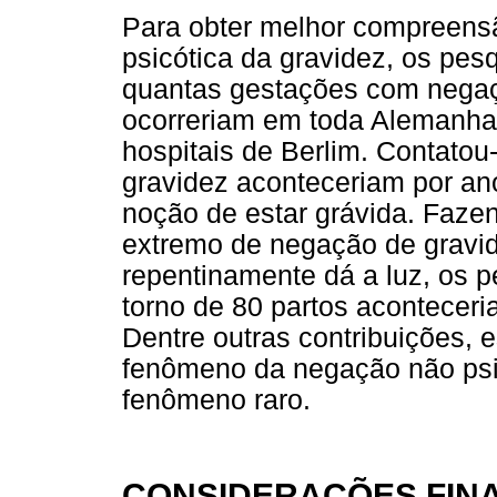
Para obter melhor compreen
psicótica da gravidez, os pe
quantas gestações com negaç
ocorreriam em toda Alemanha
hospitais de Berlim. Contatou
gravidez aconteceriam por an
noção de estar grávida. Faze
extremo de negação de gravid
repentinamente dá a luz, os 
torno de 80 partos acontecer
Dentre outras contribuições, 
fenômeno da negação não psi
fenômeno raro.
CONSIDERAÇÕES FINA