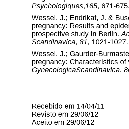
Psychologiques
,
165
, 671-
Wessel, J.; Endrikat, J. & Bus
pregnancy: Results and epidem
prospective study in Berlin.
Ac
Scandinavica
,
81
, 1021-10
Wessel, J.; Gaurder-Burmaster,
pregnancy: Characteristics of
GynecologicaScandinavica
,
8
Recebido em 14/04/11
Revisto em 29/06/12
Aceito em 29/06/12