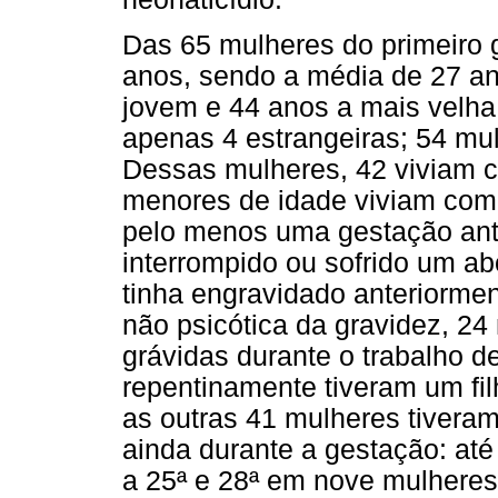
Das 65 mulheres do primeiro g
anos, sendo a média de 27 an
jovem e 44 anos a mais velha
apenas 4 estrangeiras; 54 mul
Dessas mulheres, 42 viviam 
menores de idade viviam com 
pelo menos uma gestação anter
interrompido ou sofrido um ab
tinha engravidado anteriorme
não psicótica da gravidez, 2
grávidas durante o trabalho d
repentinamente tiveram um fi
as outras 41 mulheres tiveram
ainda durante a gestação: at
a 25ª e 28ª em nove mulheres, 