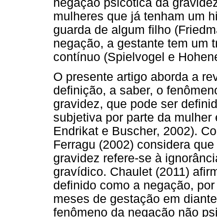
negação psicótica da gravid
mulheres que já tenham um hi
guarda de algum filho (Friedma
negação, a gestante tem um tr
contínuo (Spielvogel e Hohene
O presente artigo aborda a rev
definição, a saber, o fenômen
gravidez, que pode ser defini
subjetiva por parte da mulher
Endrikat e Buscher, 2002). C
Ferragu (2002) considera que
gravidez refere-se à ignorânci
gravídico. Chaulet (2011) af
definido como a negação, por 
meses de gestação em diante
fenômeno da negação não psic