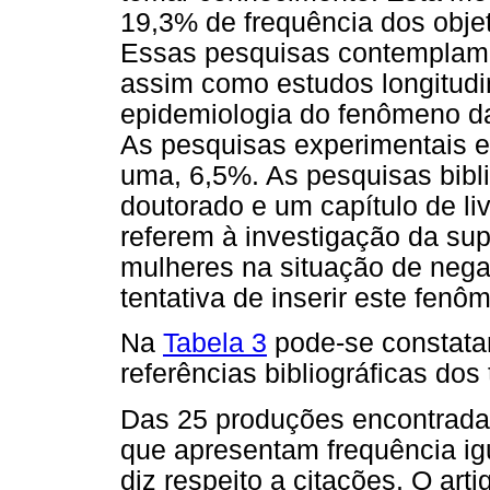
19,3% de frequência dos obje
Essas pesquisas contemplam e
assim como estudos longitudi
epidemiologia do fenômeno da
As pesquisas experimentais e
uma, 6,5%. As pesquisas bibl
doutorado e um capítulo de li
referem à investigação da s
mulheres na situação de nega
tentativa de inserir este fen
Na
Tabela 3
pode-se constatar
referências bibliográficas dos
Das 25 produções encontrada
que apresentam frequência ig
diz respeito a citações. O art