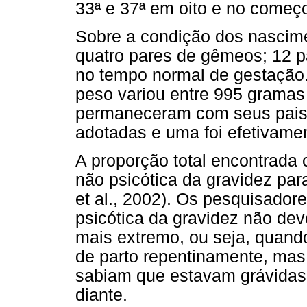
33ª e 37ª em oito e no come
Sobre a condição dos nascim
quatro pares de gêmeos; 12 pa
no tempo normal de gestação
peso variou entre 995 gramas
permaneceram com seus pais,
adotadas e uma foi efetivame
A proporção total encontrada
não psicótica da gravidez pa
et al., 2002). Os pesquisado
psicótica da gravidez não de
mais extremo, ou seja, quand
de parto repentinamente, mas
sabiam que estavam grávidas
diante.