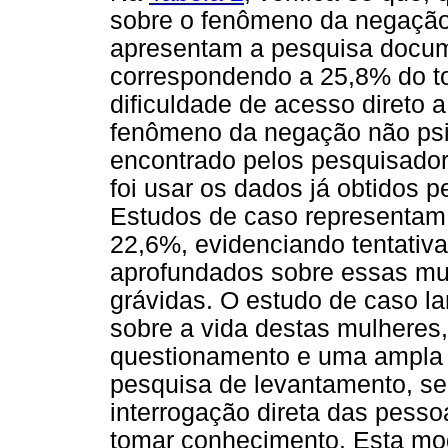
sobre o fenômeno da negação 
apresentam a pesquisa docum
correspondendo a 25,8% do to
dificuldade de acesso direto 
fenômeno da negação não psic
encontrado pelos pesquisador
foi usar os dados já obtidos pe
Estudos de caso representam
22,6%, evidenciando tentativa
aprofundados sobre essas mu
grávidas. O estudo de caso la
sobre a vida destas mulheres
questionamento e uma ampla p
pesquisa de levantamento, seg
interrogação direta das pess
tomar conhecimento. Esta mo