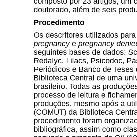
composto por 23 artigos, um c
doutorado, além de seis prod
Procedimento
Os descritores utilizados para
pregnancy
e
pregnancy denie
seguintes bases de dados: Sci
Redalyc, Lilacs, Psicodoc, Pa
Periódicos e Banco de Teses 
Biblioteca Central de uma uni
brasileiro. Todas as produçõ
processo de leitura e fichame
produções, mesmo após a uti
(COMUT) da Biblioteca Centra
procedimento foram organizad
bibliográfica, assim como cla