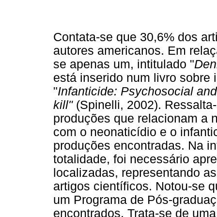
Contata-se que 30,6% dos art
autores americanos. Em relaçã
se apenas um, intitulado "
Den
está inserido num livro sobre i
"
Infanticide: Psychosocial an
kill"
(Spinelli, 2002). Ressalt
produções que relacionam a n
com o neonaticídio e o infanti
produções encontradas. Na i
totalidade, foi necessário a
localizadas, representando as
artigos científicos. Notou-s
um Programa de Pós-graduaçã
encontrados. Trata-se de uma 