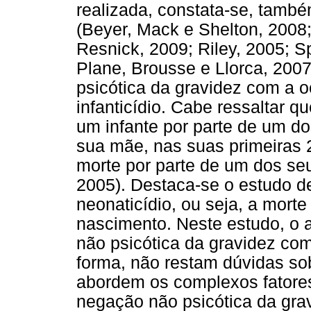
realizada, constata-se, també
(Beyer, Mack e Shelton, 2008;
Resnick, 2009; Riley, 2005; Sp
Plane, Brousse e Llorca, 200
psicótica da gravidez com a o
infanticídio. Cabe ressaltar q
um infante por parte de um do
sua mãe, nas suas primeiras 24
morte por parte de um dos seus
2005). Destaca-se o estudo de
neonaticídio, ou seja, a mort
nascimento. Neste estudo, o a
não psicótica da gravidez co
forma, não restam dúvidas so
abordem os complexos fatore
negação não psicótica da gra