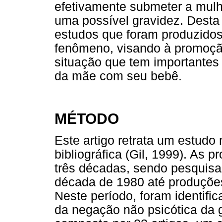
efetivamente submeter a mul
uma possível gravidez. Desta 
estudos que foram produzidos 
fenômeno, visando à promoção
situação que tem importantes
da mãe com seu bebê.
MÉTODO
Este artigo retrata um estudo
bibliográfica (Gil, 1999). A
três décadas, sendo pesquisa
década de 1980 até produções
Neste período, foram identif
da negação não psicótica da g