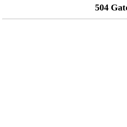
504 Gat