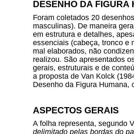
DESENHO DA FIGURA 
Foram coletados 20 desenhos 
masculinas). De maneira gera
em estrutura e detalhes, ape
essenciais (cabeça, tronco e
mal elaborados, não condize
realizou. São apresentados os
gerais, estruturais e de con
a proposta de Van Kolck (1984
Desenho da Figura Humana, c
ASPECTOS GERAIS
A folha representa, segundo 
delimitado pelas bordas do pa