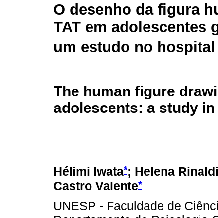
O desenho da figura h
TAT em adolescentes g
um estudo no hospital
The human figure drawi
adolescents: a study in
*
Hélimi Iwata
; Helena Rinald
*
Castro Valente
UNESP - Faculdade de Ciênci