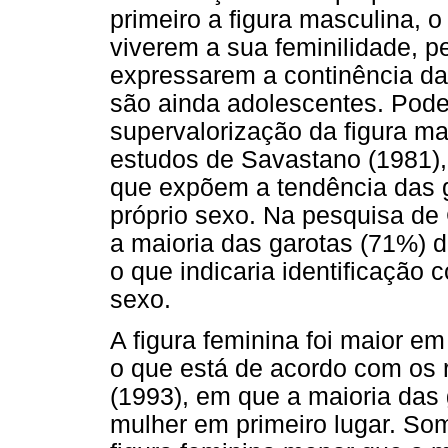
primeiro a figura masculina, o
viverem a sua feminilidade, 
expressarem a continência da
são ainda adolescentes. Pode s
supervalorização da figura ma
estudos de Savastano (1981),
que expõem a tendência das 
próprio sexo. Na pesquisa d
a maioria das garotas (71%) 
o que indicaria identificação 
sexo.
A figura feminina foi maior e
o que está de acordo com os 
(1993), em que a maioria das
mulher em primeiro lugar. S