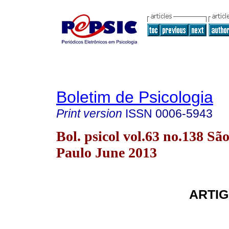
Boletim de Psicologia
Print version
ISSN
0006-5943
Bol. psicol vol.63 no.138 Sã
Paulo June 2013
ARTIG