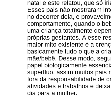
natal e este relatou, que só i
Esses pais não mostraram in
no decorrer dela, e provavel
comportamento, quando o bebê
uma criança totalmente depen
próprias gestantes. A esse re
maior mito existente é a cren
basicamente tudo o que a cria
mãe/bebê. Desse modo, segund
papel biologicamente essencia
supérfluo, assim muitos pais
fora da responsabilidade de c
atividades e trabalhos e deix
dia para a mulher.