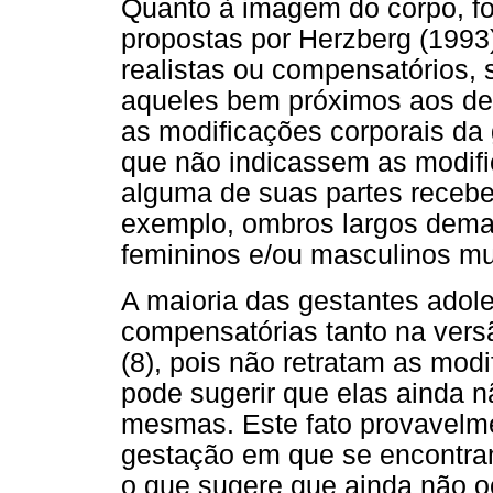
Quanto à imagem do corpo, fo
propostas por Herzberg (1993
realistas ou compensatórios, 
aqueles bem próximos aos d
as modificações corporais da
que não indicassem as modifi
alguma de suas partes recebe
exemplo, ombros largos demais
femininos e/ou masculinos mu
A maioria das gestantes adol
compensatórias tanto na vers
(8), pois não retratam as mod
pode sugerir que elas ainda 
mesmas. Este fato provavelme
gestação em que se encontra
o que sugere que ainda não o