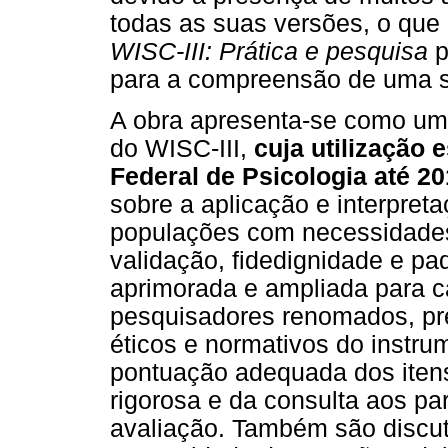
todas as suas versões, o que
WISC-III: Prática e pesquisa
p
para a compreensão de uma sé
A obra apresenta-se como uma 
do WISC-III,
cuja utilização
Federal de Psicologia até 20
sobre a aplicação e interpret
populações com necessidades 
validação, fidedignidade e pa
aprimorada e ampliada para ca
pesquisadores renomados, pr
éticos e normativos do instru
pontuação adequada dos iten
rigorosa e da consulta aos pa
avaliação. Também são discut