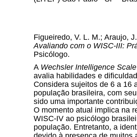
Figueiredo, V. L. M.; Araujo, J.
Avaliando com o WISC-III: Prá
Psicólogo.
A
Wechsler Intelligence Scale 
avalia habilidades e dificuldad
Considera sujeitos de 6 a 16 
população brasileira, com se
sido uma importante contribu
O momento atual implica na r
WISC-IV ao psicólogo brasile
população. Entretanto, a iden
devido à presença de muitos