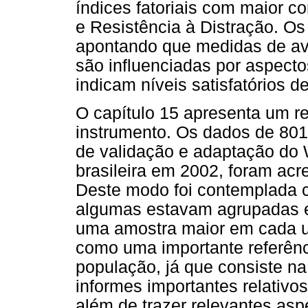
índices fatoriais com maior 
e Resistência à Distração. Os
apontando que medidas de av
são influenciadas por aspect
indicam níveis satisfatórios d
O capítulo 15 apresenta um r
instrumento. Os dados de 801
de validação e adaptação do 
brasileira em 2002, foram acr
Deste modo foi contemplada ca
algumas estavam agrupadas e
uma amostra maior em cada um
como uma importante referênc
população, já que consiste n
informes importantes relativo
além de trazer relevantes asp