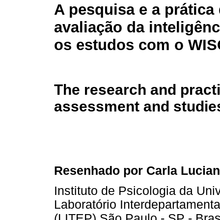
A pesquisa e a prática
avaliação da inteligênci
os estudos com o WISC
The research and practi
assessment and studies
Resenhado por Carla Lucian
Instituto de Psicologia da Un
Laboratório Interdepartament
(LITEP) São Paulo - SP - Bras