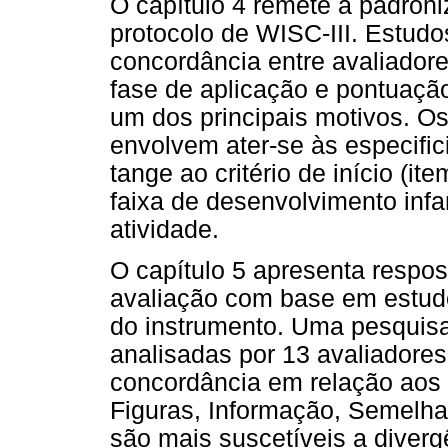
O capítulo 4 remete à padron
protocolo de WISC-III. Estud
concordância entre avaliadore
fase de aplicação e pontuação
um dos principais motivos. Os
envolvem ater-se às especifi
tange ao critério de início (it
faixa de desenvolvimento infa
atividade.
O capítulo 5 apresenta respos
avaliação com base em estud
do instrumento. Uma pesquis
analisadas por 13 avaliadores
concordância em relação aos 
Figuras, Informação, Semelh
são mais suscetíveis a diver