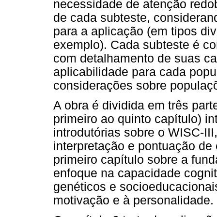
necessidade de atenção redob
de cada subteste, considerand
para a aplicação (em tipos di
exemplo). Cada subteste é c
com detalhamento de suas car
aplicabilidade para cada pop
considerações sobre populaç
A obra é dividida em três parte
primeiro ao quinto capítulo) 
introdutórias sobre o WISC-III
interpretação e pontuação de 
primeiro capítulo sobre a fu
enfoque na capacidade cogniti
genéticos e socioeducacionai
motivação e à personalidade.