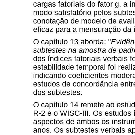
cargas fatoriais do fator g, a 
modo satisfatório pelos subte
conotação de modelo de avalia
eficaz para a mensuração da i
O capítulo 13 aborda: "
Evidên
subtestes na amostra de padr
dos índices fatoriais verbais 
estabilidade temporal foi real
indicando coeficientes mode
estudos de concordância entre
dos subtestes.
O capítulo 14 remete ao estu
R-2 e o WISC-III. Os estudos 
aspectos de ambos os instru
anos. Os subtestes verbais a