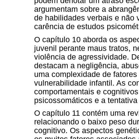
podem denotar um atraso esco
argumentam sobre a abrangên
de habilidades verbais e não v
carência de estudos psicométr
O capítulo 10 aborda os aspect
juvenil perante maus tratos, 
violência de agressividade. De
destacam a negligência, abuso
uma complexidade de fatores 
vulnerabilidade infantil. As
comportamentais e cognitivos
psicossomáticos e a tentativa 
O capítulo 11 contém uma revi
relacionando o baixo peso d
cognitivo. Os aspectos genétic