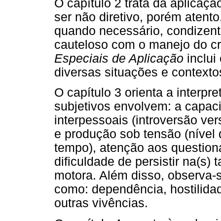
O capítulo 2 trata da aplicaç
ser não diretivo, porém atento
quando necessário, condizen
cauteloso com o manejo do c
Especiais de Aplicação
inclui
diversas situações e contexto
O capítulo 3 orienta a interpr
subjetivos envolvem: a capaci
interpessoais (introversão ve
e produção sob tensão (nível
tempo), atenção aos question
dificuldade de persistir na(s) 
motora. Além disso, observa-
como: dependência, hostilidade
outras vivências.