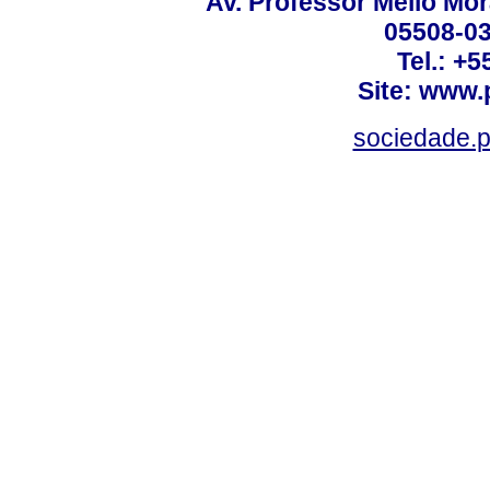
Av. Professor Mello Mor
05508-03
Tel.: +
Site: www.
sociedade.p