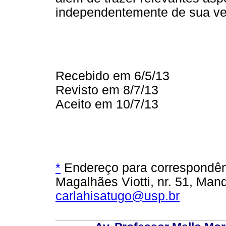
independentemente de sua ve
Recebido em 6/5/13
Revisto em 8/7/13
Aceito em 10/7/13
*
Endereço para correspondênc
Magalhães Viotti, nr. 51, Ma
carlahisatugo@usp.br