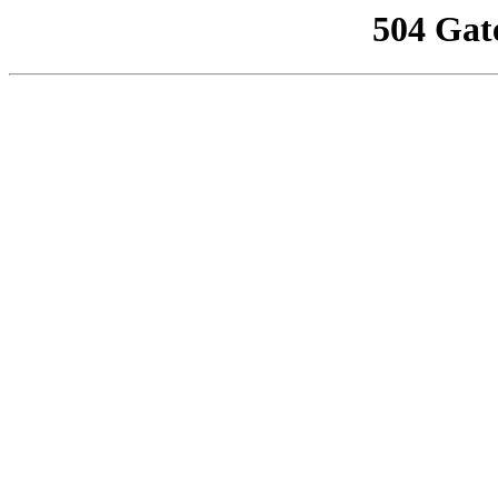
504 Gat