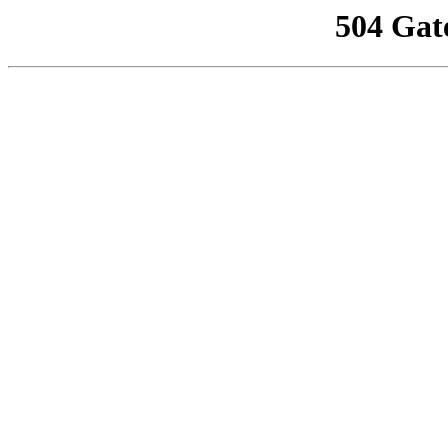
504 Gat