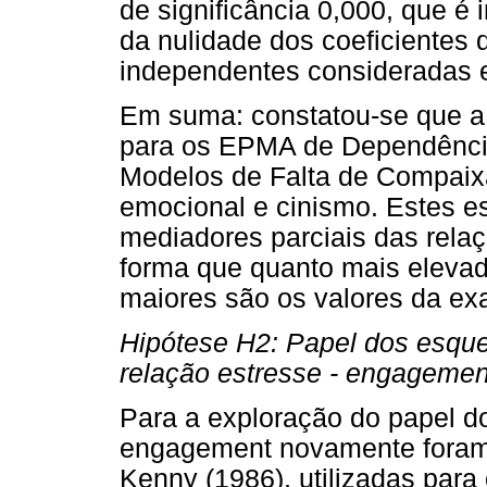
de significância 0,000, que é i
da nulidade dos coeficientes 
independentes consideradas 
Em suma: constatou-se que a
para os EPMA de Dependência
Modelos de Falta de Compaix
emocional e cinismo. Estes
mediadores parciais das relaç
forma que quanto mais elevad
maiores são os valores da ex
Hipótese H2: Papel dos esqu
relação estresse - engagemen
Para a exploração do papel d
engagement novamente foram 
Kenny (1986), utilizadas para