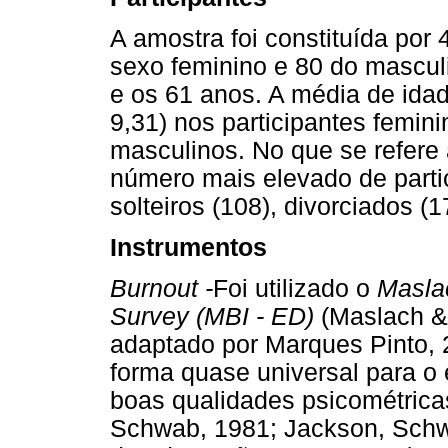
A amostra foi constituída por 
sexo feminino e 80 do masculi
e os 61 anos. A média de idad
9,31) nos participantes femin
masculinos. No que se refere 
número mais elevado de parti
solteiros (108), divorciados (1
Instrumentos
Burnout -
Foi utilizado o
Maslac
Survey (MBI - ED)
(Maslach & 
adaptado por Marques Pinto, 
forma quase universal para o
boas qualidades psicométricas
Schwab, 1981; Jackson, Schw