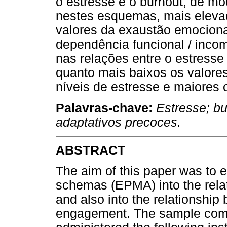
o estresse e o burnout, de mo
nestes esquemas, mais elevad
valores da exaustão emocion
dependência funcional / inco
nas relações entre o estress
quanto mais baixos os valore
níveis de estresse e maiores 
Palavras-chave:
Estresse; b
adaptativos precoces.
ABSTRACT
The aim of this paper was to e
schemas (EPMA) into the rela
and also into the relationship
engagement. The sample comp