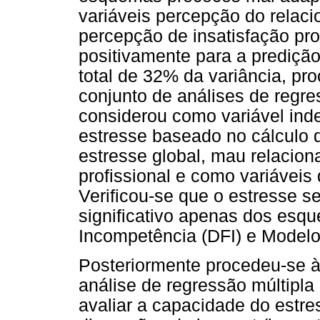
variáveis percepção do relac
percepção de insatisfação pro
positivamente para a predição
total de 32% da variância, pr
conjunto de análises de regre
considerou como variável in
estresse baseado no cálculo d
estresse global, mau relacion
profissional e como variávei
Verificou-se que o estresse s
significativo apenas dos esq
Incompetência (DFI) e Model
Posteriormente procedeu-se à
análise de regressão múltipla 
avaliar a capacidade do estre