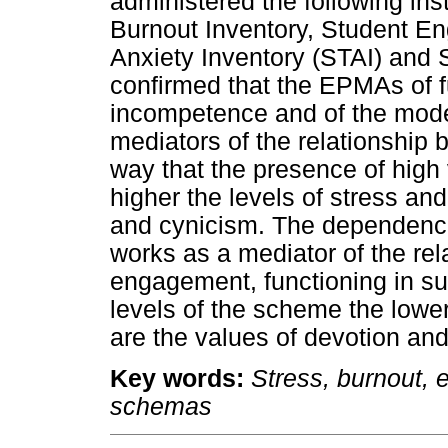
administered the following in
Burnout Inventory, Student En
Anxiety Inventory (STAI) and
confirmed that the EPMAs of 
incompetence and of the mode
mediators of the relationship 
way that the presence of hig
higher the levels of stress an
and cynicism. The dependenc
works as a mediator of the re
engagement, functioning in su
levels of the scheme the lower
are the values of devotion and
Key words:
Stress, burnout, 
schemas