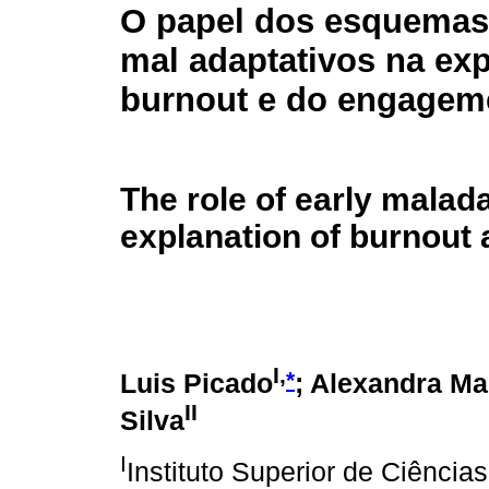
O papel dos esquemas
mal adaptativos na ex
burnout e do engagem
The role of early malad
explanation of burnout
I,
*
Luis Picado
; Alexandra Ma
II
Silva
I
Instituto Superior de Ciência