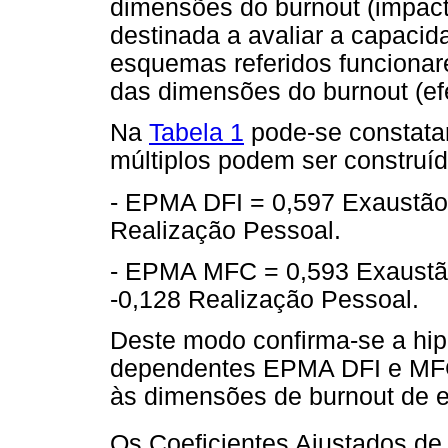
dimensões do burnout (impact
destinada a avaliar a capacid
esquemas referidos funciona
das dimensões do burnout (efe
Na
Tabela 1
pode-se constata
múltiplos podem ser construíd
- EPMA DFI = 0,597 Exaustão
Realização Pessoal.
- EPMA MFC = 0,593 Exaustã
-0,128 Realização Pessoal.
Deste modo confirma-se a hip
dependentes EPMA DFI e MFC
às dimensões de burnout de e
Os Coeficientes Ajustados de