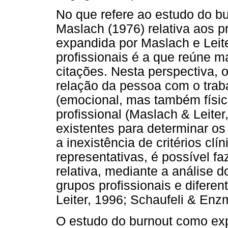
No que refere ao estudo do bur
Maslach (1976) relativa aos p
expandida por Maslach e Leite
profissionais é a que reúne 
citações. Nesta perspectiva, o
relação da pessoa com o trab
(emocional, mas também física
profissional (Maslach & Leiter
existentes para determinar os 
a inexistência de critérios clí
representativas, é possível f
relativa, mediante a análise d
grupos profissionais e difere
Leiter, 1996; Schaufeli & Enz
O estudo do burnout como exp