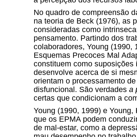
No quadro de compreensão das
na teoria de Beck (1976), as
consideradas como intrinseca
pensamento. Partindo dos tra
colaboradores, Young (1990, 
Esquemas Precoces Mal Adapt
constituem como suposições i
desenvolve acerca de si mesm
orientam o processamento de
disfuncional. São verdades
a 
certas que condicionam a com
Young (1990, 1999) e Young,
que os EPMA podem conduzir d
de mal-estar, como a depressão
mau desempenho no trabalho, 