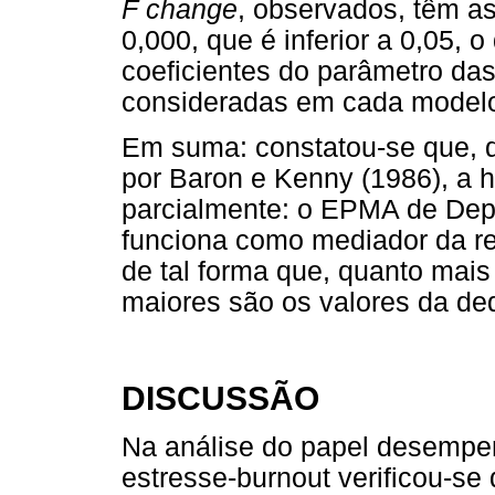
F change
, observados, têm as
0,000, que é inferior a 0,05, 
coeficientes do parâmetro da
consideradas em cada model
Em suma: constatou-se que, d
por Baron e Kenny (1986), a 
parcialmente: o EPMA de Dep
funciona como mediador da re
de tal forma que, quanto mais
maiores são os valores da ded
DISCUSSÃO
Na análise do papel desempe
estresse-burnout verificou-se