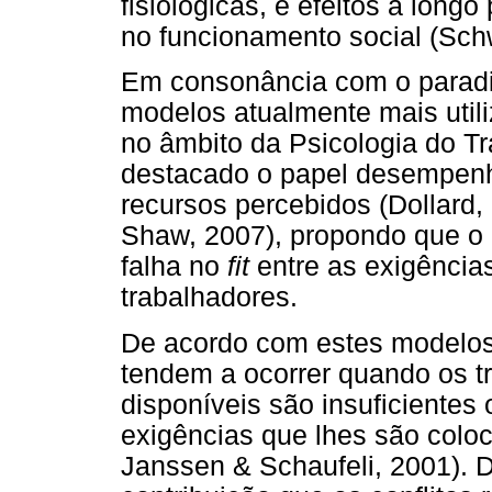
fisiológicas, e efeitos a long
no funcionamento social (Sch
Em consonância com o paradi
modelos atualmente mais util
no âmbito da Psicologia do T
destacado o papel desempenh
recursos percebidos (Dollard,
Shaw, 2007), propondo que o m
falha no
fit
entre as exigência
trabalhadores.
De acordo com estes modelos,
tendem a ocorrer quando os t
disponíveis são insuficientes
exigências que lhes são colo
Janssen & Schaufeli, 2001). 