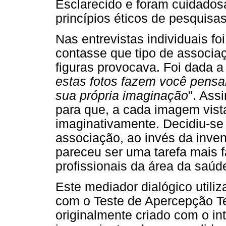
Esclarecido e foram cuidados
princípios éticos de pesquis
Nas entrevistas individuais fo
contasse que tipo de associa
figuras provocava. Foi dada a 
estas fotos fazem você pensa
sua própria imaginação
". Ass
para que, a cada imagem vista
imaginativamente. Decidiu-se 
associação, ao invés da inven
pareceu ser uma tarefa mais f
profissionais da área da saúd
Este mediador dialógico utili
com o Teste de Apercepção Te
originalmente criado com o in