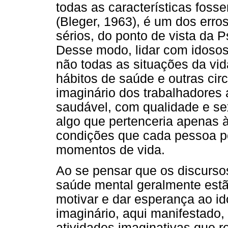
todas as características foss
(Bleger, 1963), é um dos erro
sérios, do ponto de vista da P
Desse modo, lidar com idosos
não todas as situações da vid
hábitos de saúde e outras cir
imaginário dos trabalhadores 
saudável, com qualidade e se
algo que pertenceria apenas à
condições que cada pessoa po
momentos de vida.
Ao se pensar que os discurso
saúde mental geralmente estã
motivar e dar esperança ao i
imaginário, aqui manifestado
atividades imaginativas que r