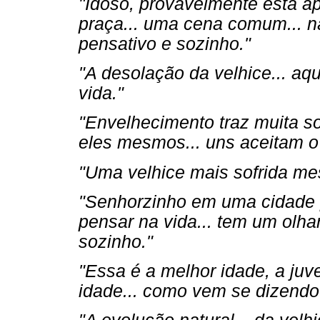
"Idoso, provavelmente está 
praça... uma cena comum... n
pensativo e sozinho."
"A desolação da velhice... aq
vida."
"Envelhecimento traz muita so
eles mesmos... uns aceitam o 
"Uma velhice mais sofrida me
"Senhorzinho em uma cidade p
pensar na vida... tem um olhar
sozinho."
"Essa é a melhor idade, a juve
idade... como vem se dizendo