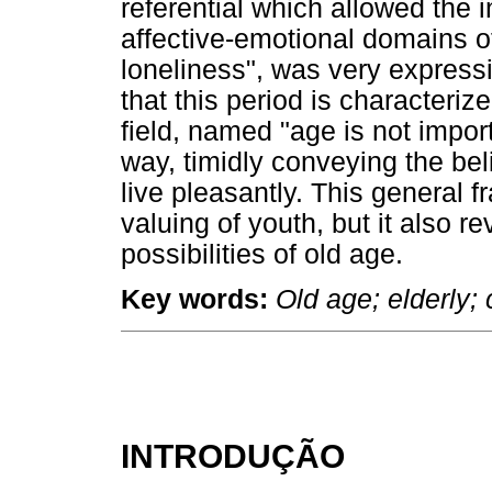
referential which allowed the i
affective-emotional domains of
loneliness", was very express
that this period is characteri
field, named "age is not impor
way, timidly conveying the beli
live pleasantly. This general 
valuing of youth, but it also r
possibilities of old age.
Key words:
Old age; elderly; 
INTRODUÇÃO