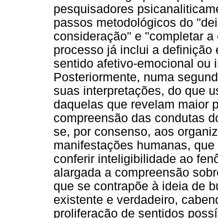
pesquisadores psicanaliticam
passos metodológicos do "dei
consideração" e "completar a 
processo já inclui a definiç
sentido afetivo-emocional ou i
Posteriormente, numa segunda
suas interpretações, do que 
daquelas que revelam maior p
compreensão das condutas do
se, por consenso, aos organiz
manifestações humanas, que 
conferir inteligibilidade ao 
alargada a compreensão sobr
que se contrapõe à ideia de b
existente e verdadeiro, cabe
proliferação de sentidos possí