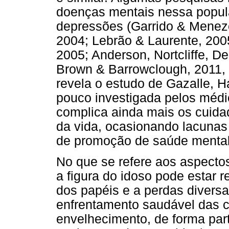
doenças mentais nessa popul
depressões (Garrido & Menez
2004; Lebrão & Laurente, 2005;
2005; Anderson, Nortcliffe, D
Brown & Barrowclough, 2011, L
revela o estudo de Gazalle, H
pouco investigada pelos médi
complica ainda mais os cuidad
da vida, ocasionando lacunas 
de promoção de saúde mental
No que se refere aos aspecto
a figura do idoso pode estar 
dos papéis e a perdas divers
enfrentamento saudável das 
envelhecimento, de forma parti