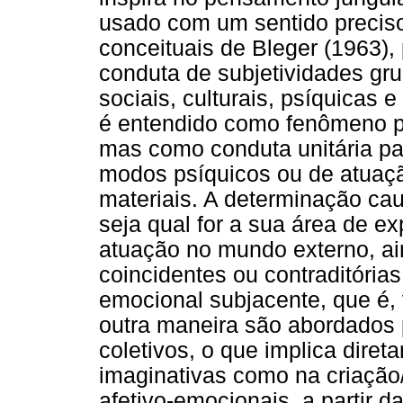
usado com um sentido precis
conceituais de Bleger (1963),
conduta de subjetividades gru
sociais, culturais, psíquicas 
é entendido como fenômeno p
mas como conduta unitária pa
modos psíquicos ou de atuaçã
materiais. A determinação cau
seja qual for a sua área de ex
atuação no mundo externo, ai
coincidentes ou contraditória
emocional subjacente, que é, 
outra maneira são abordados 
coletivos, o que implica dire
imaginativas como na criação
afetivo-emocionais, a partir 