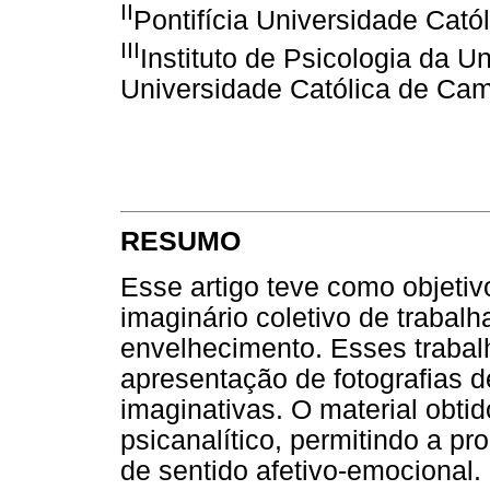
II
Pontifícia Universidade Cató
III
Instituto de Psicologia da U
Universidade Católica de Camp
RESUMO
Esse artigo teve como objetiv
imaginário coletivo de trabal
envelhecimento. Esses trabal
apresentação de fotografias 
imaginativas. O material obti
psicanalítico, permitindo a p
de sentido afetivo-emocional. 