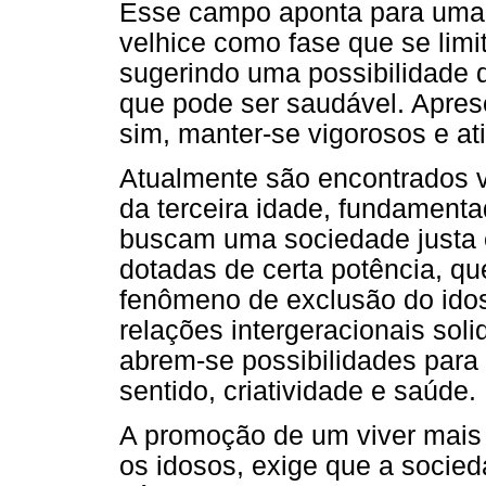
Esse campo aponta para uma 
velhice como fase que se limi
sugerindo uma possibilidade 
que pode ser saudável. Apres
sim, manter-se vigorosos e at
Atualmente são encontrados 
da terceira idade, fundament
buscam uma sociedade justa e 
dotadas de certa potência, q
fenômeno de exclusão do idos
relações intergeracionais soli
abrem-se possibilidades para 
sentido, criatividade e saúde.
A promoção de um viver mais p
os idosos, exige que a socieda