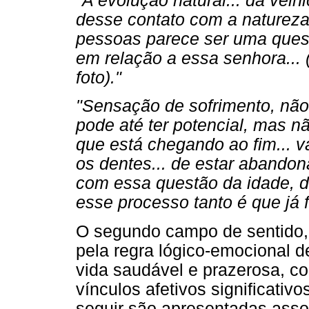
"A evolução natural... da velhi
desse contato com a natureza 
pessoas parece ser uma quest
em relação a essa senhora... 
foto)."
"Sensação de sofrimento, nã
pode até ter potencial, mas nã
que está chegando ao fim... v
os dentes... de estar abandon
com essa questão da idade, 
esse processo tanto é que já f
O segundo campo de sentido, "
pela regra lógico-emocional 
vida saudável e prazerosa, c
vínculos afetivos significativo
seguir são apresentadas ass