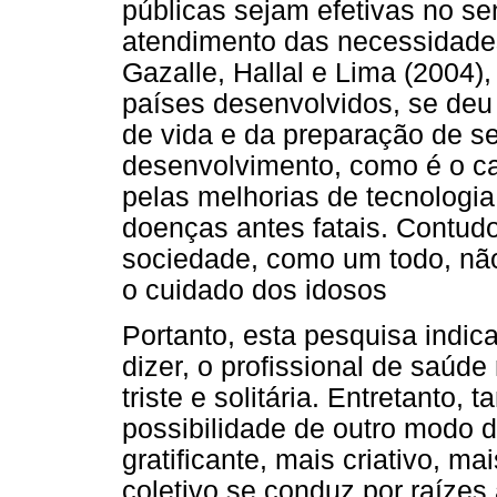
públicas sejam efetivas no se
atendimento das necessidade
Gazalle, Hallal e Lima (2004
países desenvolvidos, se deu
de vida e da preparação de s
desenvolvimento, como é o ca
pelas melhorias de tecnologia
doenças antes fatais. Contudo
sociedade, como um todo, nã
o cuidado dos idosos
Portanto, esta pesquisa indica
dizer, o profissional de saúd
triste e solitária. Entretanto
possibilidade de outro modo d
gratificante, mais criativo, m
coletivo se conduz por raízes