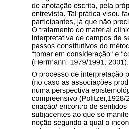
de anotação escrita, pela pró
entrevista. Tal prática visou fa
participantes, já que não prec
O tratamento do material clíni
interpretativa de campos de s
passos constitutivos do método
"tomar em consideração" e "c
(Herrmann, 1979/1991, 2001).
O processo de interpretação 
(no caso as associações prod
numa perspectiva epistemológ
compreensivo (Politzer,1928/
criação/ encontro de sentidos
subjacentes ao que se manife
noção segundo a qual o incon