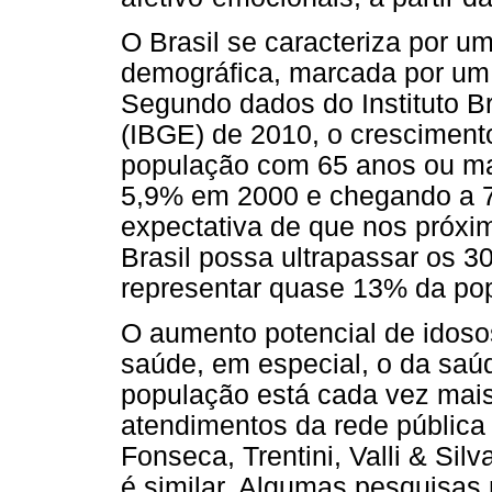
O Brasil se caracteriza por u
demográfica, marcada por um
Segundo dados do Instituto Bra
(IBGE) de 2010, o crescimento
população com 65 anos ou ma
5,9% em 2000 e chegando a 
expectativa de que nos próxi
Brasil possa ultrapassar os 3
representar quase 13% da pop
O aumento potencial de idoso
saúde, em especial, o da saúd
população está cada vez mais
atendimentos da rede pública
Fonseca, Trentini, Valli & Sil
é similar. Algumas pesquisas 