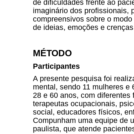
de dificuldades frente ao paci
imaginário dos profissionais,
compreensivos sobre o modo 
de ideias, emoções e crenças
MÉTODO
Participantes
A presente pesquisa foi real
mental, sendo 11 mulheres e 
28 e 60 anos, com diferentes 
terapeutas ocupacionais, psic
social, educadores físicos, enf
Compunham uma equipe de uma 
paulista, que atende paciente