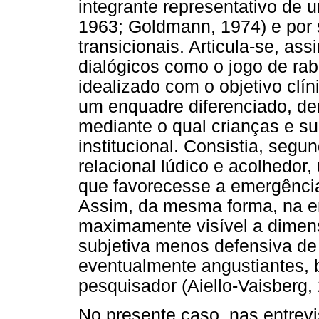
integrante representativo de u
1963; Goldmann, 1974) e por se
transicionais. Articula-se, as
dialógicos como o jogo de rab
idealizado com o objetivo clí
um enquadre diferenciado, de
mediante o qual crianças e s
institucional. Consistia, seg
relacional lúdico e acolhedor
que favorecesse a emergência
Assim, da mesma forma, na ent
maximamente visível a dimensã
subjetiva menos defensiva de 
eventualmente angustiantes,
pesquisador (Aiello-Vaisberg,
No presente caso, nas entrevi