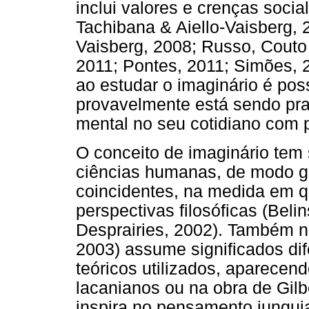
inclui valores e crenças soci
Tachibana & Aiello-Vaisberg, 2
Vaisberg, 2008; Russo, Couto 
2011; Pontes, 2011; Simões,
ao estudar o imaginário é pos
provavelmente está sendo pra
mental no seu cotidiano com p
O conceito de imaginário tem
ciências humanas, de modo g
coincidentes, na medida em q
perspectivas filosóficas (Belin
Desprairies, 2002). Também n
2003) assume significados dif
teóricos utilizados, aparece
lacanianos ou na obra de Gilb
inspira no pensamento jungui