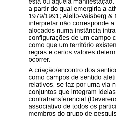
esta ou àquela manifestação,
a partir do qual emergiria a 
1979/1991; Aiello-Vaisberg & 
interpretar não corresponde 
alocados numa instância intr
configurações de um campo cuj
como que um território existen
regras e certos valores dete
ocorrer.
A criação/encontro dos senti
como campos de sentido afeti
relativos, se faz por uma via
conjuntos que integram ideias
contratransferencial (Devereu
associativo de todos os partici
membros do grupo de pesquis