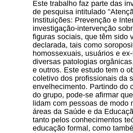
Este trabalho faz parte das i
de pesquisa intitulado "Atenç
Instituições: Prevenção e Inte
investigação-intervenção sobre
figuras sociais, que têm sido
declarada, tais como soroposit
homossexuais, usuários e ex-
diversas patologias orgânica
e outros. Este estudo tem o ob
coletivo dos profissionais da
envelhecimento. Partindo do 
do grupo, pode-se afirmar que
lidam com pessoas de modo m
áreas da Saúde e da Educação
tanto pelos conhecimentos teó
educação formal, como também