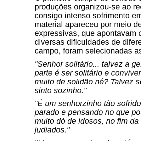
produções organizou-se ao red
consigo intenso sofrimento em
material apareceu por meio d
expressivas, que apontavam c
diversas dificuldades de dif
campo, foram selecionadas as
"Senhor solitário... talvez a g
parte é ser solitário e convive
muito de solidão né? Talvez
sinto sozinho."
"É um senhorzinho tão sofrido.
parado e pensando no que pod
muito dó de idosos, no fim da
judiados."