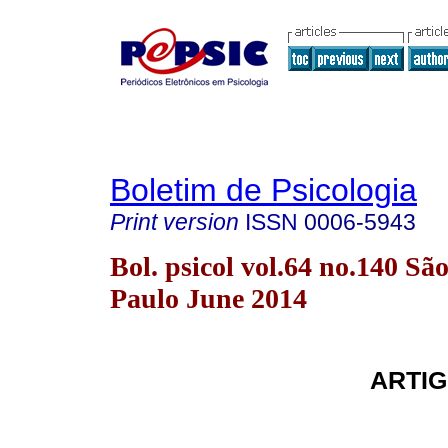
Boletim de Psicologia
Print version
ISSN
0006-5943
Bol. psicol vol.64 no.140 Sã
Paulo June 2014
ARTIG