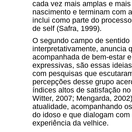
cada vez mais amplas e mais s
nascimento e terminam com a 
inclui como parte do process
de self (Safra, 1999).
O segundo campo de sentido a
interpretativamente, anuncia q
acompanhada de bem-estar e 
expressivas, são essas ideia
com pesquisas que escutaram
percepções desse grupo acerc
índices altos de satisfação n
Witter, 2007; Mengarda, 2002
atualidade, acompanhando os
do idoso e que dialogam com 
experiência da velhice.