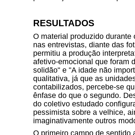
RESULTADOS
O material produzido durante 
nas entrevistas, diante das f
permitiu a produção interpret
afetivo-emocional que foram
solidão" e "A idade não import
qualitativa, já que as unidad
contabilizados, percebe-se q
ênfase do que o segundo. Dest
do coletivo estudado configur
pessimista sobre a velhice, a
imaginativamente outros modo
O primeiro campo de sentido 