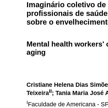
Imaginário coletivo de
profissionais de saúde
sobre o envelhecimen
Mental health workers' 
aging
Cristiane Helena Dias Simõ
II
Teixeira
; Tania Maria José 
I
Faculdade de Americana - SP 