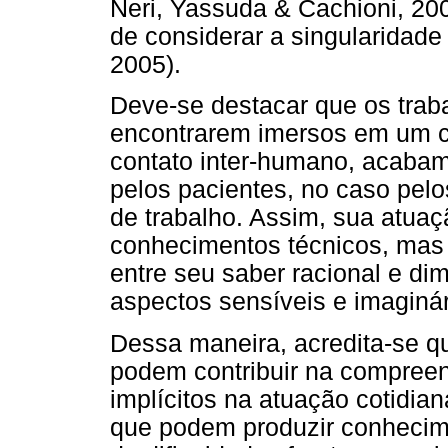
Neri, Yassuda & Cachioni, 200
de considerar a singularidade 
2005).
Deve-se destacar que os trab
encontrarem imersos em um ca
contato inter-humano, acaba
pelos pacientes, no caso pelo
de trabalho. Assim, sua atuaç
conhecimentos técnicos, mas 
entre seu saber racional e d
aspectos sensíveis e imaginár
Dessa maneira, acredita-se qu
podem contribuir na compreen
implícitos na atuação cotidia
que podem produzir conhecim