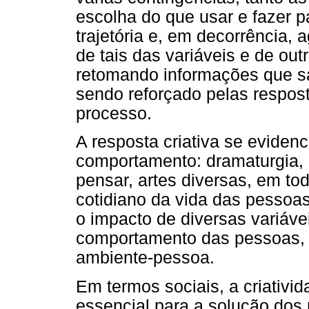
escolha do que usar e fazer 
trajetória e, em decorrência, 
de tais das variáveis e de ou
retomando informações que sa
sendo reforçado pelas respos
processo.
A resposta criativa se eviden
comportamento: dramaturgia, i
pensar, artes diversas, em tod
cotidiano da vida das pessoas
o impacto de diversas variávei
comportamento das pessoas, 
ambiente-pessoa.
Em termos sociais, a criativi
essencial para a solução dos