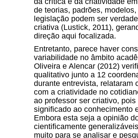
da crítica e da criatividade 
de teorias, padrões, modelos,
legislação podem ser verdad
criativa (Lustick, 2011), gera
direção aqui focalizada.
Entretanto, parece haver cons
variabilidade no âmbito acadê
Oliveira e Alencar (2012) veri
qualitativo junto a 12 coorde
durante entrevista, relataram
com a criatividade no cotidian
ao professor ser criativo, pois
significado ao conhecimento e
Embora esta seja a opinião d
cientificamente generalizáveis
muito para se analisar e pesq