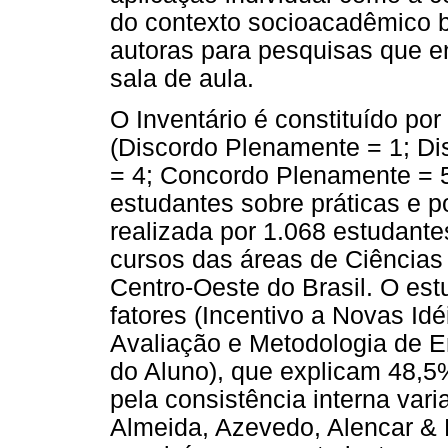
do contexto socioacadêmico br
autoras para pesquisas que e
sala de aula.
O Inventário é constituído por
(Discordo Plenamente = 1; Di
= 4; Concordo Plenamente = 5
estudantes sobre práticas e p
realizada por 1.068 estudantes
cursos das áreas de Ciência
Centro-Oeste do Brasil. O estu
fatores (Incentivo a Novas Id
Avaliação e Metodologia de E
do Aluno), que explicam 48,5%
pela consistência interna vari
Almeida, Azevedo, Alencar & F