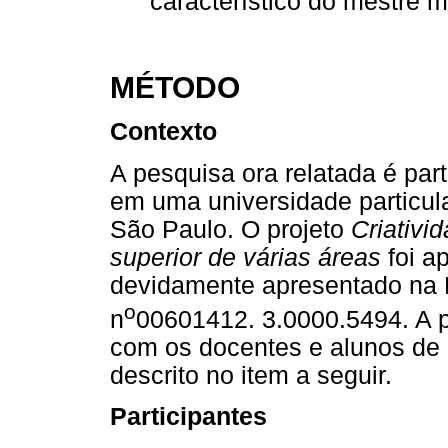
característico do mestre m
MÉTODO
Contexto
A pesquisa ora relatada é par
em uma universidade particula
São Paulo. O projeto
Criativi
superior de várias áreas
foi a
devidamente apresentado na 
o
n
00601412. 3.0000.5494. A pr
com os docentes e alunos de 
descrito no item a seguir.
Participantes