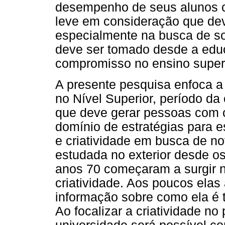
desempenho de seus alunos c
leve em consideração que dev
especialmente na busca de s
deve ser tomado desde a educ
compromisso no ensino superi
A presente pesquisa enfoca a
no Nível Superior, período d
que deve gerar pessoas com
domínio de estratégias para e
e criatividade em busca de n
estudada no exterior desde o
anos 70 começaram a surgir n
criatividade. Aos poucos elas
informação sobre como ela é t
Ao focalizar a criatividade n