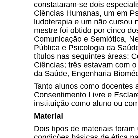
constataram-se dois especia
Ciências Humanas, um em Psi
ludoterapia e um não cursou 
mestre foi obtido por cinco do
Comunicação e Semiótica, Ne
Pública e Psicologia da Saúd
títulos nas seguintes áreas:
Ciências; três estavam com 
da Saúde, Engenharia Bioméd
Tanto alunos como docentes 
Consentimento Livre e Esclar
instituição como aluno ou co
Material
Dois tipos de materiais foram 
condições básicas de ética pa