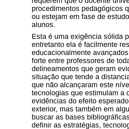
requerem que o docente univer
procedimentos pedagógicos qu
ou estejam em fase de estudo
alunos.
Esta é uma exigência sólida p
entretanto ela é facilmente re
educacionalmente avançados 
forte entre professores de t
delineamentos que geram evi
situação que tende a distanci
que não alcançaram este níve
tecnologias que estimulam a c
evidências do efeito esperad
exterior, mas também em algu
buscar as bases bibliográfica
definir as estratégias, tecno