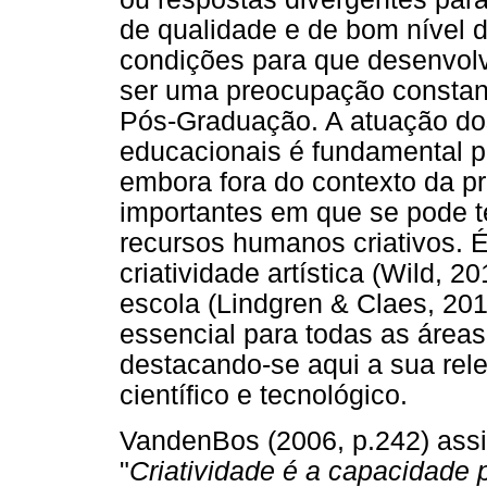
de qualidade e de bom nível d
condições para que desenvolv
ser uma preocupação constant
Pós-Graduação. A atuação dos
educacionais é fundamental pa
embora fora do contexto da p
importantes em que se pode te
recursos humanos criativos. É 
criatividade artística (Wild, 2
escola (Lindgren & Claes, 20
essencial para todas as área
destacando-se aqui a sua rel
científico e tecnológico.
VandenBos (2006, p.242) ass
"
Criatividade é a capacidade 