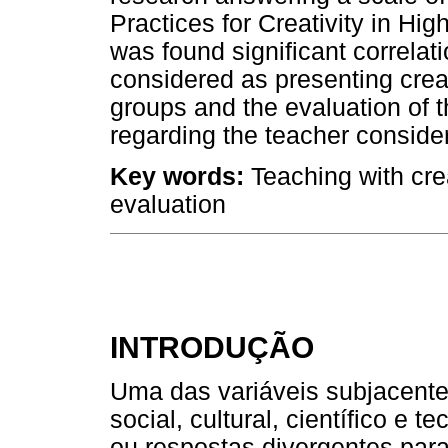
Practices for Creativity in Hig
was found significant correla
considered as presenting creat
groups and the evaluation of t
regarding the teacher consider
Key words:
Teaching with crea
evaluation
INTRODUÇÃO
Uma das variáveis subjacent
social, cultural, científico e 
ou respostas divergentes para