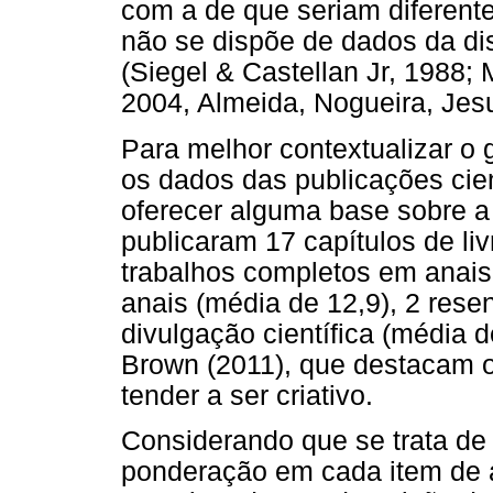
com a de que seriam diferentes
não se dispõe de dados da di
(Siegel & Castellan Jr, 1988;
2004, Almeida, Nogueira, Jes
Para melhor contextualizar o
os dados das publicações cie
oferecer alguma base sobre a 
publicaram 17 capítulos de livr
trabalhos completos em anais
anais (média de 12,9), 2 rese
divulgação científica (média d
Brown (2011), que destacam o 
tender a ser criativo.
Considerando que se trata de 
ponderação em cada item de 