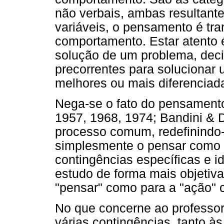
não verbais, ambas resultant
variáveis, o pensamento é tr
comportamento. Estar atento é
solução de um problema, dec
precorrentes para solucionar
melhores ou mais diferenciad
Nega-se o fato do pensamento
1957, 1968, 1974; Bandini & 
processo comum, redefinindo-
simplesmente o pensar como 
contingências específicas e id
estudo de forma mais objetiva
"pensar" como para a "ação" cr
No que concerne ao professor 
várias contingências, tanto à