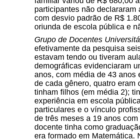
familiar variou de R$ 680,00 
participantes não declararam 
com desvio padrão de R$ 1.80
oriunda de escola pública e n
Grupo de Docentes Universitá
efetivamente da pesquisa sei
estavam tendo ou tiveram aula
demográficas evidenciaram um
anos, com média de 43 anos e
de cada gênero, quatro eram c
tinham filhos (em média 2); 
experiência em escola públic
particulares e o vínculo profis
de três meses a 19 anos com
docente tinha como graduação
era formado em Matemática. 