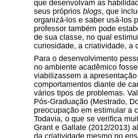
que desenvolvam as habilida
seus próprios
blogs
, que inc
organizá-los e saber usá-los 
professor também pode estabe
de sua classe, no qual esti
curiosidade, a criatividade, a 
Para o desenvolvimento pesso
no ambiente acadêmico fossem
viabilizassem a apresentação
comportamentos diante de cad
vários tipos de problemas. Val
Pós-Graduação (Mestrado, Do
preocupação em estimular a cr
Todavia, o que se verifica mu
Grant e Gallate (2012/2013) a
da criatividade mesmo no ens