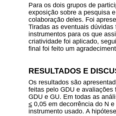
Para os dois grupos de partic
exposição sobre a pesquisa e
colaboração deles. Foi apres
Tiradas as eventuais dúvidas 
instrumentos para os que ass
criatividade foi aplicado, seg
final foi feito um agradecime
RESULTADOS E DISC
Os resultados são apresentad
feitas pelo GDU e avaliações
GDU e GU. Em todas as análi
≤
0,05 em decorrência do N e
instrumento usado. A hipótese