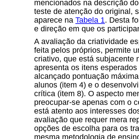
mencionados na descrição do 
teste de atenção do original,
aparece na
Tabela 1
. Desta 
e direção em que os participa
A avaliação da criatividade e
feita pelos próprios, permite 
criativo, que está subjacente
apresenta os itens esperados 
alcançado pontuação máxima (
alunos (item 4) e o desenvolv
crítica (item 8). O aspecto me
preocupar-se apenas com o co
está atento aos interesses do
avaliação que requer mera rep
opções de escolha para os tra
mesma metodologia de ensino 