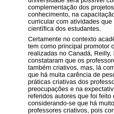
universidade será possível co
complementação dos projetos
conhecimento, na capacitaçã
curricular com atividades que
científica dos estudantes.
Certamente no contexto acad
tem como principal promotor 
realizadas no Canadá, Reilly,
constataram que os professor
também criativos, mas, lá c
que há muita carência de pes
práticas criativas dos profess
preocupações e na expectati
referidos autores que foi feit
considerando-se que há muito
professores criativos, pois 