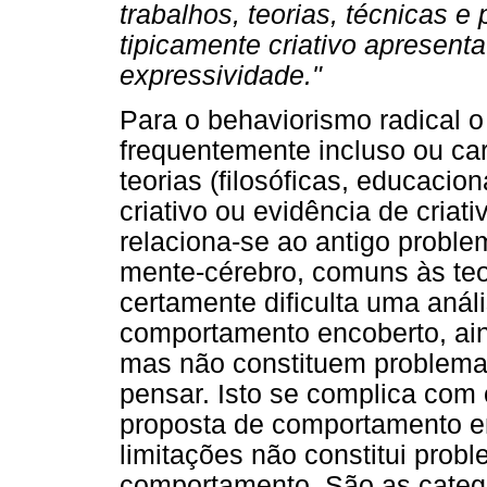
trabalhos, teorias, técnicas 
tipicamente criativo apresenta
expressividade."
Para o behaviorismo radical o
frequentemente incluso ou ca
teorias (filosóficas, educacio
criativo ou evidência de criati
relaciona-se ao antigo proble
mente-cérebro, comuns às teor
certamente dificulta uma anál
comportamento encoberto, ain
mas não constituem problema
pensar. Isto se complica com
proposta de comportamento e
limitações não constitui prob
comportamento. São as catego