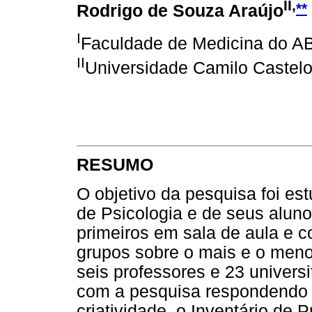
II,
**
Rodrigo de Souza Araújo
I
Faculdade de Medicina do ABC
II
Universidade Camilo Castel
RESUMO
O objetivo da pesquisa foi es
de Psicologia e de seus alun
primeiros em sala de aula e c
grupos sobre o mais e o menos
seis professores e 23 univers
com a pesquisa respondendo 
criatividade, o Inventário de 