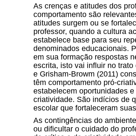
As crenças e atitudes dos pr
comportamento são relevantes
atitudes surgem ou se fortale
professor, quando a cultura 
estabelece base para seu rep
denominados educacionais. P
em sua formação respostas ne
escrita, isto vai influir no tra
e Grisham-Browm (2011) const
têm comportamento pró-criati
estabelecem oportunidades e
criatividade. São indícios de
escolar que fortaleceram suas
As contingências do ambient
ou dificultar o cuidado do pr