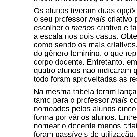
Os alunos tiveram duas opçõe
o seu professor
mais
criativo
escolher o
menos
criativo e 
a escala nos dois casos. Obte
como sendo os mais criativos
do gênero feminino, o que rep
corpo docente. Entretanto, em
quatro alunos não indicaram 
todo foram aproveitadas as re
Na mesma tabela foram lança
tanto para o professor
mais
c
nomeados pelos alunos cinco 
forma por vários alunos. Entr
nomear o docente menos criat
foram passíveis de utilização.