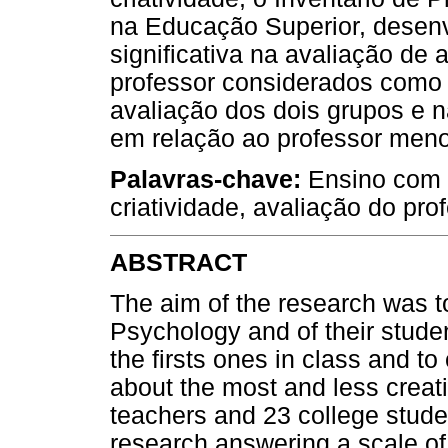
na Educação Superior, desenv
significativa na avaliação d
professor considerados como 
avaliação dos dois grupos e n
em relação ao professor menos
Palavras-chave:
Ensino com c
criatividade, avaliação do pro
ABSTRACT
The aim of the research was to
Psychology and of their studen
the firsts ones in class and t
about the most and less creati
teachers and 23 college studen
research answering a scale of