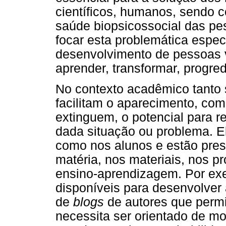
científicos, humanos, sendo 
saúde biopsicossocial das pes
focar esta problemática espe
desenvolvimento de pessoas vo
aprender, transformar, progred
No contexto acadêmico tanto 
facilitam o aparecimento, co
extinguem, o potencial para r
dada situação ou problema. E
como nos alunos e estão prese
matéria, nos materiais, nos p
ensino-aprendizagem. Por exe
disponíveis para desenvolver 
de
blogs
de autores que permi
necessita ser orientado de mo