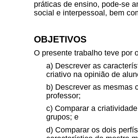
práticas de ensino, pode-se a
social e interpessoal, bem co
OBJETIVOS
O presente trabalho teve por o
a) Descrever as característ
criativo na opinião de alu
b) Descrever as mesmas ca
professor;
c) Comparar a criatividad
grupos; e
d) Comparar os dois perfí