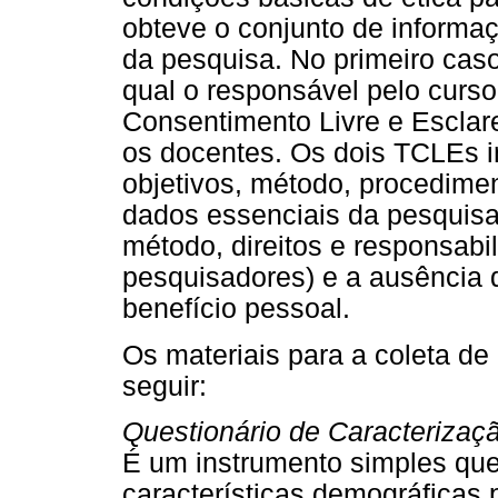
obteve o conjunto de informa
da pesquisa. No primeiro cas
qual o responsável pelo curso
Consentimento Livre e Esclare
os docentes. Os dois TCLEs i
objetivos, método, procedime
dados essenciais da pesquisa (
método, direitos e responsabi
pesquisadores) e a ausência 
benefício pessoal.
Os materiais para a coleta de
seguir:
Questionário de Caracterizaç
É um instrumento simples que 
características demográficas 