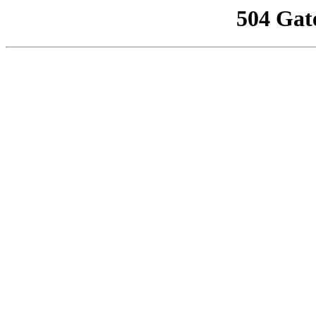
504 Gat