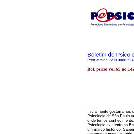
Boletim de Psicol
Print version
ISSN
0006-594
Bol. psicol vol.65 no.1
Inicialmente gostaríamos 
Psicologia de São Paulo v
onde temos conhecimento, 
Psicologia existente no Bra
um marco histórico. Sabe
preservar a nossa históri