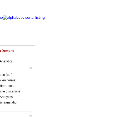
on Demand
Analytics
ese (pdf)
in xml format
references
ite this article
Analytics
c translation