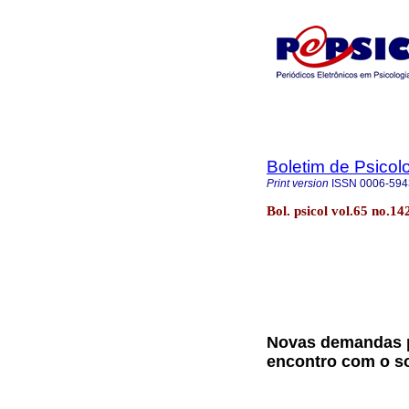
Boletim de Psicol
Print version
ISSN
0006-594
Bol. psicol vol.65 no.1
Novas demandas pa
encontro com o so