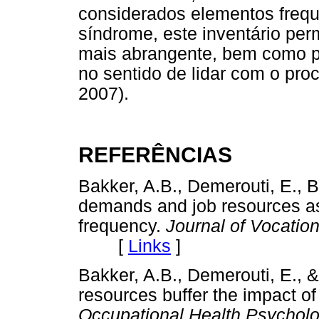
considerados elementos freq
síndrome, este inventário pe
mais abrangente, bem como pos
no sentido de lidar com o pr
2007).
REFERÊNCIAS
Bakker, A.B., Demerouti, E., B
demands and job resources as
frequency.
Journal of Vocation
[
Links
]
Bakker, A.B., Demerouti, E.,
resources buffer the impact o
Occupational Health Psycholo