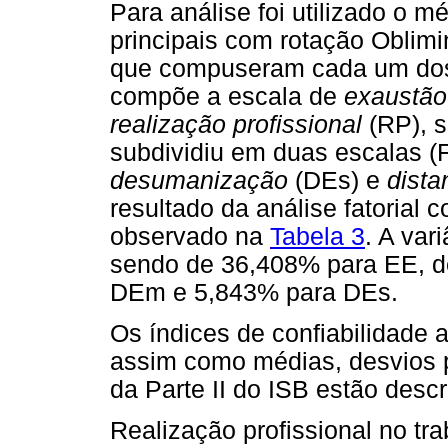
Para análise foi utilizado o 
principais com rotação Oblimi
que compuseram cada um dos 
compõe a escala de
exaustão
realização profissional
(RP), 
subdividiu em duas escalas (
desumanização
(DEs) e
dist
resultado da análise fatorial
observado na
Tabela 3
. A var
sendo de 36,408% para EE, d
DEm e 5,843% para DEs.
Os índices de confiabilidade 
assim como médias, desvios p
da Parte II do ISB estão desc
Realização profissional no tr