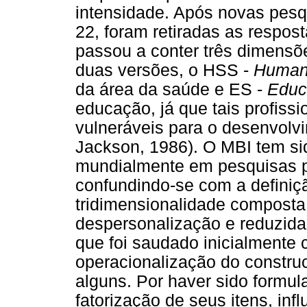
intensidade. Após novas pesq
22, foram retiradas as respos
passou a conter três dimensõe
duas versões, o HSS -
Human
da área da saúde e ES -
Educ
educação, já que tais profiss
vulneráveis para o desenvolv
Jackson, 1986). O MBI tem sid
mundialmente em pesquisas p
confundindo-se com a definiç
tridimensionalidade composta
despersonalização e reduzida 
que foi saudado inicialmente
operacionalização do construc
alguns. Por haver sido formul
fatorização de seus itens, in