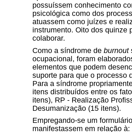
possuíssem conhecimento cons
psicológica como dos proces
atuassem como juízes e reali
instrumento. Oito dos quinze
colaborar.
Como a síndrome de
burnout
ocupacional, foram elaborados
elementos que podem desenca
suporte para que o processo d
Para a síndrome propriamente 
itens distribuídos entre os f
itens), RP - Realização Profiss
Desumanização (15 itens).
Empregando-se um formulário o
manifestassem em relação à: 