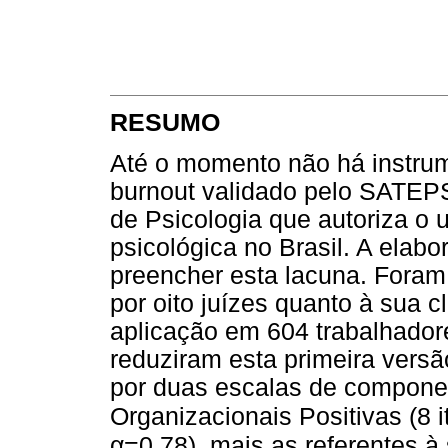
RESUMO
Até o momento não há instru
burnout validado pelo SATEPS
de Psicologia que autoriza o 
psicológica no Brasil. A elab
preencher esta lacuna. Foram
por oito juízes quanto à sua c
aplicação em 604 trabalhadores
reduziram esta primeira versão
por duas escalas de compone
Organizacionais Positivas (8 
α
=0,78), mais as referentes à