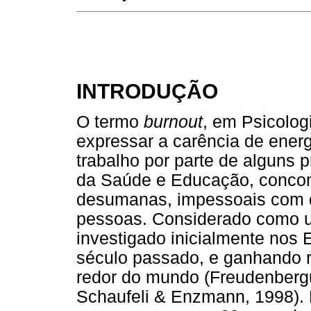
INTRODUÇÃO
O termo
burnout
, em Psicolog
expressar a carência de ener
trabalho por parte de alguns p
da Saúde e Educação, concomi
desumanas, impessoais com q
pessoas. Considerado como 
investigado inicialmente nos
século passado, e ganhando r
redor do mundo (Freudenberg
Schaufeli & Enzmann, 1998). 