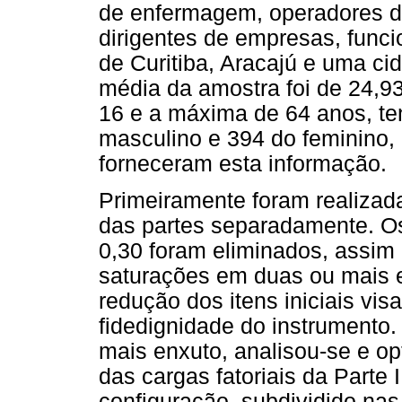
de enfermagem, operadores de
dirigentes de empresas, funci
de Curitiba, Aracajú e uma cid
média da amostra foi de 24,9
16 e a máxima de 64 anos, te
masculino e 394 do feminino, 
forneceram esta informação.
Primeiramente foram realizada
das partes separadamente. Os
0,30 foram eliminados, assi
saturações em duas ou mais 
redução dos itens iniciais vi
fidedignidade do instrumento
mais enxuto, analisou-se e op
das cargas fatoriais da Parte 
configuração, subdividido na