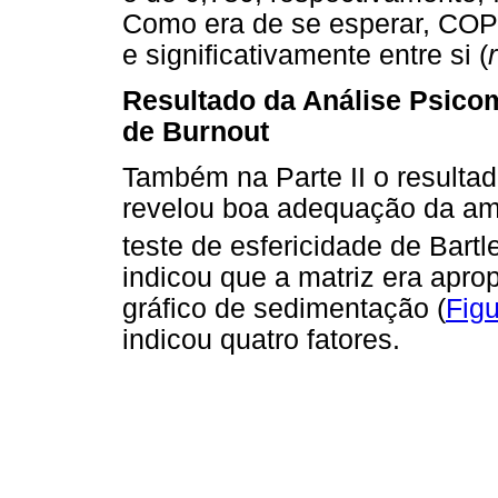
Como era de se esperar, COP
e significativamente entre si (
Resultado da Análise Psicomé
de
Burnout
Também na Parte II o resulta
revelou boa adequação da am
teste de esfericidade de Bartle
indicou que a matriz era apro
gráfico de sedimentação (
Figu
indicou quatro fatores.