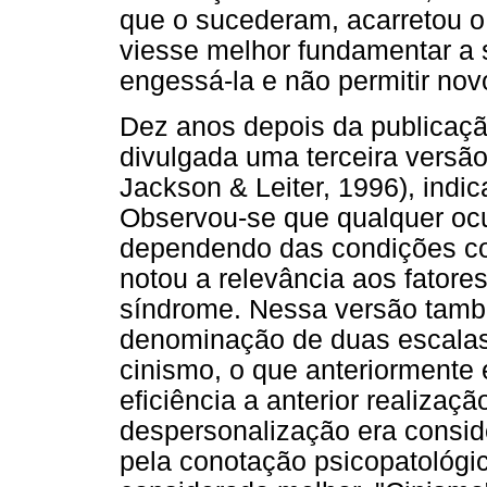
que o sucederam, acarretou o
viesse melhor fundamentar a
engessá-la e não permitir no
Dez anos depois da publicaçã
divulgada uma terceira versã
Jackson & Leiter, 1996), indic
Observou-se que qualquer oc
dependendo das condições com
notou a relevância aos fatore
síndrome. Nessa versão tamb
denominação de duas escalas
cinismo, o que anteriormente
eficiência a anterior realizaç
despersonalização era consi
pela conotação psicopatológi