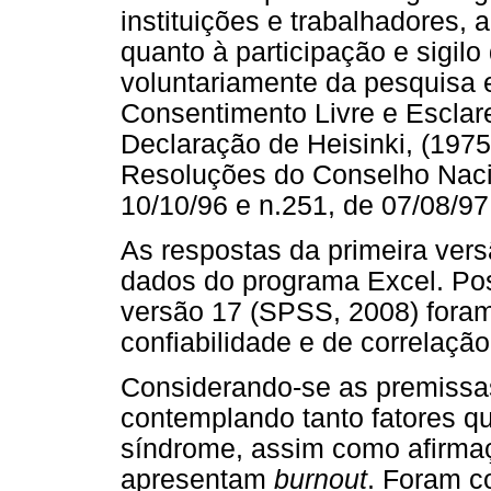
instituições e trabalhadores,
quanto à participação e sigilo
voluntariamente da pesquisa
Consentimento Livre e Esclare
Declaração de Heisinki, (197
Resoluções do Conselho Nacio
10/10/96 e n.251, de 07/08/97 
As respostas da primeira ver
dados do programa Excel. Po
versão 17 (SPSS, 2008) foram 
confiabilidade e de correlação
Considerando-se as premissas
contemplando tanto fatores 
síndrome, assim como afirmaç
apresentam
burnout
. Foram c