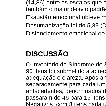
(14,86) entre as escalas que
também o maior desvio padrão 
Exaustão emocional obteve m
Desumanização foi de 5,35 (
Distanciamento emocional de
DISCUSSÃO
O Inventário da Síndrome de
95 itens foi submetido à aprec
adequação e clareza. Após aná
separadamente para cada uma 
antecedentes, denominados d
passaram de 46 para 16 itens
Negativos, com 8 itens cada 