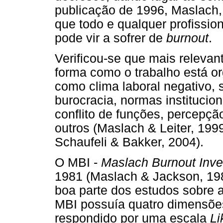
publicação de 1996, Maslach,
que todo e qualquer profissio
pode vir a sofrer de
burnout
.
Verificou-se que mais relevan
forma como o trabalho está org
como clima laboral negativo, 
burocracia, normas institucio
conflito de funções, percepçã
outros (Maslach & Leiter, 199
Schaufeli & Bakker, 2004).
O MBI -
Maslach Burnout Inve
1981 (Maslach & Jackson, 1981
boa parte dos estudos sobre a
MBI possuía quatro dimensões,
respondido por uma escala
Li