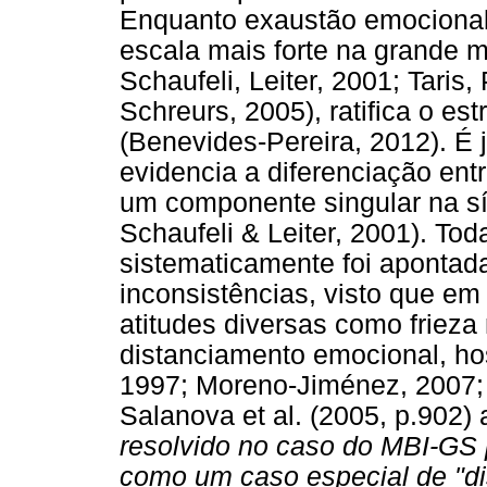
Enquanto exaustão emocional
escala mais forte na grande m
Schaufeli, Leiter, 2001; Taris
Schreurs, 2005), ratifica o e
(Benevides-Pereira, 2012). É
evidencia a diferenciação ent
um componente singular na sí
Schaufeli & Leiter, 2001). To
sistematicamente foi aponta
inconsistências, visto que em
atitudes diversas como frieza
distanciamento emocional, host
1997; Moreno-Jiménez, 2007;
Salanova et al. (2005, p.902)
resolvido no caso do MBI-GS 
como um caso especial de "d