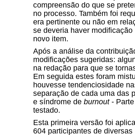
compreensão do que se preten
no processo. Também foi requ
era pertinente ou não em relaç
se deveria haver modificação
novo item.
Após a análise da contribuiçã
modificações sugeridas: algu
na redação para que se torna
Em seguida estes foram mistu
houvesse tendenciosidade nas
separação de cada uma das par
e síndrome de
burnout
- Parte
testado.
Esta primeira versão foi apli
604 participantes de diversas 