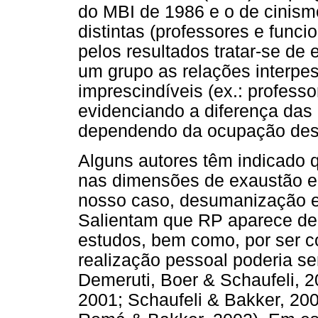
do MBI de 1986 e o de cinis
distintas (professores e funci
pelos resultados tratar-se de 
um grupo as relações interpe
imprescindíveis (ex.: professor
evidenciando a diferença das
dependendo da ocupação des
Alguns autores têm indicado 
nas dimensões de exaustão e
nosso caso, desumanização e
Salientam que RP aparece de 
estudos, bem como, por ser co
realização pessoal poderia ser
Demeruti, Boer & Schaufeli, 2
2001; Schaufeli & Bakker, 200