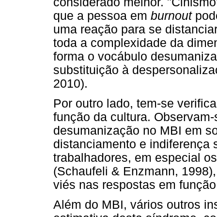
considerado melhor. "Cinismo
que a pessoa em
burnout
pod
uma reação para se distanci
toda a complexidade da dime
forma o vocábulo desumaniz
substituição à despersonaliza
2010).
Por outro lado, tem-se verifi
função da cultura. Observam-
desumanização no MBI em soc
distanciamento e indiferença 
trabalhadores, em especial os
(Schaufeli & Enzmann, 1998),
viés nas respostas em função 
Além do MBI, vários outros in