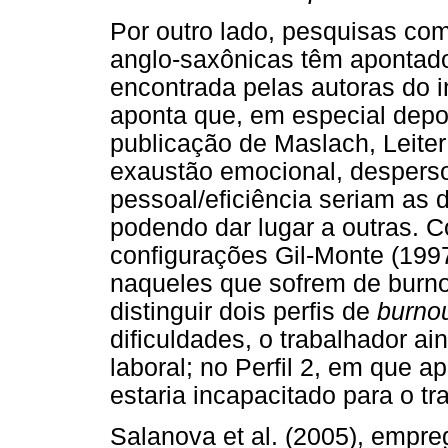
Por outro lado, pesquisas co
anglo-saxônicas têm apontado
encontrada pelas autoras do 
aponta que, em especial depo
publicação de Maslach, Leiter 
exaustão emocional, desperso
pessoal/eficiência seriam as 
podendo dar lugar a outras.
configurações Gil-Monte (199
naqueles que sofrem de burno
distinguir dois perfis de
burno
dificuldades, o trabalhador a
laboral; no Perfil 2, em que ap
estaria incapacitado para o tr
Salanova et al. (2005), empr