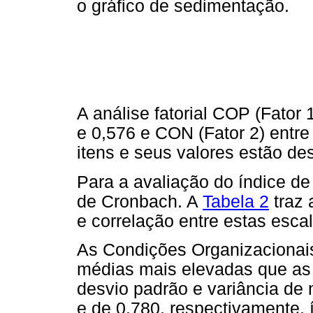
o gráfico de sedimentação.
A análise fatorial COP (Fator
e 0,576 e CON (Fator 2) entre 
itens e seus valores estão de
Para a avaliação do índice de
de Cronbach. A
Tabela 2
traz 
e correlação entre estas esc
As Condições Organizacionai
médias mais elevadas que as
desvio padrão e variância de 
e de 0,780, respectivamente,