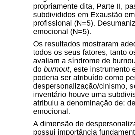
propriamente dita, Parte II, p
subdivididos em Exaustão em
profissional (N=5), Desumani
emocional (N=5).
Os resultados mostraram ade
todos os seus fatores, tanto 
avaliam a síndrome de burnout
do
burnout
, este instrumento 
poderia ser atribuído como p
despersonalização/cinismo, s
inventário houve uma subdivi
atribuiu a denominação de: 
emocional.
A dimensão de despersonaliz
possui importância fundament