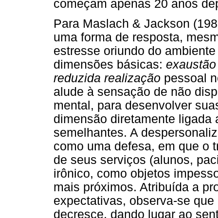
começam apenas 20 anos depo
Para Maslach & Jackson (198
uma forma de resposta, mesm
estresse oriundo do ambiente
dimensões básicas:
exaustão
reduzida realização
pessoal n
alude à sensação de não dispo
mental, para desenvolver suas
dimensão diretamente ligada
semelhantes. A despersonaliz
como uma defesa, em que o tr
de seus serviços (alunos, paci
irônico, como objetos impesso
mais próximos. Atribuída a pro
expectativas, observa-se que 
decresce, dando lugar ao sent