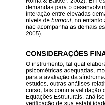
Romá & Bakker, 2002). Em est
demandas para o desenvolvi
interação entre elevadas dem
níveis de
burnout
, no entanto
não acompanha as demais es
2005).
CONSIDERAÇÕES FINA
O instrumento, tal qual elabo
psicométricas adequadas, mo
para a avaliação da síndrome.
estudos, outras análises rela
curso, tais como a validação
Equações Estruturais, análise
verificação de sua estabilidad