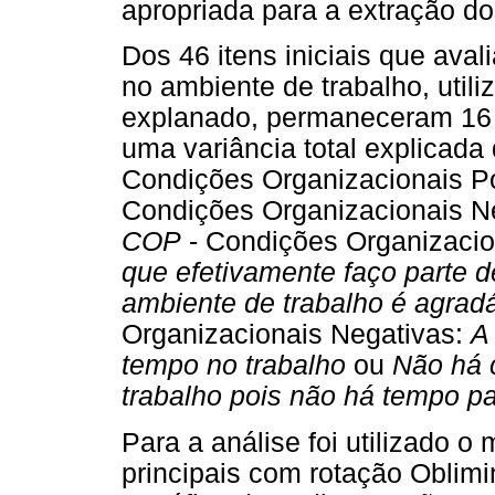
apropriada para a extração do
Dos 46 itens iniciais que ava
no ambiente de trabalho, util
explanado, permaneceram 16 
uma variância total explicad
Condições Organizacionais P
Condições Organizacionais N
COP
- Condições Organizacion
que efetivamente faço parte 
ambiente de trabalho é agrad
Organizacionais Negativas:
A
tempo no trabalho
ou
Não há 
trabalho pois não há tempo par
Para a análise foi utilizado 
principais com rotação Oblim