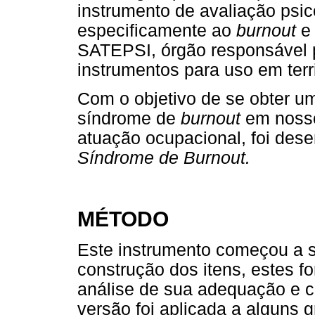
instrumento de avaliação psic
especificamente ao
burnout
e
SATEPSI, órgão responsável 
instrumentos para uso em terri
Com o objetivo de se obter u
síndrome de
burnout
em nosso
atuação ocupacional, foi des
Síndrome de Burnout.
MÉTODO
Este instrumento começou a 
construção dos itens, estes f
análise de sua adequação e cl
versão foi aplicada a alguns g